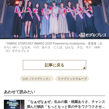
「FABRIC STARCAST AWARD 2025 Powered by modelpress」受賞者（左
から）ゆい、ななみ、りの、ありさ、にじほ、はんな、さな、モナ、ゆめ
（C）モデルプレス
記事に戻る
りの（ファブリック）
ファブリックグループ
あわせて読みたい
「なぁぜなぁぜ」生みの親・桃園ありさ、チャンス
掴んだ秘訣「もっともっと世の中をワクワクさせて