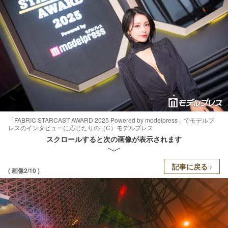
「FABRIC STARCAST AWARD 2025 Powered by modelpress」でモデルプ
レスのインタビューに応じたりの（C）モデルプレス
スクロールすると次の画像が表示されます
記事に戻る
( 画像2/10 )