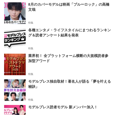
8月のカバーモデルは映画「ブルーロック」の高橋
文哉
特集
各種エンタメ・ライフスタイルにまつわるランキン
グ＆読者アンケート結果を発表
特集
業界初！ 全プラットフォーム横断の大規模読者参
加型アワード
特集
モデルプレス独自取材！著名人が語る「夢を叶える
秘訣」
特集
モデルプレス読者モデル 新メンバー加入！