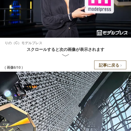
りの（C）モデルプレス
スクロールすると次の画像が表示されます
記事に戻る
( 画像6/10 )