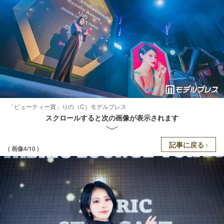
「ビューティー賞」りの（C）モデルプレス
スクロールすると次の画像が表示されます
記事に戻る
( 画像4/10 )