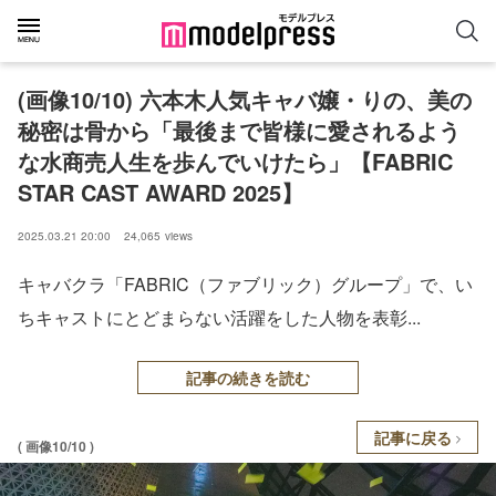
(画像10/10) 六本木人気キャバ嬢・りの、美の
秘密は骨から「最後まで皆様に愛されるよう
な水商売人生を歩んでいけたら」【FABRIC
STAR CAST AWARD 2025】
2025.03.21 20:00
24,065
views
キャバクラ「FABRIC（ファブリック）グループ」で、い
ちキャストにとどまらない活躍をした人物を表彰...
記事の続きを読む
記事に戻る
( 画像10/10 )