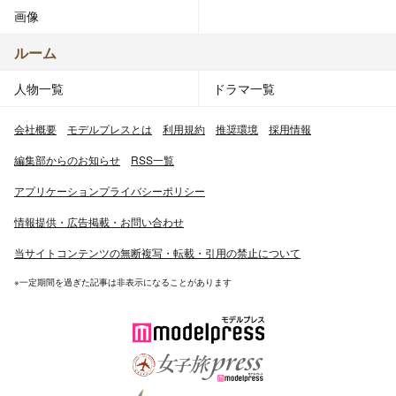
画像
ルーム
人物一覧
ドラマ一覧
会社概要
モデルプレスとは
利用規約
推奨環境
採用情報
編集部からのお知らせ
RSS一覧
アプリケーションプライバシーポリシー
情報提供・広告掲載・お問い合わせ
当サイトコンテンツの無断複写・転載・引用の禁止について
※一定期間を過ぎた記事は非表示になることがあります