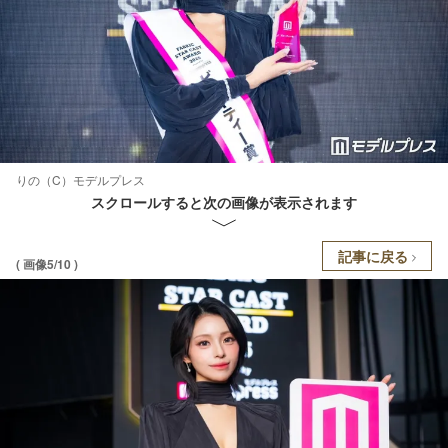
りの（C）モデルプレス
スクロールすると次の画像が表示されます
記事に戻る
( 画像5/10 )