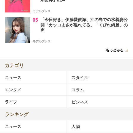
モデルプレス
05
「今日好き」伊藤愛依海、江の島での水着姿公
開「カッコよさが溢れてる」「くびれ綺麗」の
声
モデルプレス
もっとみる
カテゴリ
ニュース
スタイル
エンタメ
コラム
ライフ
ビジネス
ランキング
ニュース
人物