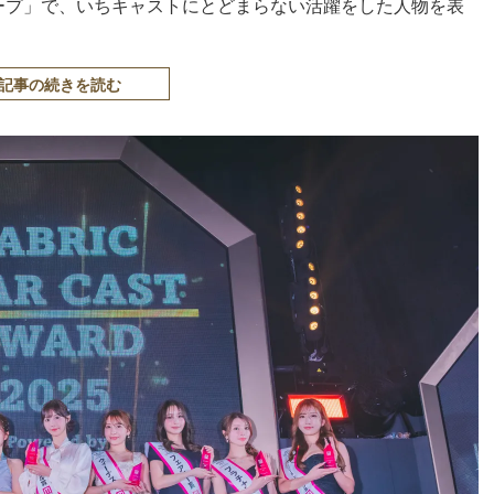
ループ」で、いちキャストにとどまらない活躍をした人物を表
記事の続きを読む