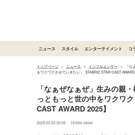
ニュース
スタイル
エンターテイメント
コ
トップページ
ニュース
インフルエンサー
「な
>
>
>
をワクワクさせていきたい」【FABRIC STAR CAST AWARD 
「なぁぜなぁぜ」生みの親・
っともっと世の中をワクワクさせ
CAST AWARD 2025】
2025.03.20 20:00
16,694
views