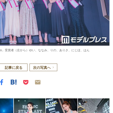
y modelpress」受賞者（左から）ゆい、ななみ、りの、ありさ、にじほ、はん
記事に戻る
次の写真へ