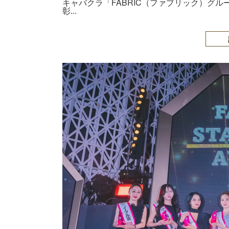
キャバクラ「FABRIC（ファブリック）グ
彰...