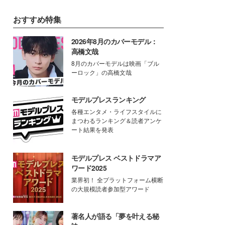
おすすめ特集
2026年8月のカバーモデル：
高橋文哉
8月のカバーモデルは映画「ブル
ーロック」の高橋文哉
モデルプレスランキング
各種エンタメ・ライフスタイルに
まつわるランキング＆読者アンケ
ート結果を発表
モデルプレス ベストドラマア
ワード2025
業界初！ 全プラットフォーム横断
の大規模読者参加型アワード
著名人が語る「夢を叶える秘