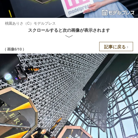
桃園ありさ（C）モデルプレス
スクロールすると次の画像が表示されます
記事に戻る
( 画像6/10 )