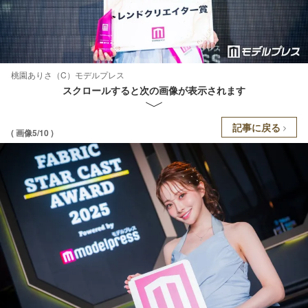
桃園ありさ（C）モデルプレス
スクロールすると次の画像が表示されます
記事に戻る
( 画像5/10 )