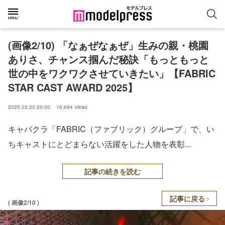
(画像2/10) 「なぁぜなぁぜ」生みの親・桃園
ありさ、チャンス掴んだ秘訣「もっともっと
世の中をワクワクさせていきたい」【FABRIC
STAR CAST AWARD 2025】
2025.03.20 20:00
16,694
views
キャバクラ「FABRIC（ファブリック）グループ」で、い
ちキャストにとどまらない活躍をした人物を表彰...
記事の続きを読む
記事に戻る
( 画像2/10 )