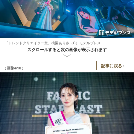
「トレンドクリエイター賞」桃園ありさ（C）モデルプレス
スクロールすると次の画像が表示されます
記事に戻る
( 画像4/10 )