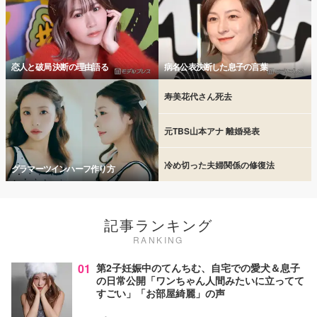
恋人と破局 決断の理由語る
病名公表決断した息子の言葉
寿美花代さん死去
元TBS山本アナ 離婚発表
冷め切った夫婦関係の修復法
グラマーツインハーフ作り方
記事ランキング
RANKING
01
第2子妊娠中のてんちむ、自宅での愛犬＆息子
の日常公開「ワンちゃん人間みたいに立ってて
すごい」「お部屋綺麗」の声