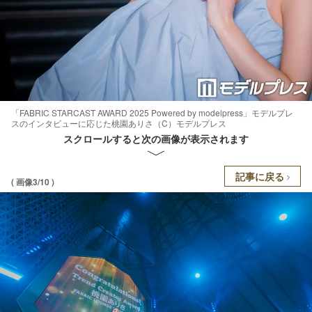
「FABRIC STARCAST AWARD 2025 Powered by modelpress」モデルプレ
スのインタビューに応じた桃園ありさ（C）モデルプレス
スクロールすると次の画像が表示されます
記事に戻る
( 画像3/10 )