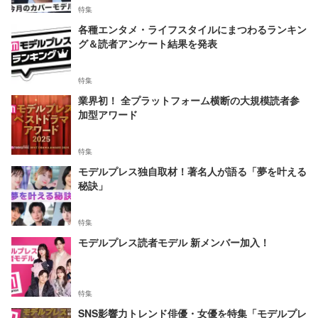
特集
各種エンタメ・ライフスタイルにまつわるランキン
グ＆読者アンケート結果を発表
特集
業界初！ 全プラットフォーム横断の大規模読者参
加型アワード
特集
モデルプレス独自取材！著名人が語る「夢を叶える
秘訣」
特集
モデルプレス読者モデル 新メンバー加入！
特集
SNS影響力トレンド俳優・女優を特集「モデルプレ