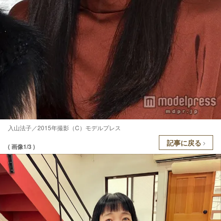
入山法子／2015年撮影（C）モデルプレス
記事に戻る
( 画像1/3 )