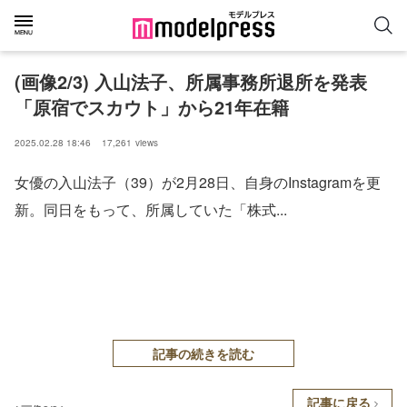
(画像2/3) 入山法子、所属事務所退所を発表
「原宿でスカウト」から21年在籍
2025.02.28 18:46
17,261
views
女優の入山法子（39）が2月28日、自身のInstagramを更
新。同日をもって、所属していた「株式...
記事の続きを読む
記事に戻る