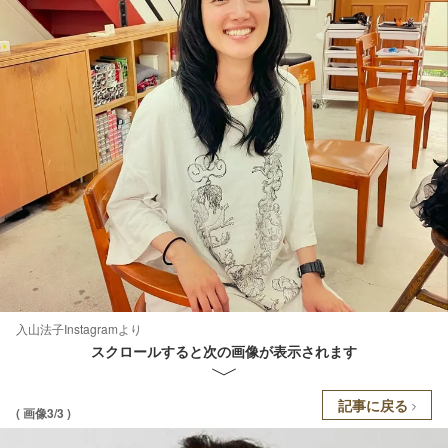
入山法子Instagramより
スクロールすると次の画像が表示されます
記事に戻る
( 画像3/3 )