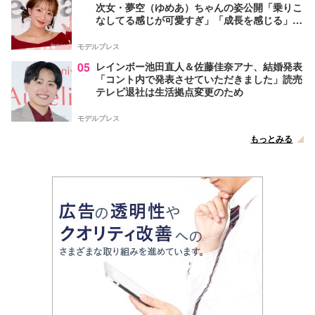
次女・夢空（ゆめあ）ちゃんの姿公開「乗りこ
なしてる感じが可愛すぎ」「成長を感じる」の
声
モデルプレス
05
レインボー池田直人＆佐藤佳奈アナ、結婚発表
「コント内で発表させていただきました」読売
テレビ退社は生活拠点変更のため
モデルプレス
もっとみる