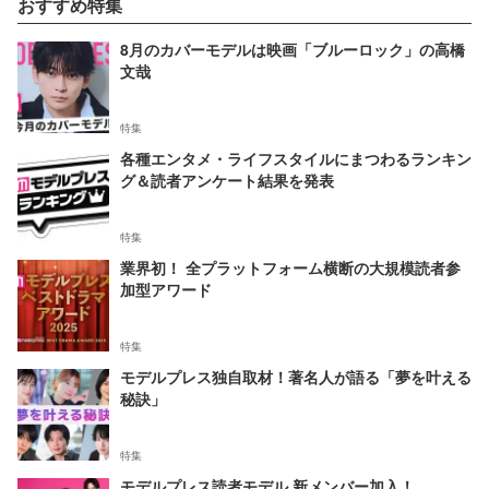
おすすめ特集
8月のカバーモデルは映画「ブルーロック」の高橋
文哉
特集
各種エンタメ・ライフスタイルにまつわるランキン
グ＆読者アンケート結果を発表
特集
業界初！ 全プラットフォーム横断の大規模読者参
加型アワード
特集
モデルプレス独自取材！著名人が語る「夢を叶える
秘訣」
特集
モデルプレス読者モデル 新メンバー加入！