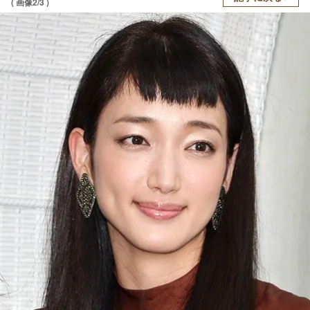
( 画像2/3 )