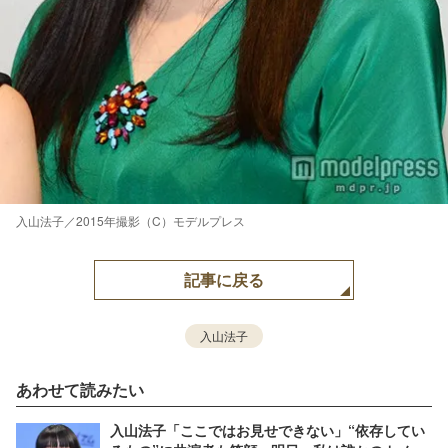
入山法子／2015年撮影（C）モデルプレス
記事に戻る
入山法子
あわせて読みたい
入山法子「ここではお見せできない」“依存してい