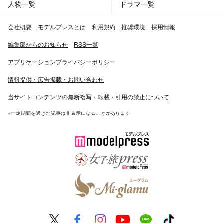
人物一覧
ドラマ一覧
会社概要
モデルプレスとは
利用規約
推奨環境
採用情報
編集部からのお知らせ
RSS一覧
アプリケーションプライバシーポリシー
情報提供・広告掲載・お問い合わせ
当サイトコンテンツの無断複写・転載・引用の禁止について
※一定期間を過ぎた記事は非表示になることがあります