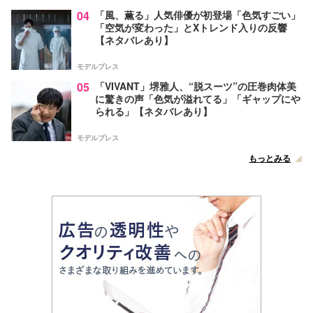
04
「風、薫る」人気俳優が初登場「色気すごい」
「空気が変わった」とXトレンド入りの反響
【ネタバレあり】
モデルプレス
05
「VIVANT」堺雅人、“脱スーツ”の圧巻肉体美
に驚きの声「色気が溢れてる」「ギャップにや
られる」【ネタバレあり】
モデルプレス
もっとみる