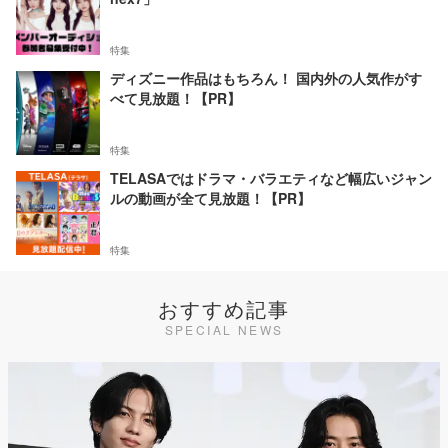
特集
ディズニー作品はもちろん！ 国内外の人気作がす
べて見放題！【PR】
特集
TELASAではドラマ・バラエティなど幅広いジャン
ルの動画が全て見放題！【PR】
特集
おすすめ記事
SPECIAL NEWS