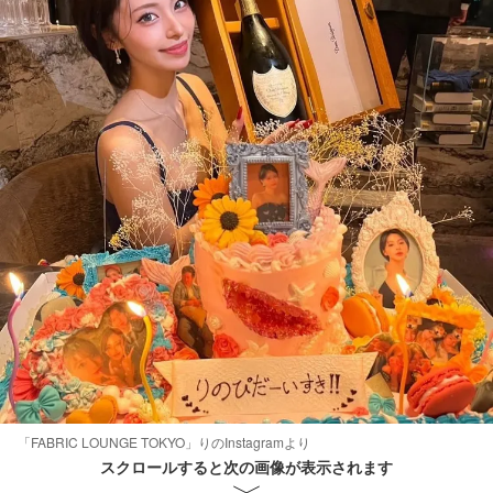
「FABRIC LOUNGE TOKYO」りのInstagramより
スクロールすると次の画像が表示されます