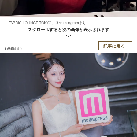
「FABRIC LOUNGE TOKYO」りのInstagramより
スクロールすると次の画像が表示されます
記事に戻る
( 画像5/5 )