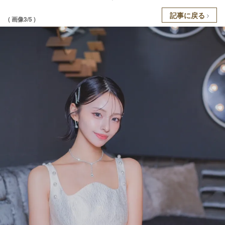
記事に戻る
( 画像3/5 )