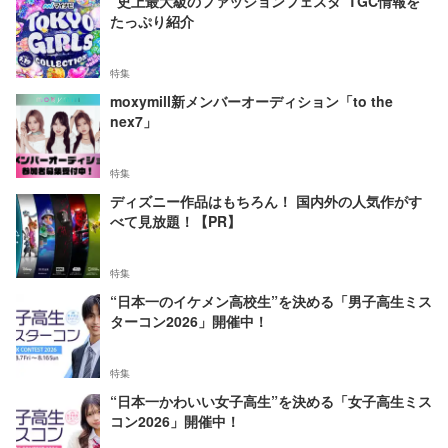
"史上最大級のファッションフェスタ"TGC情報を
たっぷり紹介
特集
moxymill新メンバーオーディション「to the
nex7」
特集
ディズニー作品はもちろん！ 国内外の人気作がす
べて見放題！【PR】
特集
“日本一のイケメン高校生”を決める「男子高生ミス
ターコン2026」開催中！
特集
“日本一かわいい女子高生”を決める「女子高生ミス
コン2026」開催中！