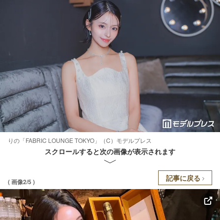
りの「FABRIC LOUNGE TOKYO」（C）モデルプレス
スクロールすると次の画像が表示されます
記事に戻る
( 画像2/5 )