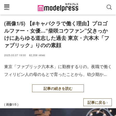
(画像1/5) 【#キャバクラで働く理由】プロゴ
ルファー・女優…“柴咲コウファン”父きっか
けにあらゆる道志した過去 東京・六本木「フ
ァブリック」りのの素顔
2025.03.07 19:00
82,358
views
東京「ファブリック六本木」に勤務するりの。夜職で働く
フィリピン人の母のもとで育ったことから、幼少期か...
記事の続きを読む
記事に戻る
( 画像1/5 )