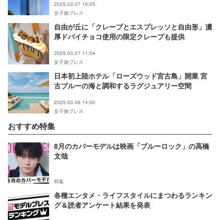
2025.03.07 16:05
女子旅プレス
自由が丘に「クレープとエスプレッソと自由形」濃
厚ドバイチョコ使用の限定クレープも提供
2025.03.07 11:54
女子旅プレス
日本初上陸ホテル「ローズウッド宮古島」開業 宮
古ブルーの海と調和するラグジュアリー空間
2025.03.06 14:00
女子旅プレス
おすすめ特集
8月のカバーモデルは映画「ブルーロック」の高橋
文哉
特集
各種エンタメ・ライフスタイルにまつわるランキン
グ＆読者アンケート結果を発表