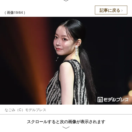
記事に戻る
( 画像19/64 )
なごみ（C）モデルプレス
スクロールすると次の画像が表示されます