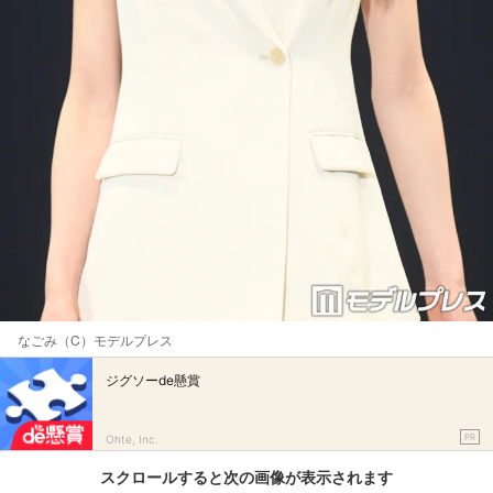
なごみ（C）モデルプレス
ジグソーde懸賞
PR
Ohte, Inc.
スクロールすると次の画像が表示されます