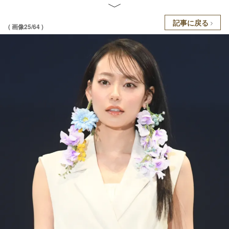
記事に戻る
( 画像25/64 )