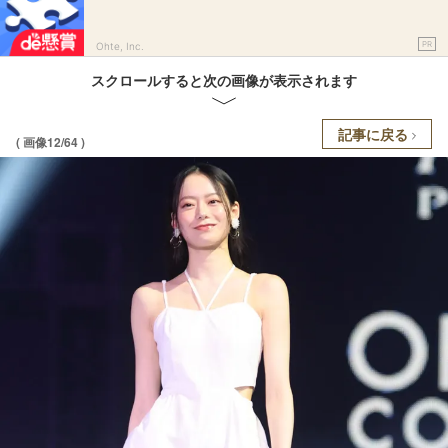
PR
Ohte, Inc.
スクロールすると次の画像が表示されます
記事に戻る
( 画像12/64 )