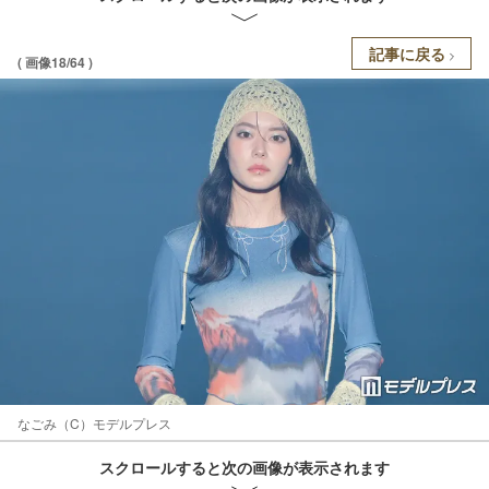
記事に戻る
( 画像18/64 )
なごみ（C）モデルプレス
スクロールすると次の画像が表示されます