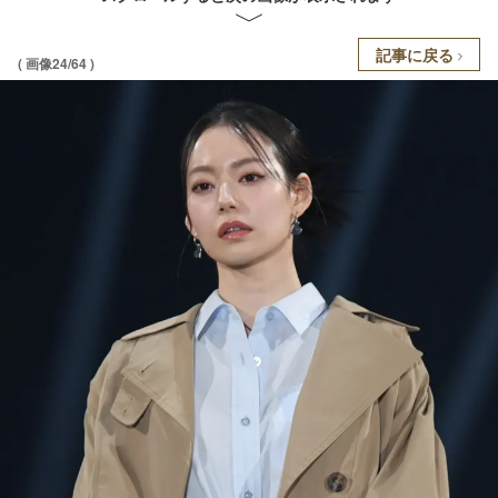
記事に戻る
( 画像24/64 )