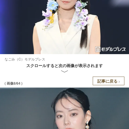
なごみ（C）モデルプレス
スクロールすると次の画像が表示されます
記事に戻る
( 画像8/64 )