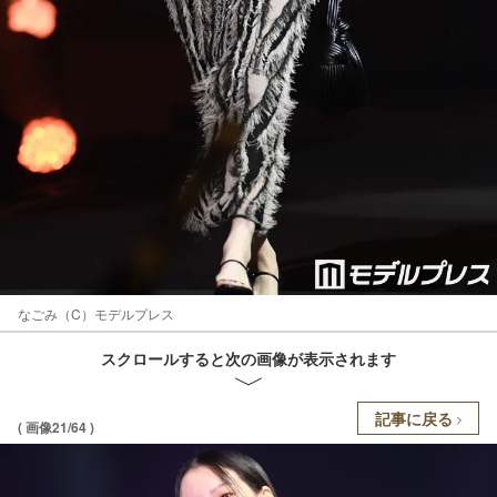
なごみ（C）モデルプレス
スクロールすると次の画像が表示されます
記事に戻る
( 画像21/64 )