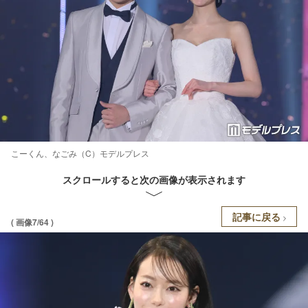
こーくん、なごみ（C）モデルプレス
スクロールすると次の画像が表示されます
記事に戻る
( 画像7/64 )