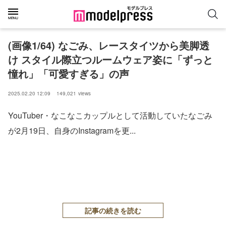
(画像1/64) なごみ、レースタイツから美脚透
け スタイル際立つルームウェア姿に「ずっと
憧れ」「可愛すぎる」の声
2025.02.20 12:09
149,021
views
YouTuber・なこなこカップルとして活動していたなごみ
が2月19日、自身のInstagramを更...
記事の続きを読む