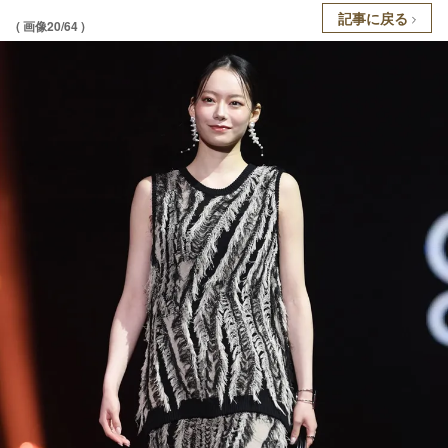
記事に戻る
( 画像20/64 )