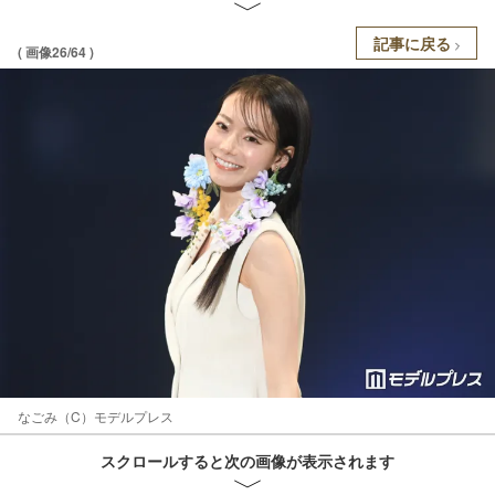
記事に戻る
( 画像26/64 )
なごみ（C）モデルプレス
スクロールすると次の画像が表示されます