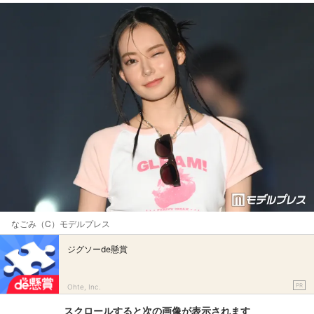
なごみ（C）モデルプレス
ジグソーde懸賞
PR
Ohte, Inc.
スクロールすると次の画像が表示されます