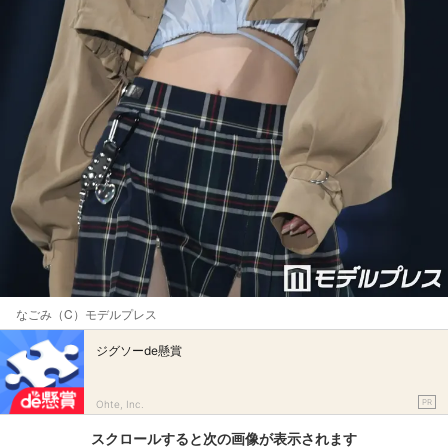
なごみ（C）モデルプレス
ジグソーde懸賞
PR
Ohte, Inc.
スクロールすると次の画像が表示されます