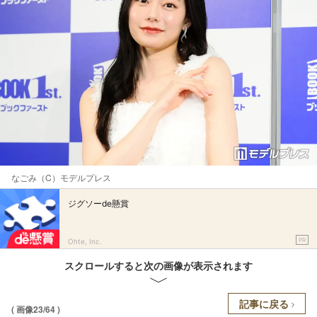
なごみ（C）モデルプレス
ジグソーde懸賞
PR
Ohte, Inc.
スクロールすると次の画像が表示されます
記事に戻る
( 画像23/64 )