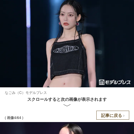
なごみ（C）モデルプレス
スクロールすると次の画像が表示されます
記事に戻る
( 画像4/64 )