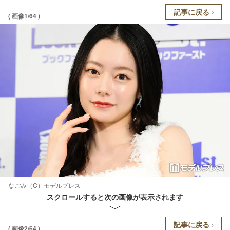
記事に戻る
( 画像1/64 )
なごみ（C）モデルプレス
スクロールすると次の画像が表示されます
記事に戻る
( 画像2/64 )