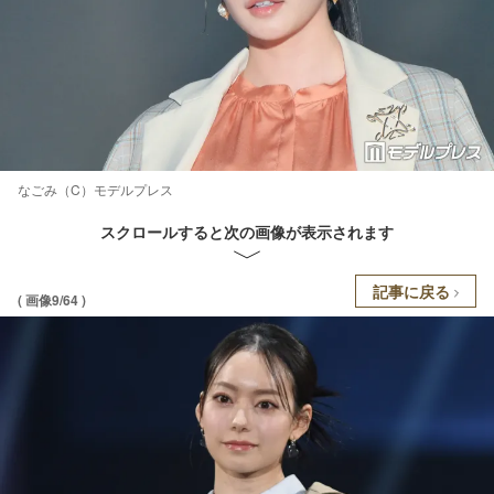
なごみ（C）モデルプレス
スクロールすると次の画像が表示されます
記事に戻る
( 画像9/64 )