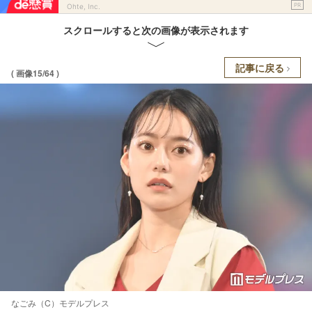
PR
Ohte, Inc.
スクロールすると次の画像が表示されます
記事に戻る
( 画像15/64 )
なごみ（C）モデルプレス