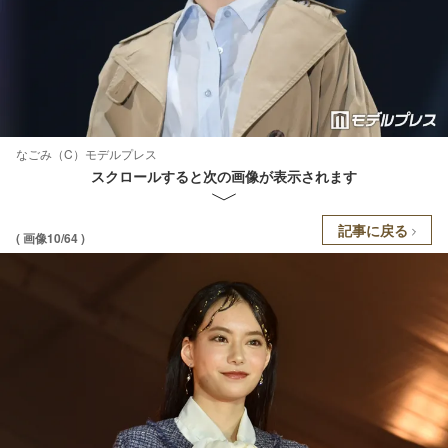
なごみ（C）モデルプレス
スクロールすると次の画像が表示されます
記事に戻る
( 画像10/64 )