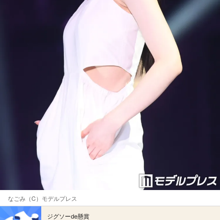
なごみ（C）モデルプレス
ジグソーde懸賞