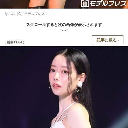
なごみ（C）モデルプレス
スクロールすると次の画像が表示されます
記事に戻る
( 画像11/64 )