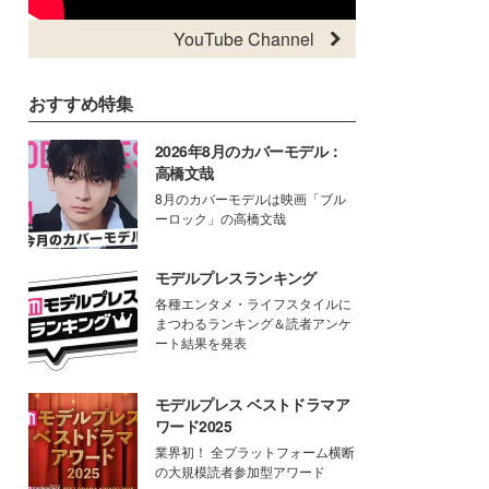
YouTube Channel
おすすめ特集
2026年8月のカバーモデル：
高橋文哉
8月のカバーモデルは映画「ブル
ーロック」の高橋文哉
モデルプレスランキング
各種エンタメ・ライフスタイルに
まつわるランキング＆読者アンケ
ート結果を発表
モデルプレス ベストドラマア
ワード2025
業界初！ 全プラットフォーム横断
の大規模読者参加型アワード