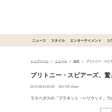
ニュース
スタイル
エンターテイメント
コ
トップページ
ニュース
海外
ブリトニー・スピ
>
>
>
ブリトニー・スピアーズ、驚
2015.08.24 23:35
363,725
views
ラスベガスの「プラネット・ハリウッド」での公演