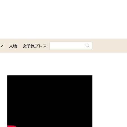
マ
人物
女子旅プレス