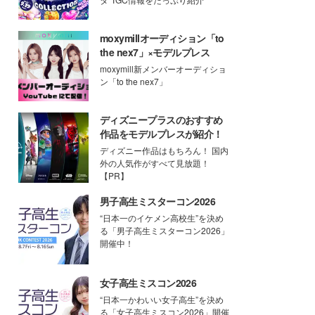
moxymillオーディション「to
the nex7」×モデルプレス
moxymill新メンバーオーディショ
ン「to the nex7」
ディズニープラスのおすすめ
作品をモデルプレスが紹介！
ディズニー作品はもちろん！ 国内
外の人気作がすべて見放題！
【PR】
男子高生ミスターコン2026
“日本一のイケメン高校生”を決め
る「男子高生ミスターコン2026」
開催中！
女子高生ミスコン2026
“日本一かわいい女子高生”を決め
る「女子高生ミスコン2026」開催