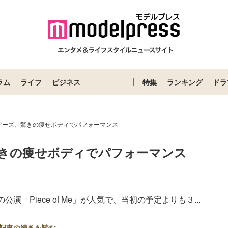
ラム
ライフ
ビジネス
特集
ランキング
ドラ
アーズ、驚きの痩せボディでパフォーマンス
きの痩せボディでパフォーマンス
「Piece of Me」が人気で、当初の予定よりも３...
記事の続きを読む