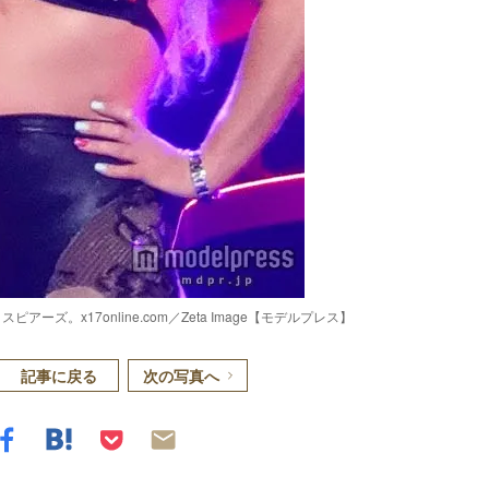
ズ。x17online.com／Zeta Image【モデルプレス】
記事に戻る
次の写真へ