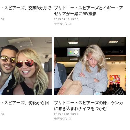
・スピアーズ、交際8カ月で
ブリトニー・スピアーズとイギー・ア
ゼリアが一緒にMV撮影
:58
2015.04.10 19:06
モデルプレス
・スピアーズ、劣化から回
ブリトニー・スピアーズの妹、ケンカ
に巻き込まれナイフをつかむ
:36
2015.01.01 20:22
モデルプレス