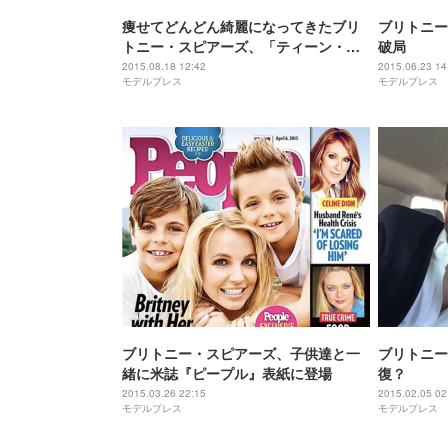
痩せてどんどん綺麗になってきたブリ
ブリトニー
トニー・スピアーズ、「ティーン・チ
破局
ョイス・アワード」に登場
2015.08.18 12:42
2015.06.23 14
モデルプレス
モデルプレス
ブリトニー・スピアーズ、子供達と一
ブリトニー
緒に米誌『ピープル』表紙に登場
復？
2015.03.26 22:15
2015.02.05 02
モデルプレス
モデルプレス