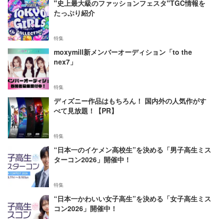
"史上最大級のファッションフェスタ"TGC情報を
たっぷり紹介
特集
moxymill新メンバーオーディション「to the
nex7」
特集
ディズニー作品はもちろん！ 国内外の人気作がす
べて見放題！【PR】
特集
“日本一のイケメン高校生”を決める「男子高生ミス
ターコン2026」開催中！
特集
“日本一かわいい女子高生”を決める「女子高生ミス
コン2026」開催中！