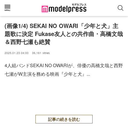
(画像1/4) SEKAI NO OWARI「少年と犬」主
題歌に決定 Fukase友人との共作曲・高橋文哉
＆西野七瀬も絶賛
2025.01.23 04:00
36,161
views
4人組バンドSEKAI NO OWARIが、俳優の高橋文哉と西野
七瀬がW主演を務める映画『少年と犬』...
記事の続きを読む