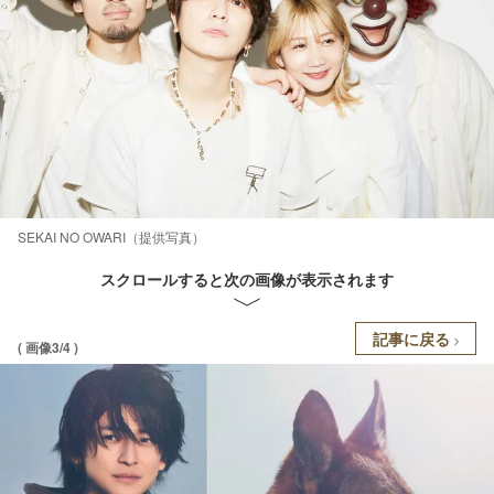
SEKAI NO OWARI（提供写真）
スクロールすると次の画像が表示されます
記事に戻る
( 画像3/4 )