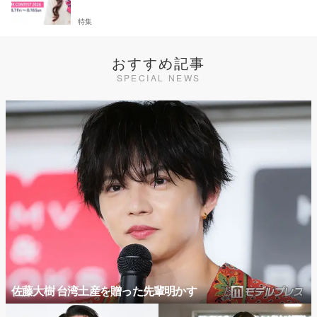
特集
おすすめ記事
SPECIAL NEWS
佐藤大樹 台湾土産を贈った先輩明かす