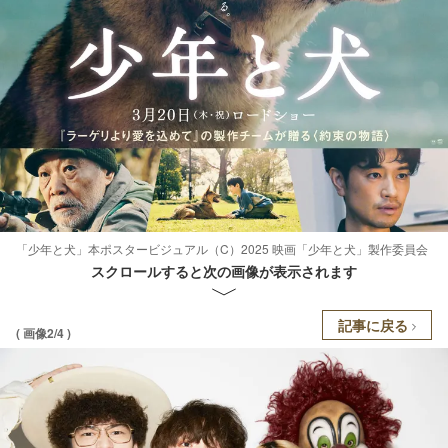
「少年と犬」本ポスタービジュアル（C）2025 映画「少年と犬」製作委員会
スクロールすると次の画像が表示されます
記事に戻る
( 画像2/4 )