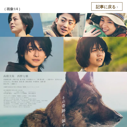
記事に戻る
( 画像1/4 )