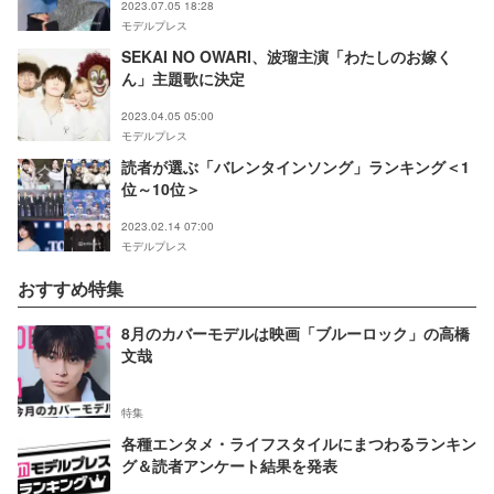
2023.07.05 18:28
モデルプレス
SEKAI NO OWARI、波瑠主演「わたしのお嫁く
ん」主題歌に決定
2023.04.05 05:00
モデルプレス
読者が選ぶ「バレンタインソング」ランキング＜1
位～10位＞
2023.02.14 07:00
モデルプレス
おすすめ特集
8月のカバーモデルは映画「ブルーロック」の高橋
文哉
特集
各種エンタメ・ライフスタイルにまつわるランキン
グ＆読者アンケート結果を発表