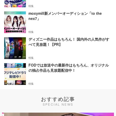
特集
moxymill新メンバーオーディション「to the
nex7」
特集
ディズニー作品はもちろん！ 国内外の人気作がす
べて見放題！【PR】
特集
FODでは放送中の最新作はもちろん、オリジナル
の独占作品も見放題配信中！
特集
おすすめ記事
SPECIAL NEWS