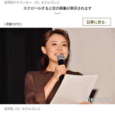
宮澤智アナウンサー （C）モデルプレス
スクロールすると次の画像が表示されます
記事に戻る
( 画像10/10 )
宮澤智（C）モデルプレス