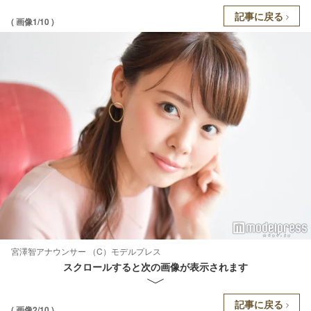
記事に戻る
( 画像1/10 )
宮澤智アナウンサー （C）モデルプレス
スクロールすると次の画像が表示されます
記事に戻る
( 画像2/10 )