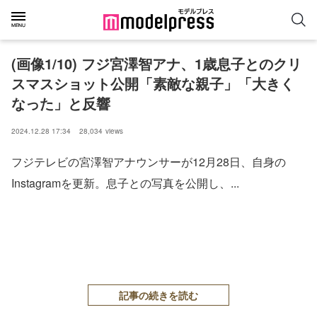
(画像1/10) フジ宮澤智アナ、1歳息子とのクリ
スマスショット公開「素敵な親子」「大きく
なった」と反響
2024.12.28 17:34
28,034
views
フジテレビの宮澤智アナウンサーが12月28日、自身の
Instagramを更新。息子との写真を公開し、...
記事の続きを読む