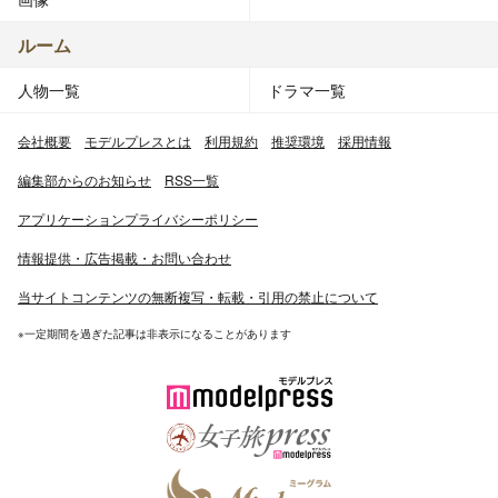
ルーム
人物一覧
ドラマ一覧
会社概要
モデルプレスとは
利用規約
推奨環境
採用情報
編集部からのお知らせ
RSS一覧
アプリケーションプライバシーポリシー
情報提供・広告掲載・お問い合わせ
当サイトコンテンツの無断複写・転載・引用の禁止について
※一定期間を過ぎた記事は非表示になることがあります