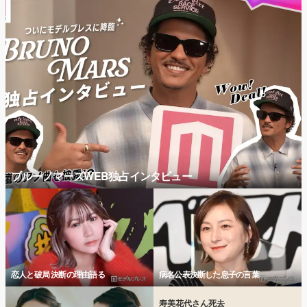
ブルーノマーズWEB独占インタビュー
恋人と破局 決断の理由語る
病名公表決断した息子の言葉
寿美花代さん死去