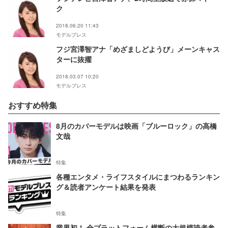
ク
2018.06.20 11:43
モデルプレス
フジ宮澤智アナ「めざましどようび」メーンキャス
ターに抜擢
2018.03.07 10:20
モデルプレス
おすすめ特集
8月のカバーモデルは映画「ブルーロック」の高橋
文哉
特集
各種エンタメ・ライフスタイルにまつわるランキン
グ＆読者アンケート結果を発表
特集
業界初！ 全プラットフォーム横断の大規模読者参