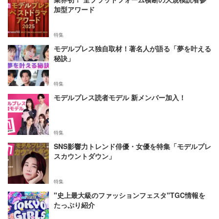
加型アワード
特集
モデルプレス独自取材！著名人が語る「夢を叶える
秘訣」
特集
モデルプレス読者モデル 新メンバー加入！
特集
SNS影響力トレンド俳優・女優を特集「モデルプレ
スカウントダウン」
特集
"史上最大級のファッションフェスタ"TGC情報を
たっぷり紹介