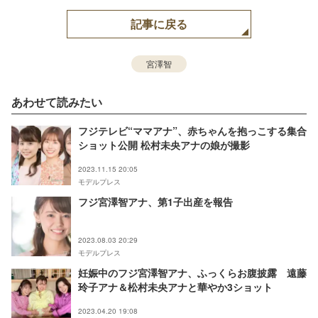
記事に戻る
宮澤智
あわせて読みたい
フジテレビ“ママアナ”、赤ちゃんを抱っこする集合
ショット公開 松村未央アナの娘が撮影
2023.11.15 20:05
モデルプレス
フジ宮澤智アナ、第1子出産を報告
2023.08.03 20:29
モデルプレス
妊娠中のフジ宮澤智アナ、ふっくらお腹披露 遠藤
玲子アナ＆松村未央アナと華やか3ショット
2023.04.20 19:08