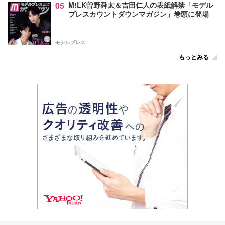
05
M!LK曽野舜太＆吉田仁人の表紙解禁「モデル
プレスカウントダウンマガジン」巻頭に登場
モデルプレス
もっとみる