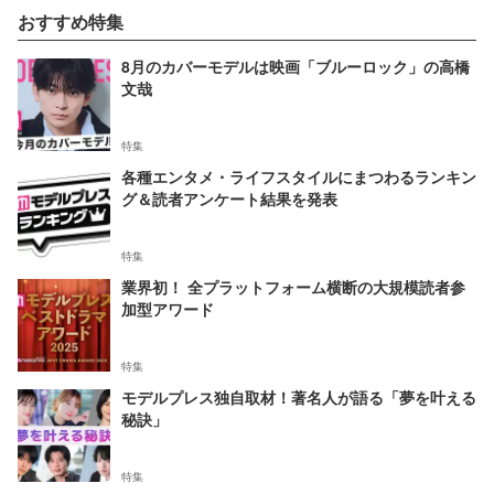
おすすめ特集
8月のカバーモデルは映画「ブルーロック」の高橋
文哉
特集
各種エンタメ・ライフスタイルにまつわるランキン
グ＆読者アンケート結果を発表
特集
業界初！ 全プラットフォーム横断の大規模読者参
加型アワード
特集
モデルプレス独自取材！著名人が語る「夢を叶える
秘訣」
特集