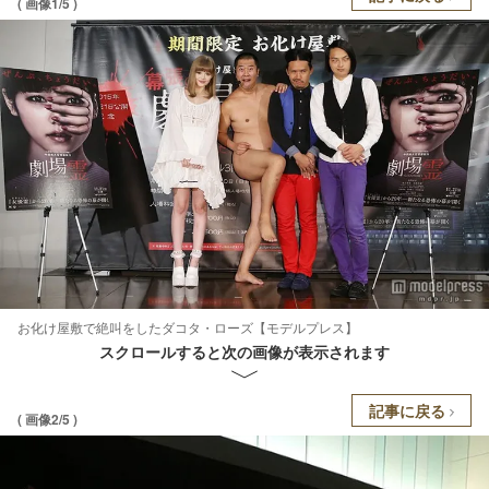
( 画像1/5 )
お化け屋敷で絶叫をしたダコタ・ローズ【モデルプレス】
スクロールすると次の画像が表示されます
記事に戻る
( 画像2/5 )