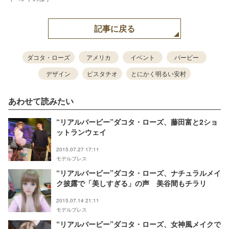
記事に戻る
ダコタ・ローズ
アメリカ
イベント
バービー
デザイン
ピスタチオ
とにかく明るい安村
あわせて読みたい
“リアルバービー”ダコタ・ローズ、藤田富と2ショ
ットランウェイ
2015.07.27 17:11
モデルプレス
“リアルバービー”ダコタ・ローズ、ナチュラルメイ
ク披露で「美しすぎる」の声 美谷間もチラリ
2015.07.14 21:11
モデルプレス
“リアルバービー”ダコタ・ローズ、女神風メイクで