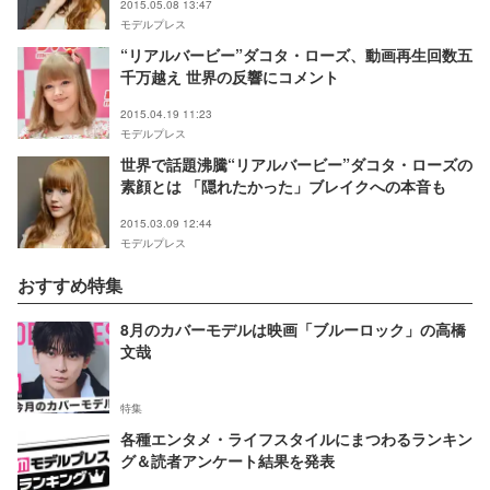
2015.05.08 13:47
モデルプレス
“リアルバービー”ダコタ・ローズ、動画再生回数五
千万越え 世界の反響にコメント
2015.04.19 11:23
モデルプレス
世界で話題沸騰“リアルバービー”ダコタ・ローズの
素顔とは 「隠れたかった」ブレイクへの本音も
2015.03.09 12:44
モデルプレス
おすすめ特集
8月のカバーモデルは映画「ブルーロック」の高橋
文哉
特集
各種エンタメ・ライフスタイルにまつわるランキン
グ＆読者アンケート結果を発表