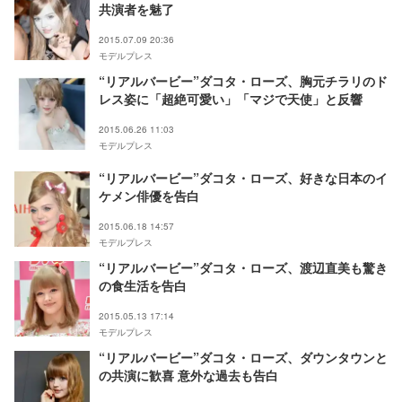
共演者を魅了
2015.07.09 20:36
モデルプレス
“リアルバービー”ダコタ・ローズ、胸元チラリのド
レス姿に「超絶可愛い」「マジで天使」と反響
2015.06.26 11:03
モデルプレス
“リアルバービー”ダコタ・ローズ、好きな日本のイ
ケメン俳優を告白
2015.06.18 14:57
モデルプレス
“リアルバービー”ダコタ・ローズ、渡辺直美も驚き
の食生活を告白
2015.05.13 17:14
モデルプレス
“リアルバービー”ダコタ・ローズ、ダウンタウンと
の共演に歓喜 意外な過去も告白