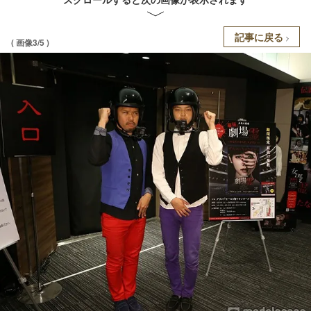
記事に戻る
( 画像3/5 )