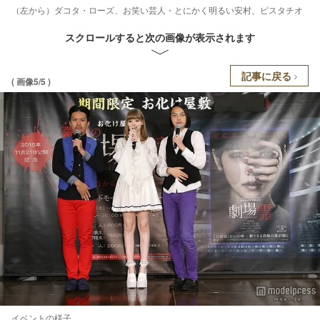
（左から）ダコタ・ローズ、お笑い芸人・とにかく明るい安村、ピスタチオ
スクロールすると次の画像が表示されます
記事に戻る
( 画像5/5 )
イベントの様子