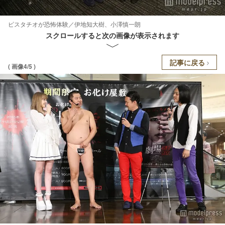
ピスタチオが恐怖体験／伊地知大樹、小澤慎一朗
スクロールすると次の画像が表示されます
記事に戻る
( 画像4/5 )