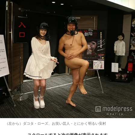
（左から）ダコタ・ローズ、お笑い芸人・とにかく明るい安村
スクロールすると次の画像が表示されます