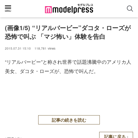
(画像1/5) “リアルバービー”ダコタ・ローズが
恐怖で叫ぶ 「マジ怖い」体験を告白
2015.07.31 15:10
118,781
views
“リアルバービー”と称され世界で話題沸騰中のアメリカ人
美女、ダコタ・ローズが、恐怖で叫んだ。
記事の続きを読む
記事に戻る