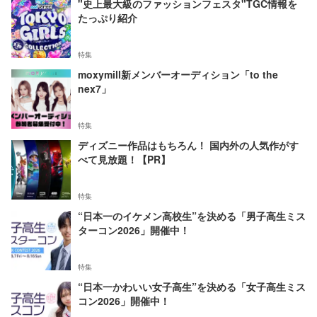
"史上最大級のファッションフェスタ"TGC情報を
たっぷり紹介
特集
moxymill新メンバーオーディション「to the
nex7」
特集
ディズニー作品はもちろん！ 国内外の人気作がす
べて見放題！【PR】
特集
“日本一のイケメン高校生”を決める「男子高生ミス
ターコン2026」開催中！
特集
“日本一かわいい女子高生”を決める「女子高生ミス
コン2026」開催中！