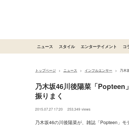
ニュース
スタイル
エンターテイメント
コ
トップページ
ニュース
インフルエンサー
乃木
>
>
>
乃木坂46川後陽菜「Popte
振りまく
2015.07.27 17:20
253,349
views
乃木坂46の川後陽菜が、雑誌「Popteen