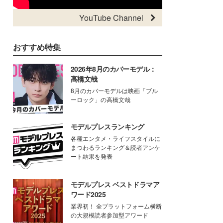
YouTube Channel
おすすめ特集
2026年8月のカバーモデル：
高橋文哉
8月のカバーモデルは映画「ブル
ーロック」の高橋文哉
モデルプレスランキング
各種エンタメ・ライフスタイルに
まつわるランキング＆読者アンケ
ート結果を発表
モデルプレス ベストドラマア
ワード2025
業界初！ 全プラットフォーム横断
の大規模読者参加型アワード