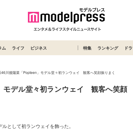
ラム
ライフ
ビジネス
特集
ランキング
ドラ
坂46川後陽菜「Popteen」モデル堂々初ランウェイ 観客へ笑顔振りまく
en」モデル堂々初ランウェイ　観客へ笑顔
」モデルとして初ランウェイを飾った。