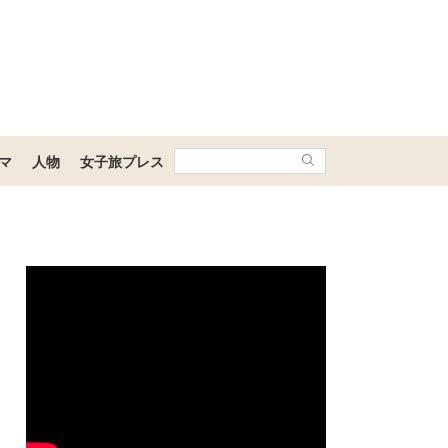
マ
人物
女子旅プレス