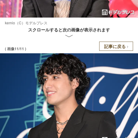
kemio（C）モデルプレス
スクロールすると次の画像が表示されます
記事に戻る
( 画像11/11 )