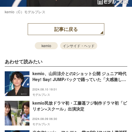
kemio（C）モデルプレス
記事に戻る
kemio
インサイド・ヘッド
あわせて読みたい
kemio、山田涼介との2ショット公開 ジュニア時代
Hey! Say! JUMPバックで踊っていた「大感激し
た」
2024.08.10 19:01
モデルプレス
kemio民放ドラマ初・工藤遥フジ制作ドラマ初「ビ
リオン×スクール」出演決定
2024.08.09 06:30
モデルプレス