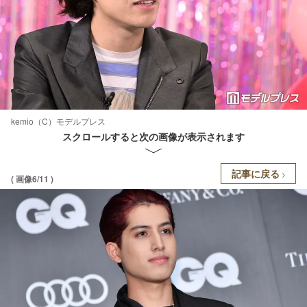
kemio（C）モデルプレス
スクロールすると次の画像が表示されます
記事に戻る
( 画像6/11 )