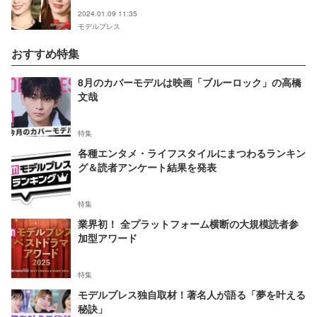
お揃いに
2024.01.09 11:35
モデルプレス
おすすめ特集
8月のカバーモデルは映画「ブルーロック」の高橋
文哉
特集
各種エンタメ・ライフスタイルにまつわるランキン
グ＆読者アンケート結果を発表
特集
業界初！ 全プラットフォーム横断の大規模読者参
加型アワード
特集
モデルプレス独自取材！著名人が語る「夢を叶える
秘訣」