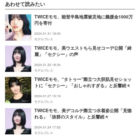
あわせて読みたい
TWICEモモ、能登半島地震被災地に義援金1000万
円を寄付
2024.01.31 18:00
モデルプレス
TWICEモモ、美ウエストちら見せコーデ公開「綺
麗」「セクシー」の声
2024.01.30 18:34
モデルプレス
TWICEモモ、“タトゥー”際立つ大胆肌見せショッ
トに「セクシー」「おしゃれすぎる」と反響続々
2024.01.27 15:19
モデルプレス
TWICEモモ、美デコルテ際立つ水着姿公開「見惚
れる」「抜群のスタイル」と反響続々
2024.01.24 17:52
モデルプレス