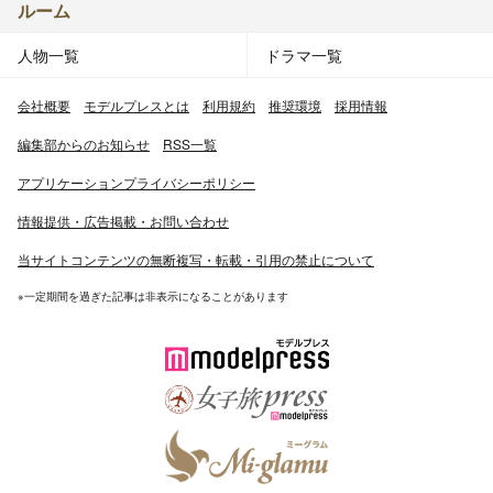
ルーム
人物一覧
ドラマ一覧
会社概要
モデルプレスとは
利用規約
推奨環境
採用情報
編集部からのお知らせ
RSS一覧
アプリケーションプライバシーポリシー
情報提供・広告掲載・お問い合わせ
当サイトコンテンツの無断複写・転載・引用の禁止について
※一定期間を過ぎた記事は非表示になることがあります