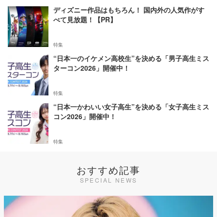
ディズニー作品はもちろん！ 国内外の人気作がす
べて見放題！【PR】
特集
“日本一のイケメン高校生”を決める「男子高生ミス
ターコン2026」開催中！
特集
“日本一かわいい女子高生”を決める「女子高生ミス
コン2026」開催中！
特集
おすすめ記事
SPECIAL NEWS