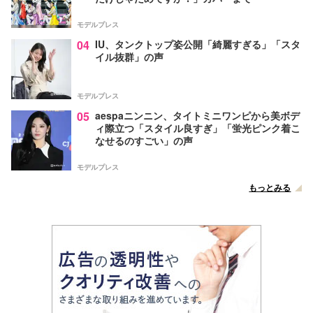
モデルプレス
04
IU、タンクトップ姿公開「綺麗すぎる」「スタ
イル抜群」の声
モデルプレス
05
aespaニンニン、タイトミニワンピから美ボデ
ィ際立つ「スタイル良すぎ」「蛍光ピンク着こ
なせるのすごい」の声
モデルプレス
もっとみる