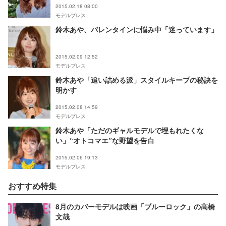
2015.02.18 08:00
モデルプレス
鈴木あや、バレンタインに悩み中「迷っています」
2015.02.09 12:52
モデルプレス
鈴木あや「追い詰める派」スタイルキープの秘訣を
明かす
2015.02.08 14:59
モデルプレス
鈴木あや「ただのギャルモデルで埋もれたくな
い」“オトコマエ”な野望を告白
2015.02.06 19:13
モデルプレス
おすすめ特集
8月のカバーモデルは映画「ブルーロック」の高橋
文哉