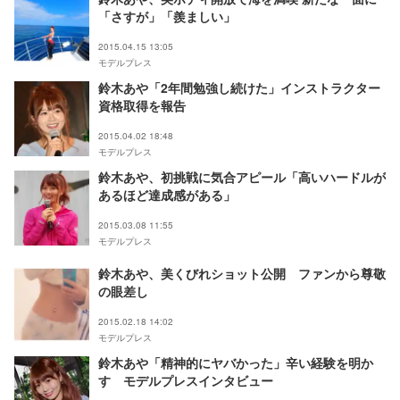
「さすが」「羨ましい」
2015.04.15 13:05
モデルプレス
鈴木あや「2年間勉強し続けた」インストラクター
資格取得を報告
2015.04.02 18:48
モデルプレス
鈴木あや、初挑戦に気合アピール「高いハードルが
あるほど達成感がある」
2015.03.08 11:55
モデルプレス
鈴木あや、美くびれショット公開 ファンから尊敬
の眼差し
2015.02.18 14:02
モデルプレス
鈴木あや「精神的にヤバかった」辛い経験を明か
す モデルプレスインタビュー