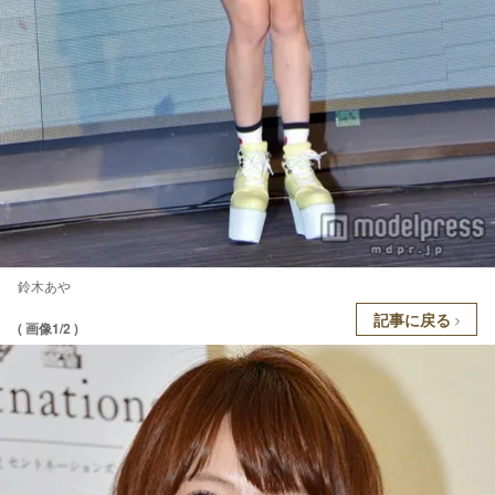
鈴木あや
記事に戻る
( 画像1/2 )