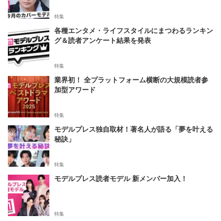
特集
各種エンタメ・ライフスタイルにまつわるランキン
グ＆読者アンケート結果を発表
特集
業界初！ 全プラットフォーム横断の大規模読者参
加型アワード
特集
モデルプレス独自取材！著名人が語る「夢を叶える
秘訣」
特集
モデルプレス読者モデル 新メンバー加入！
特集