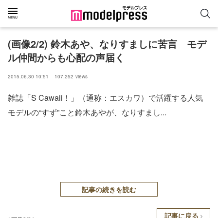
(画像2/2) 鈴木あや、なりすましに苦言 モデ
ル仲間からも心配の声届く
2015.06.30 10:51
107,252
views
雑誌「S Cawaii！」（通称：エスカワ）で活躍する人気
モデルの“すず”こと鈴木あやが、なりすまし...
記事の続きを読む
記事に戻る