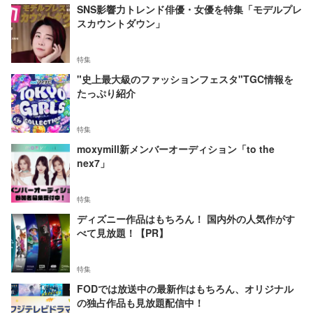
SNS影響力トレンド俳優・女優を特集「モデルプレ
スカウントダウン」
特集
"史上最大級のファッションフェスタ"TGC情報を
たっぷり紹介
特集
moxymill新メンバーオーディション「to the
nex7」
特集
ディズニー作品はもちろん！ 国内外の人気作がす
べて見放題！【PR】
特集
FODでは放送中の最新作はもちろん、オリジナル
の独占作品も見放題配信中！