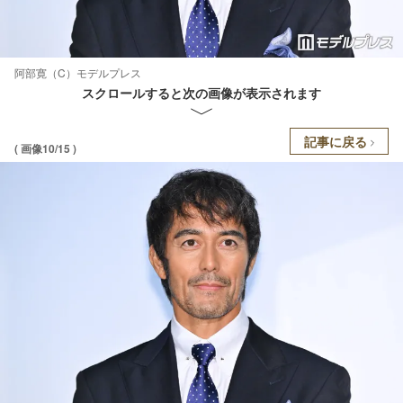
阿部寛（C）モデルプレス
スクロールすると次の画像が表示されます
記事に戻る
( 画像10/15 )