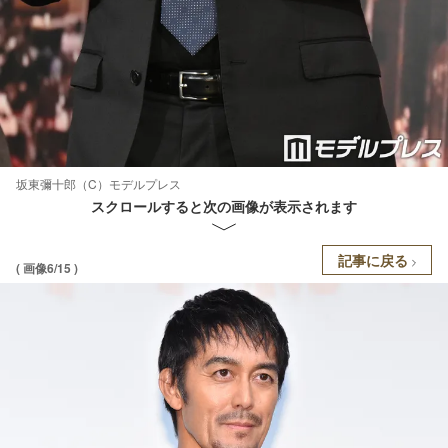
坂東彌十郎（C）モデルプレス
スクロールすると次の画像が表示されます
記事に戻る
( 画像6/15 )