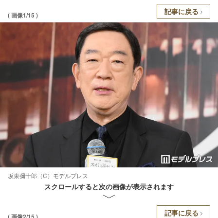
記事に戻る
( 画像1/15 )
坂東彌十郎（C）モデルプレス
スクロールすると次の画像が表示されます
記事に戻る
( 画像2/15 )