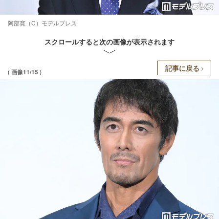
阿部寛（C）モデルプレス
スクロールすると次の画像が表示されます
記事に戻る
( 画像11/15 )