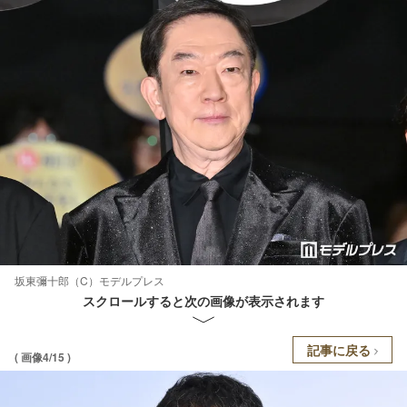
坂東彌十郎（C）モデルプレス
スクロールすると次の画像が表示されます
記事に戻る
( 画像4/15 )