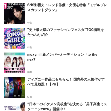
SNS影響力トレンド俳優・女優を特集「モデルプレ
スカウントダウン」
特集
"史上最大級のファッションフェスタ"TGC情報を
たっぷり紹介
特集
moxymill新メンバーオーディション「to the
nex7」
特集
ディズニー作品はもちろん！ 国内外の人気作がす
べて見放題！【PR】
特集
“日本一のイケメン高校生”を決める「男子高生ミス
ターコン2026」開催中！