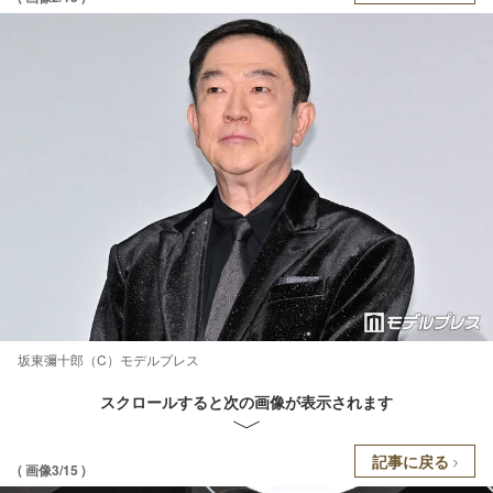
坂東彌十郎（C）モデルプレス
スクロールすると次の画像が表示されます
記事に戻る
( 画像3/15 )