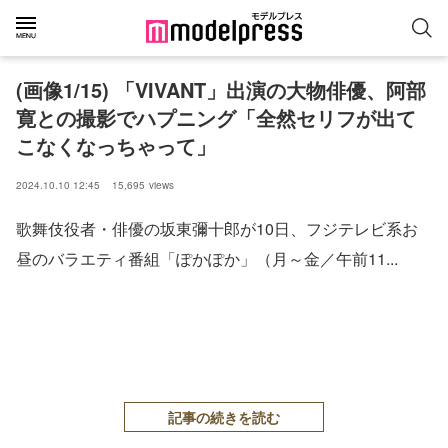
(画像1/15) 「VIVANT」出演の大物俳優、阿部
寛との撮影でハプニング「全然セリフが出て
こなくなっちゃって」
2024.10.10 12:45
15,695
views
歌舞伎役者・俳優の坂東彌十郎が10日、フジテレビ系お
昼のバラエティ番組「ぽかぽか」（月～金／午前11...
記事の続きを読む