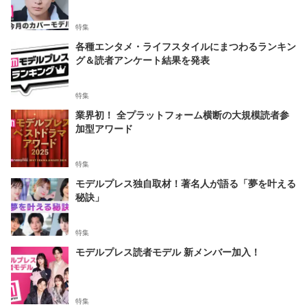
特集
各種エンタメ・ライフスタイルにまつわるランキン
グ＆読者アンケート結果を発表
特集
業界初！ 全プラットフォーム横断の大規模読者参
加型アワード
特集
モデルプレス独自取材！著名人が語る「夢を叶える
秘訣」
特集
モデルプレス読者モデル 新メンバー加入！
特集