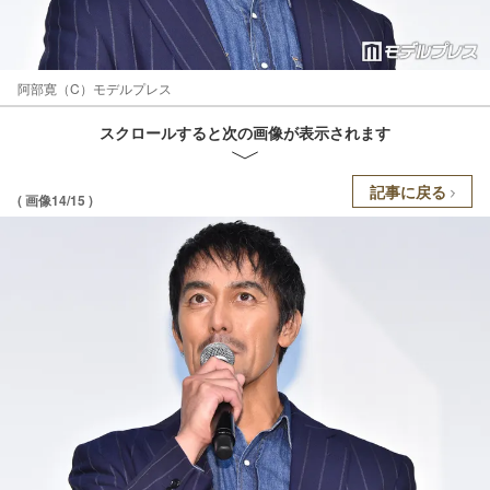
阿部寛（C）モデルプレス
スクロールすると次の画像が表示されます
記事に戻る
( 画像14/15 )