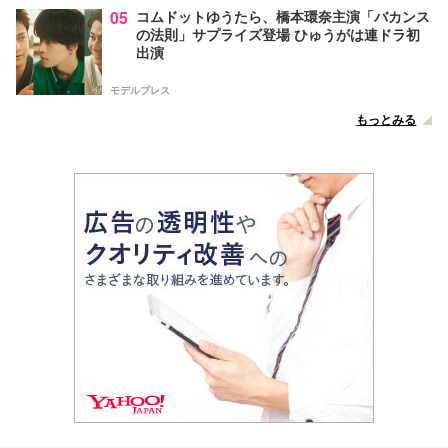
05
コムドットゆうたら、橋本環奈主演「バカンス
の法則」サプライズ登場 ひゅうがは連ドラ初
出演
モデルプレス
もっとみる