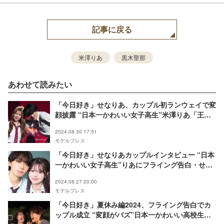
記事に戻る
米澤りあ
黒木聖那
あわせて読みたい
「今日好き」せなりあ、カップル初ランウェイで変
顔披露 “日本一かわいい女子高生”米澤りあ「王子
様みたいな彼氏ができて嬉しい」【TGC teen
2024.08.30 17:51
2024 Summer】
モデルプレス
「今日好き」せなりあカップルインタビュー “日本
一かわいい女子高生”りあにフライング告白・せな
が「引っかかっている部分」とは？交際中のラブラ
2024.08.27 20:00
ブぶり明らかに
モデルプレス
「今日好き」夏休み編2024、フライング告白でカ
ップル成立 “変顔がバズ”日本一かわいい高校生の