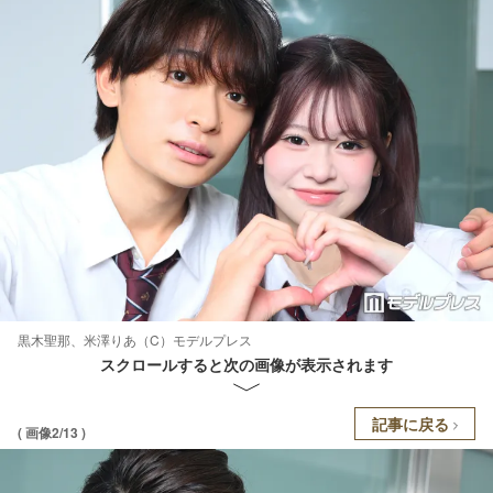
黒木聖那、米澤りあ（C）モデルプレス
スクロールすると次の画像が表示されます
記事に戻る
( 画像2/13 )