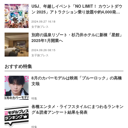
USJ、年越しイベント「NO LIMIT！ カウントダウ
ン 2025」アトラクション乗り放題や約4,000発花
火で最高の新年を
2024.09.27 16:18
女子旅プレス
別府の温泉リゾート・杉乃井ホテルに新棟「星館」
2025年1月開業へ
2024.09.26 08:15
女子旅プレス
おすすめ特集
8月のカバーモデルは映画「ブルーロック」の高橋
文哉
特集
各種エンタメ・ライフスタイルにまつわるランキン
グ＆読者アンケート結果を発表
特集