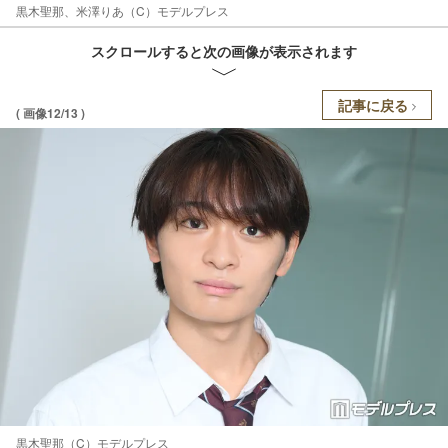
黒木聖那、米澤りあ（C）モデルプレス
スクロールすると次の画像が表示されます
記事に戻る
( 画像12/13 )
黒木聖那（C）モデルプレス