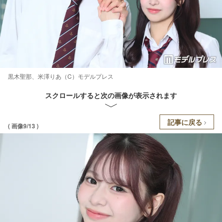
黒木聖那、米澤りあ（C）モデルプレス
スクロールすると次の画像が表示されます
記事に戻る
( 画像9/13 )