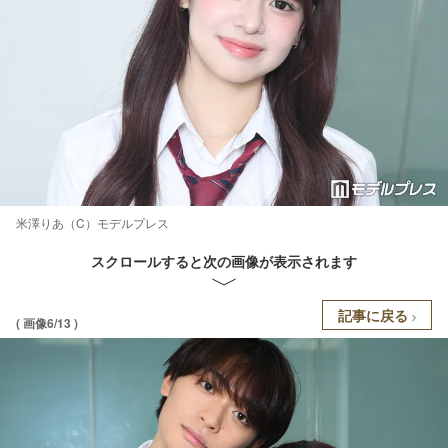
米澤りあ（C）モデルプレス
スクロールすると次の画像が表示されます
記事に戻る
( 画像6/13 )