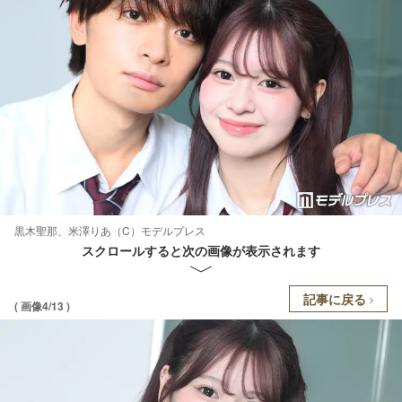
黒木聖那、米澤りあ（C）モデルプレス
スクロールすると次の画像が表示されます
記事に戻る
( 画像4/13 )