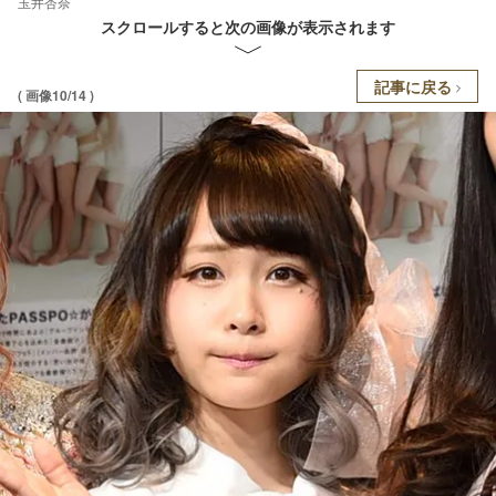
玉井杏奈
スクロールすると次の画像が表示されます
記事に戻る
( 画像10/14 )