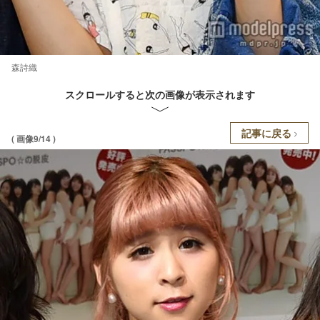
森詩織
スクロールすると次の画像が表示されます
記事に戻る
( 画像9/14 )