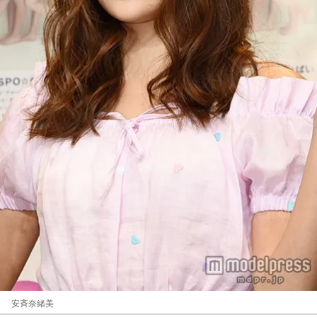
安斉奈緒美