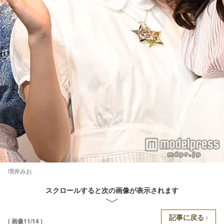
増井みお
スクロールすると次の画像が表示されます
記事に戻る
( 画像11/14 )