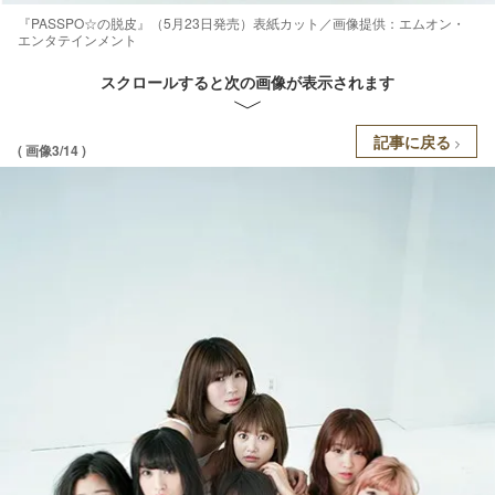
『PASSPO☆の脱皮』（5月23日発売）表紙カット／画像提供：エムオン・
エンタテインメント
スクロールすると次の画像が表示されます
記事に戻る
( 画像3/14 )