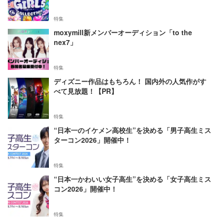
特集
moxymill新メンバーオーディション「to the
nex7」
特集
ディズニー作品はもちろん！ 国内外の人気作がす
べて見放題！【PR】
特集
“日本一のイケメン高校生”を決める「男子高生ミス
ターコン2026」開催中！
特集
“日本一かわいい女子高生”を決める「女子高生ミス
コン2026」開催中！
特集