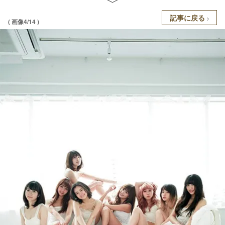
記事に戻る
( 画像4/14 )