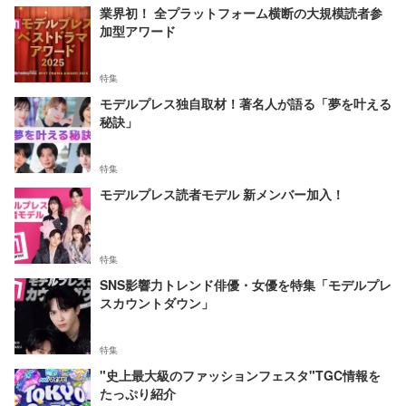
業界初！ 全プラットフォーム横断の大規模読者参
加型アワード
特集
モデルプレス独自取材！著名人が語る「夢を叶える
秘訣」
特集
モデルプレス読者モデル 新メンバー加入！
特集
SNS影響力トレンド俳優・女優を特集「モデルプレ
スカウントダウン」
特集
"史上最大級のファッションフェスタ"TGC情報を
たっぷり紹介