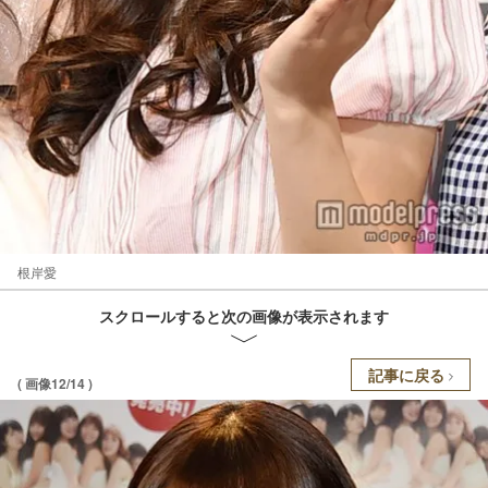
根岸愛
スクロールすると次の画像が表示されます
記事に戻る
( 画像12/14 )