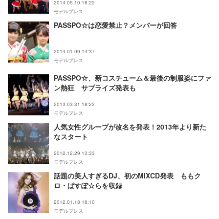
2014.05.10 18:22
モデルプレス
PASSPO☆は恋愛禁止？メンバーが回答
2014.01.09 14:37
モデルプレス
PASSPO☆、新コスチューム＆最後の制服姿にファ
ン熱狂 サプライズ発表も
2013.03.31 18:22
モデルプレス
人気女性グループが改名を発表！2013年より新た
なスタート
2012.12.29 13:33
モデルプレス
話題の美人すぎるDJ、初のMIXCD発表 ももク
ロ・ぱすぽ☆らを収録
2012.01.18 16:10
モデルプレス