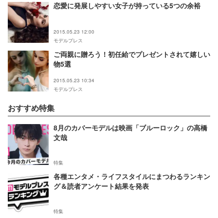
恋愛に発展しやすい女子が持っている5つの余裕
2015.05.23 12:00
モデルプレス
ご両親に贈ろう！初任給でプレゼントされて嬉しい
物5選
2015.05.23 10:34
モデルプレス
おすすめ特集
8月のカバーモデルは映画「ブルーロック」の高橋
文哉
特集
各種エンタメ・ライフスタイルにまつわるランキン
グ＆読者アンケート結果を発表
特集