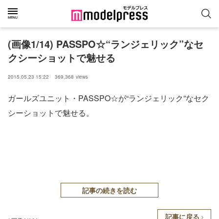
(画像1/14) PASSPO☆“ランジェリック”なセ
クシーショットで魅せる
2015.05.23 15:22
369,368
views
ガールズユニット・PASSPO☆が“ランジェリック”なセク
シーショットで魅せる。
記事の続きを読む
記事に戻る