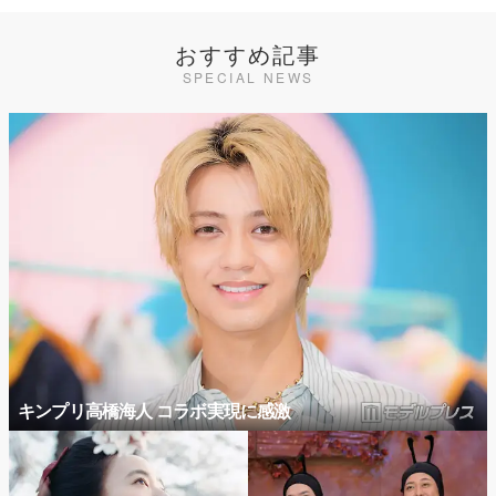
おすすめ記事
SPECIAL NEWS
キンプリ高橋海人 コラボ実現に感激