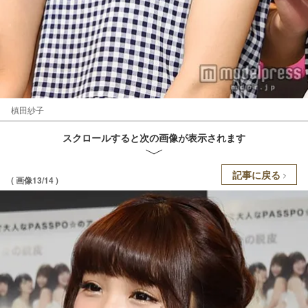
槙田紗子
スクロールすると次の画像が表示されます
記事に戻る
( 画像13/14 )