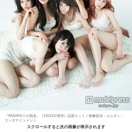
『PASSPO☆の脱皮』（5月23日発売）誌面カット／画像提供：エムオン・
エンタテインメント
スクロールすると次の画像が表示されます