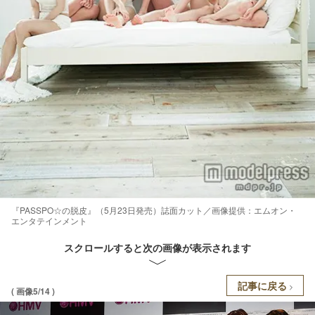
『PASSPO☆の脱皮』（5月23日発売）誌面カット／画像提供：エムオン・
エンタテインメント
スクロールすると次の画像が表示されます
記事に戻る
( 画像5/14 )