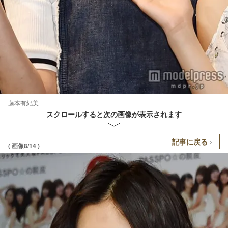
藤本有紀美
スクロールすると次の画像が表示されます
記事に戻る
( 画像8/14 )