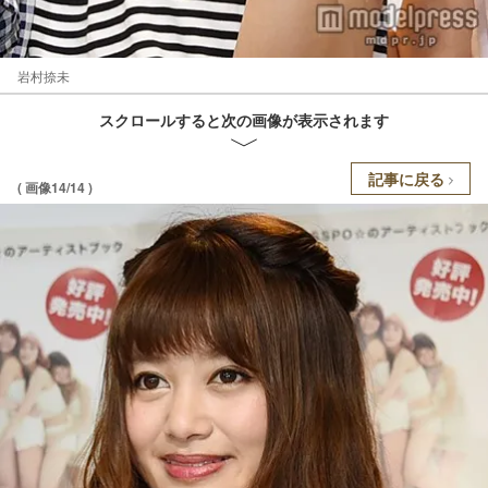
岩村捺未
スクロールすると次の画像が表示されます
記事に戻る
( 画像14/14 )