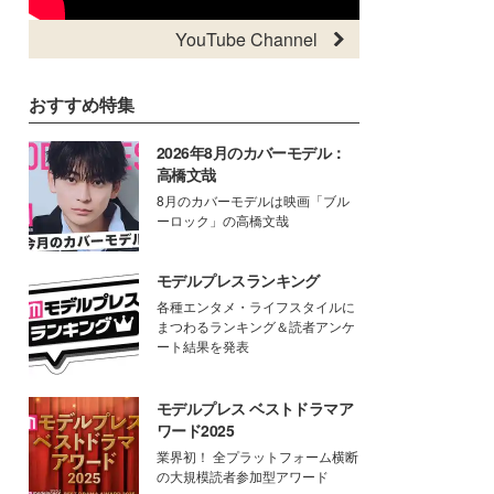
YouTube Channel
おすすめ特集
2026年8月のカバーモデル：
高橋文哉
8月のカバーモデルは映画「ブル
ーロック」の高橋文哉
モデルプレスランキング
各種エンタメ・ライフスタイルに
まつわるランキング＆読者アンケ
ート結果を発表
モデルプレス ベストドラマア
ワード2025
業界初！ 全プラットフォーム横断
の大規模読者参加型アワード