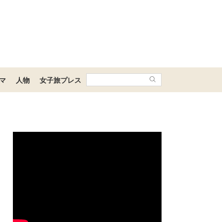
マ
人物
女子旅プレス