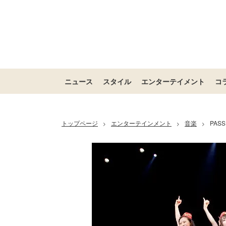
ニュース
スタイル
エンターテイメント
コ
トップページ
エンターテインメント
音楽
PA
>
>
>