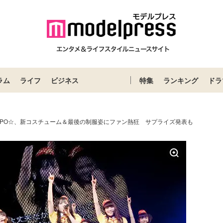
ラム
ライフ
ビジネス
特集
ランキング
ドラ
SSPO☆、新コスチューム＆最後の制服姿にファン熱狂 サプライズ発表も