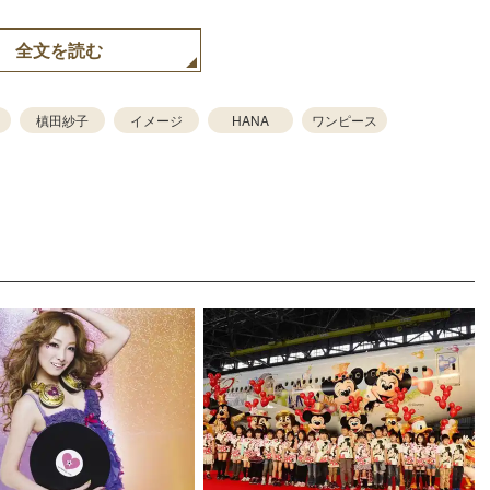
全文を読む
槙田紗子
イメージ
HANA
ワンピース