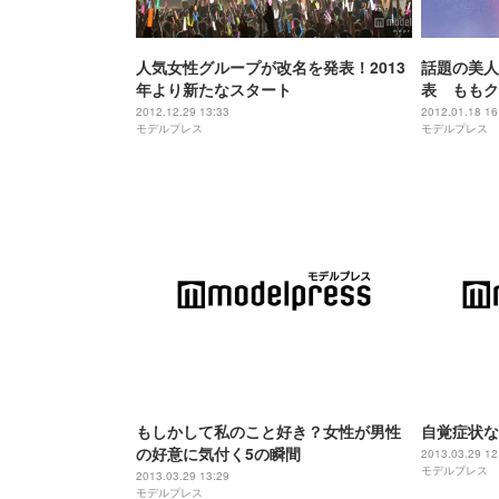
人気女性グループが改名を発表！2013
話題の美人
年より新たなスタート
表 ももク
2012.12.29 13:33
2012.01.18 16
モデルプレス
モデルプレス
もしかして私のこと好き？女性が男性
自覚症状な
の好意に気付く5の瞬間
2013.03.29 12
モデルプレス
2013.03.29 13:29
モデルプレス