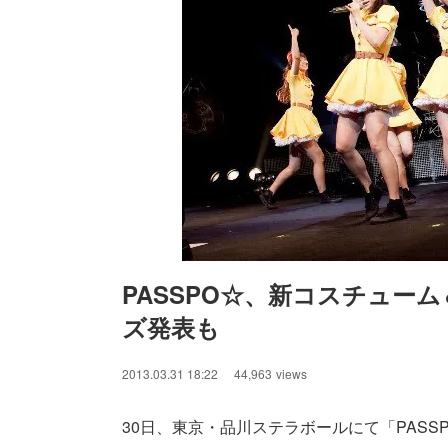
PASSPO☆、新コスチュー
ズ発表も
/
Unmute
2013.03.31 18:22
44,963
views
30日、東京・品川ステラボールにて「PASS