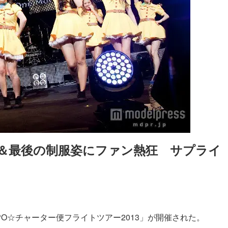
ム＆最後の制服姿にファン熱狂　サプライ
Loaded
:
87.03%
PO☆チャーター便フライトツアー2013」が開催された。