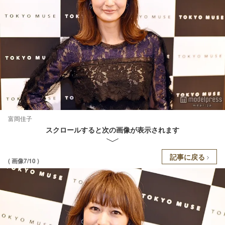
富岡佳子
スクロールすると次の画像が表示されます
記事に戻る
( 画像7/10 )