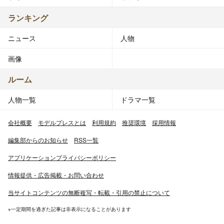
ランキング
ニュース
人物
画像
ルーム
人物一覧
ドラマ一覧
会社概要
モデルプレスとは
利用規約
推奨環境
採用情報
編集部からのお知らせ
RSS一覧
アプリケーションプライバシーポリシー
情報提供・広告掲載・お問い合わせ
当サイトコンテンツの無断複写・転載・引用の禁止について
※一定期間を過ぎた記事は非表示になることがあります