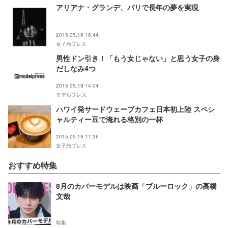
アリアナ・グランデ、パリで長年の夢を実現
2015.05.19 18:44
女子旅プレス
男性ドン引き！「もう女じゃない」と思う女子の身
だしなみ4つ
2015.05.19 14:04
モデルプレス
ハワイ発サードウェーブカフェ日本初上陸 スペシ
ャルティー豆で淹れる格別の一杯
2015.05.19 11:36
女子旅プレス
おすすめ特集
8月のカバーモデルは映画「ブルーロック」の高橋
文哉
特集