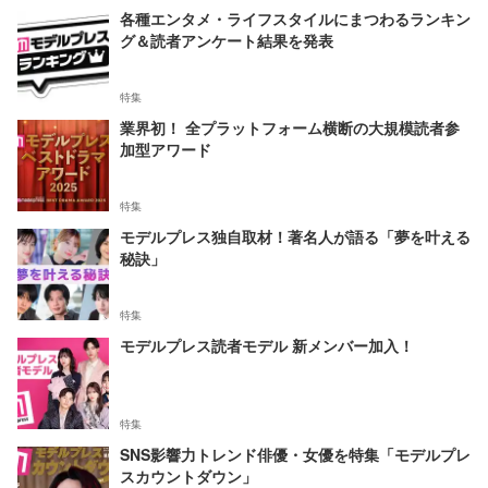
各種エンタメ・ライフスタイルにまつわるランキン
グ＆読者アンケート結果を発表
特集
業界初！ 全プラットフォーム横断の大規模読者参
加型アワード
特集
モデルプレス独自取材！著名人が語る「夢を叶える
秘訣」
特集
モデルプレス読者モデル 新メンバー加入！
特集
SNS影響力トレンド俳優・女優を特集「モデルプレ
スカウントダウン」