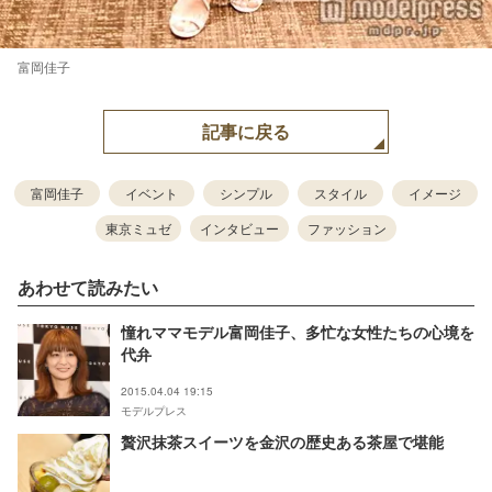
富岡佳子
記事に戻る
富岡佳子
イベント
シンプル
スタイル
イメージ
東京ミュゼ
インタビュー
ファッション
あわせて読みたい
憧れママモデル富岡佳子、多忙な女性たちの心境を
代弁
2015.04.04 19:15
モデルプレス
贅沢抹茶スイーツを金沢の歴史ある茶屋で堪能