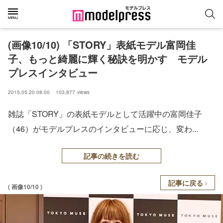
(画像10/10) 「STORY」表紙モデル富岡佳
子、もっと綺麗に輝く秘訣を明かす モデル
プレスインタビュー
2015.05.20 08:00
103,877
views
雑誌「STORY」の表紙モデルとして活躍中の富岡佳子
（46）がモデルプレスのインタビューに応じ、変わ...
記事の続きを読む
記事に戻る
( 画像10/10 )