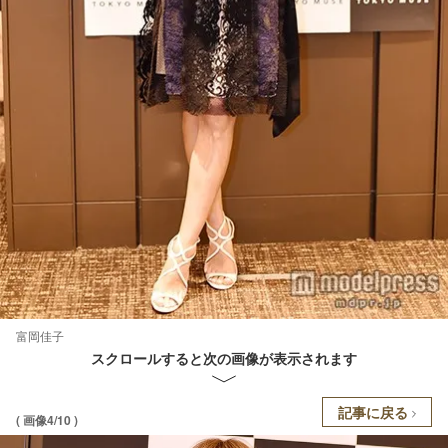
富岡佳子
スクロールすると次の画像が表示されます
記事に戻る
( 画像4/10 )