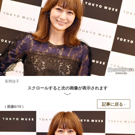
富岡佳子
スクロールすると次の画像が表示されます
記事に戻る
( 画像6/10 )