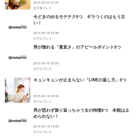
2015.05.20 07:27
女子旅プレス
今どきのゆるモテテク5つ ギラつくのはもう古
い！
2015.05.19 23:46
モデルプレス
男が惚れる「素直さ」のアピールポイント5つ
2015.05.19 23:00
モデルプレス
キュンキュンが止まらない「LINEの返し方」5つ
2015.05.19 22:43
モデルプレス
男が思わず振り返っちゃう女の特徴5つ 本能は止
められない！
2015.05.19 19:53
モデルプレス