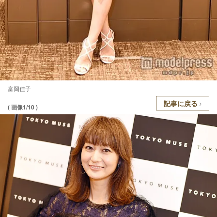
富岡佳子
記事に戻る
( 画像1/10 )