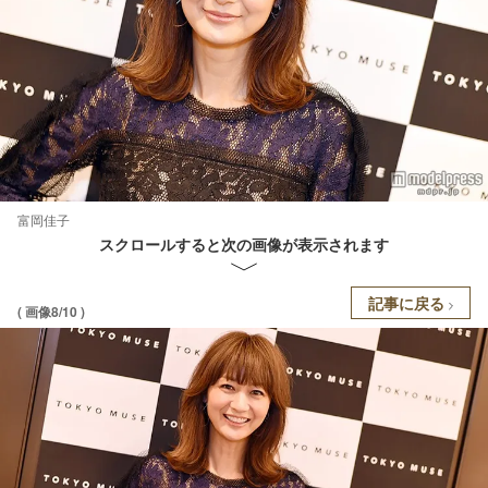
富岡佳子
スクロールすると次の画像が表示されます
記事に戻る
( 画像8/10 )