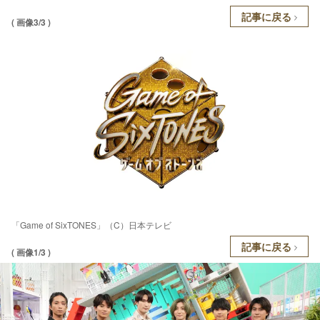
記事に戻る
( 画像3/3 )
「Game of SixTONES」（C）日本テレビ
記事に戻る
( 画像1/3 )