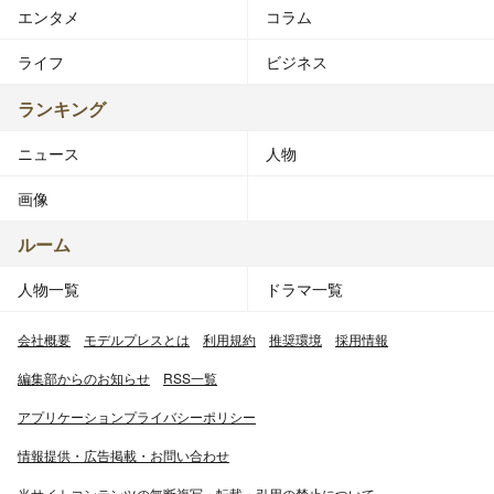
エンタメ
コラム
ライフ
ビジネス
ランキング
ニュース
人物
画像
ルーム
人物一覧
ドラマ一覧
会社概要
モデルプレスとは
利用規約
推奨環境
採用情報
編集部からのお知らせ
RSS一覧
アプリケーションプライバシーポリシー
情報提供・広告掲載・お問い合わせ
当サイトコンテンツの無断複写・転載・引用の禁止について