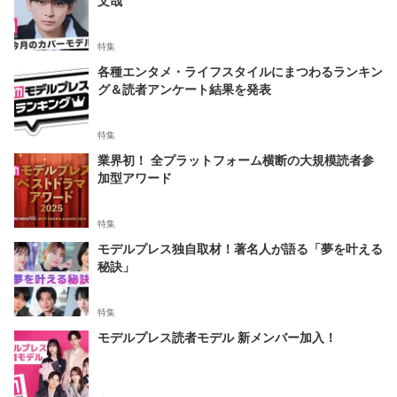
特集
各種エンタメ・ライフスタイルにまつわるランキン
グ＆読者アンケート結果を発表
特集
業界初！ 全プラットフォーム横断の大規模読者参
加型アワード
特集
モデルプレス独自取材！著名人が語る「夢を叶える
秘訣」
特集
モデルプレス読者モデル 新メンバー加入！