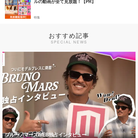
ルの動画が全て見放題！【PR】
特集
おすすめ記事
SPECIAL NEWS
ブルーノマーズWEB独占インタビュー