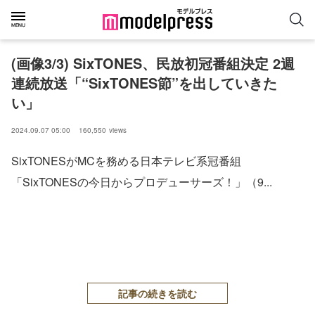
(画像3/3) SixTONES、民放初冠番組決定 2週
連続放送「“SixTONES節”を出していきた
い」
2024.09.07 05:00
160,550
views
SixTONESがMCを務める日本テレビ系冠番組
「SixTONESの今日からプロデューサーズ！」（9...
記事の続きを読む