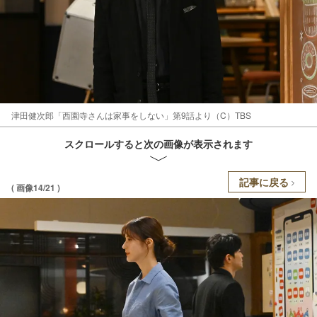
津田健次郎「西園寺さんは家事をしない」第9話より（C）TBS
スクロールすると次の画像が表示されます
記事に戻る
( 画像14/21 )