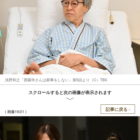
浅野和之「西園寺さんは家事をしない」第9話より（C）TBS
スクロールすると次の画像が表示されます
記事に戻る
( 画像19/21 )