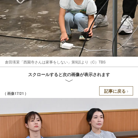
倉田瑛茉「西園寺さんは家事をしない」第9話より（C）TBS
スクロールすると次の画像が表示されます
記事に戻る
( 画像17/21 )