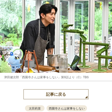
津田健次郎「西園寺さんは家事をしない」第9話より（C）TBS
記事に戻る
太田莉菜
西園寺さんは家事をしない