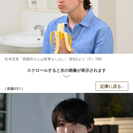
松本若菜「西園寺さんは家事をしない」第9話より（C）TBS
スクロールすると次の画像が表示されます
記事に戻る
( 画像5/21 )