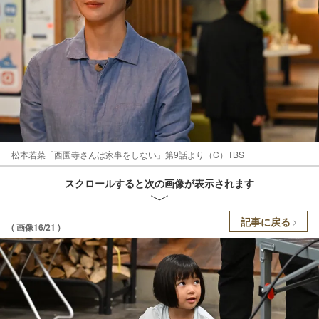
松本若菜「西園寺さんは家事をしない」第9話より（C）TBS
スクロールすると次の画像が表示されます
記事に戻る
( 画像16/21 )