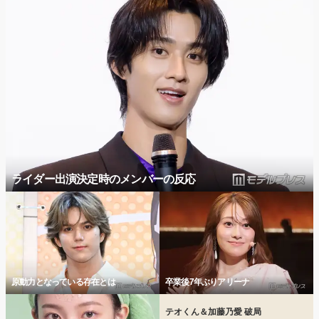
ライダー出演決定時のメンバーの反応
原動力となっている存在とは
卒業後7年ぶりアリーナ
テオくん＆加藤乃愛 破局