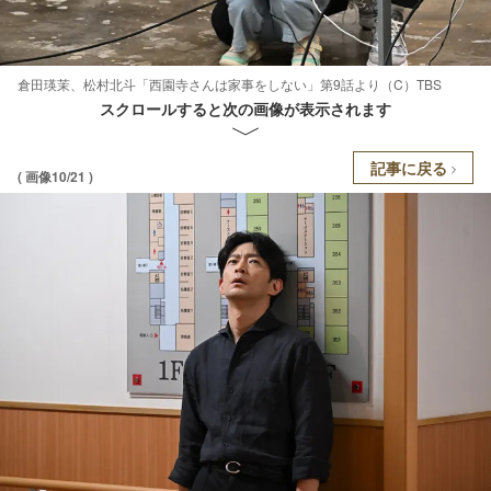
倉田瑛茉、松村北斗「西園寺さんは家事をしない」第9話より（C）TBS
スクロールすると次の画像が表示されます
記事に戻る
( 画像10/21 )