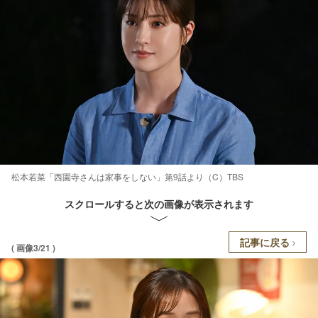
松本若菜「西園寺さんは家事をしない」第9話より（C）TBS
スクロールすると次の画像が表示されます
記事に戻る
( 画像3/21 )