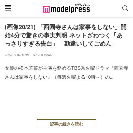
(画像20/21) 「西園寺さんは家事をしない」開
始4分で驚きの事実判明 ネットざわつく「あ
っさりすぎる告白」「勘違いしてごめん」
2024.09.04 16:20
57,950
views
女優の松本若菜が主演を務めるTBS系火曜ドラマ『西園寺
さんは家事をしない』（毎週火曜よる10時～）の...
記事の続きを読む