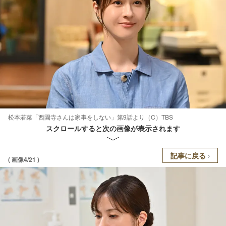
松本若菜「西園寺さんは家事をしない」第9話より（C）TBS
スクロールすると次の画像が表示されます
記事に戻る
( 画像4/21 )