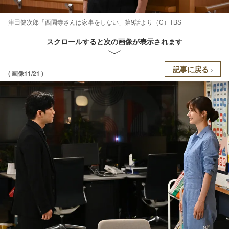
津田健次郎「西園寺さんは家事をしない」第9話より（C）TBS
スクロールすると次の画像が表示されます
記事に戻る
( 画像11/21 )