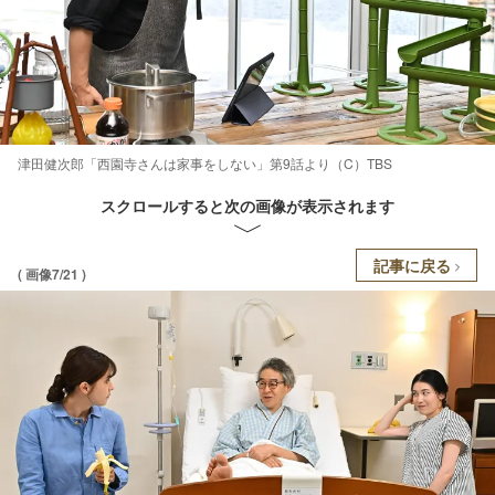
津田健次郎「西園寺さんは家事をしない」第9話より（C）TBS
スクロールすると次の画像が表示されます
記事に戻る
( 画像7/21 )