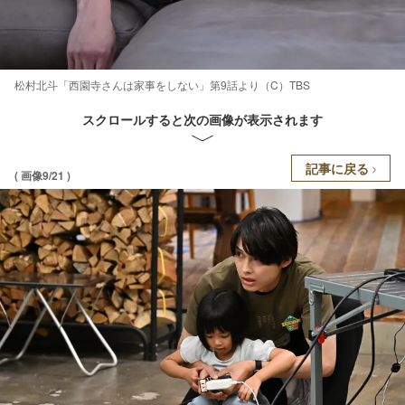
松村北斗「西園寺さんは家事をしない」第9話より（C）TBS
スクロールすると次の画像が表示されます
記事に戻る
( 画像9/21 )