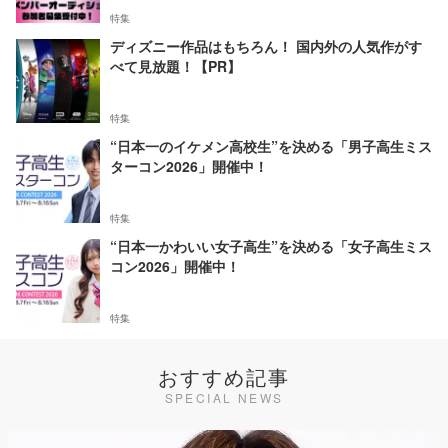
特集
ディズニー作品はもちろん！ 国内外の人気作がす
べて見放題！【PR】
特集
“日本一のイケメン高校生”を決める「男子高生ミス
ターコン2026」開催中！
特集
“日本一かわいい女子高生”を決める「女子高生ミス
コン2026」開催中！
特集
おすすめ記事
SPECIAL NEWS