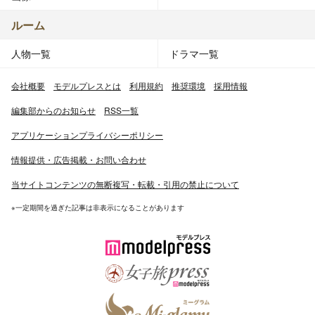
ルーム
人物一覧
ドラマ一覧
会社概要
モデルプレスとは
利用規約
推奨環境
採用情報
編集部からのお知らせ
RSS一覧
アプリケーションプライバシーポリシー
情報提供・広告掲載・お問い合わせ
当サイトコンテンツの無断複写・転載・引用の禁止について
※一定期間を過ぎた記事は非表示になることがあります