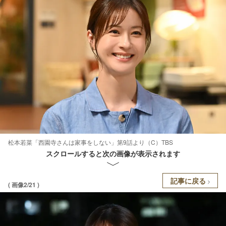
松本若菜「西園寺さんは家事をしない」第9話より（C）TBS
スクロールすると次の画像が表示されます
記事に戻る
( 画像2/21 )