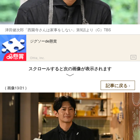
津田健次郎「西園寺さんは家事をしない」第9話より（C）TBS
ジグソーde懸賞
PR
Ohte, Inc.
スクロールすると次の画像が表示されます
記事に戻る
( 画像13/21 )