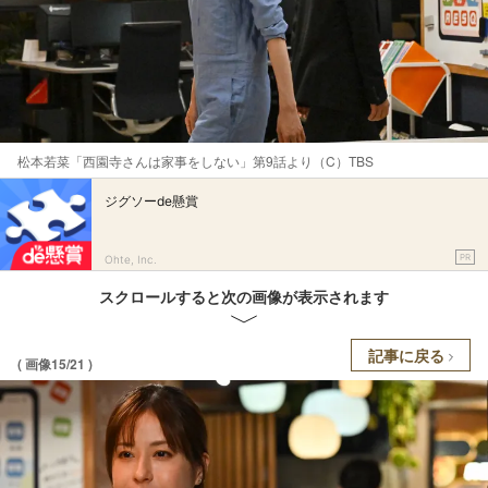
松本若菜「西園寺さんは家事をしない」第9話より（C）TBS
ジグソーde懸賞
PR
Ohte, Inc.
スクロールすると次の画像が表示されます
記事に戻る
( 画像15/21 )