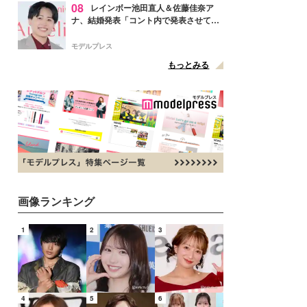
08
レインボー池田直人＆佐藤佳奈ア
ナ、結婚発表「コント内で発表させてい
ただきました」読売テレビ退社は生活拠
点変更のため
モデルプレス
もっとみる
画像ランキング
1
2
3
4
5
6