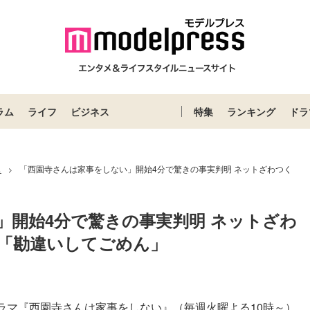
ラム
ライフ
ビジネス
特集
ランキング
ドラ
ス
「西園寺さんは家事をしない」開始4分で驚きの事実判明 ネットざわつく
>
」開始4分で驚きの事実判明 ネットざわ
「勘違いしてごめん」
ラマ『西園寺さんは家事をしない』（毎週火曜よる10時～）