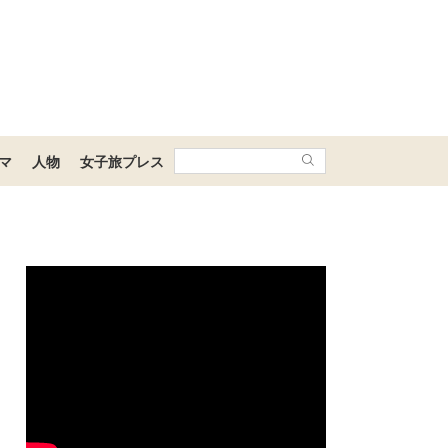
マ
人物
女子旅プレス