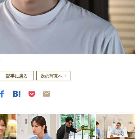
S
記事に戻る
次の写真へ