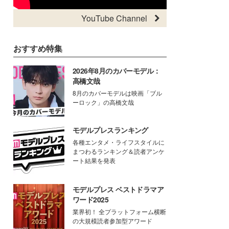
YouTube Channel
おすすめ特集
2026年8月のカバーモデル：
高橋文哉
8月のカバーモデルは映画「ブル
ーロック」の高橋文哉
モデルプレスランキング
各種エンタメ・ライフスタイルに
まつわるランキング＆読者アンケ
ート結果を発表
モデルプレス ベストドラマア
ワード2025
業界初！ 全プラットフォーム横断
の大規模読者参加型アワード