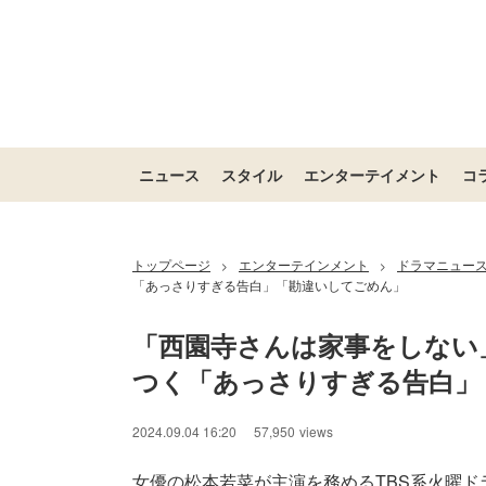
ニュース
スタイル
エンターテイメント
コ
トップページ
エンターテインメント
ドラマニュー
>
>
「あっさりすぎる告白」「勘違いしてごめん」
「西園寺さんは家事をしない
つく「あっさりすぎる告白」
2024.09.04 16:20
57,950
views
女優の松本若菜が主演を務めるTBS系火曜ド