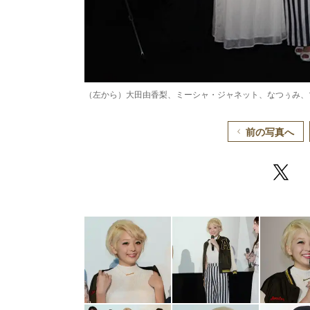
（左から）大田由香梨、ミーシャ・ジャネット、なつぅみ、
前の写真へ