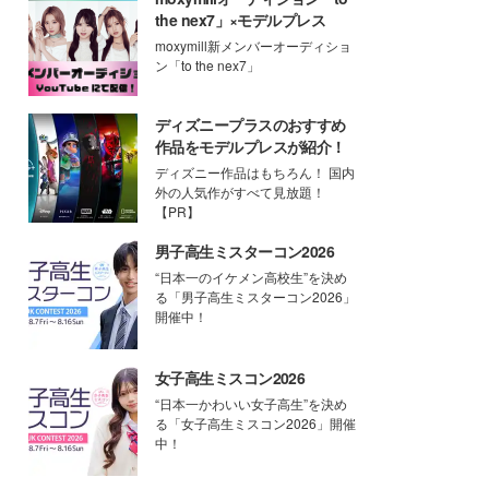
the nex7」×モデルプレス
moxymill新メンバーオーディショ
ン「to the nex7」
ディズニープラスのおすすめ
作品をモデルプレスが紹介！
ディズニー作品はもちろん！ 国内
外の人気作がすべて見放題！
【PR】
男子高生ミスターコン2026
“日本一のイケメン高校生”を決め
る「男子高生ミスターコン2026」
開催中！
女子高生ミスコン2026
“日本一かわいい女子高生”を決め
る「女子高生ミスコン2026」開催
中！