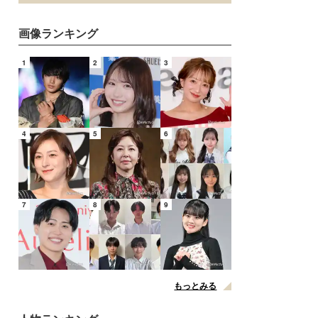
画像ランキング
1
2
3
4
5
6
7
8
9
もっとみる