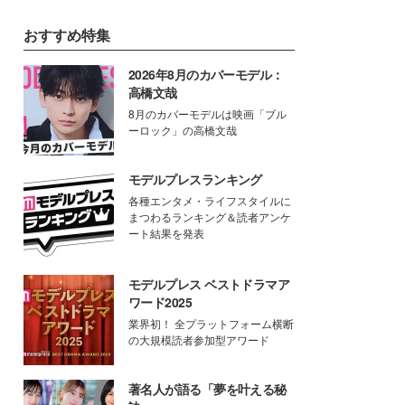
おすすめ特集
2026年8月のカバーモデル：
高橋文哉
8月のカバーモデルは映画「ブル
ーロック」の高橋文哉
モデルプレスランキング
各種エンタメ・ライフスタイルに
まつわるランキング＆読者アンケ
ート結果を発表
モデルプレス ベストドラマア
ワード2025
業界初！ 全プラットフォーム横断
の大規模読者参加型アワード
著名人が語る「夢を叶える秘