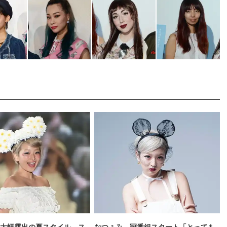
大幅露出の夏スタイル ス
なつぅみ、冠番組スタート「とっても