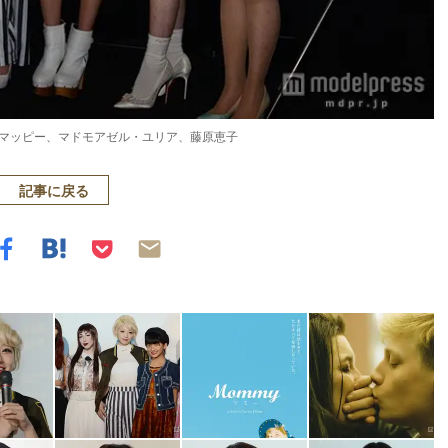
マッピー、マドモアゼル・ユリア、藤原恵子
記事に戻る