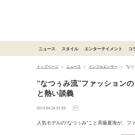
ニュース
スタイル
エンターテイメント
コ
トップページ
ニュース
インフルエンサー
“な
>
>
>
“なつぅみ流”ファッション
と熱い談義
2015.04.24 21:53
人気モデルの“なつぅみ”こと斉藤夏海が、フ