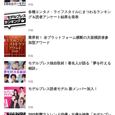
特集
各種エンタメ・ライフスタイルにまつわるランキン
グ＆読者アンケート結果を発表
特集
業界初！ 全プラットフォーム横断の大規模読者参
加型アワード
特集
モデルプレス独自取材！著名人が語る「夢を叶える
秘訣」
特集
モデルプレス読者モデル 新メンバー加入！
特集
SNS影響力トレンド俳優・女優を特集「モデルプレ