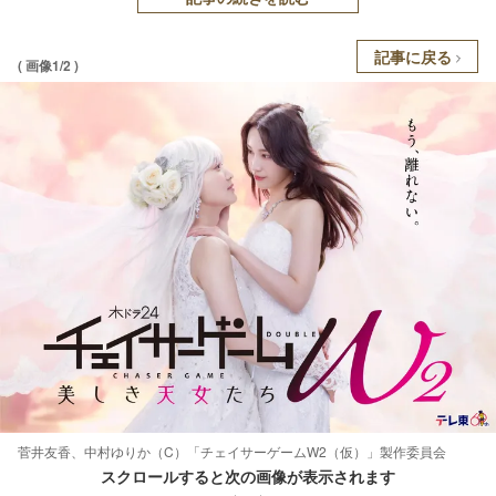
記事に戻る
( 画像1/2 )
菅井友香、中村ゆりか（C）「チェイサーゲームW2（仮）」製作委員会
スクロールすると次の画像が表示されます