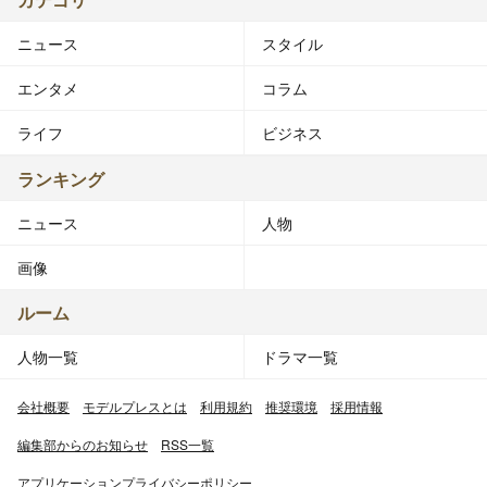
ニュース
スタイル
エンタメ
コラム
ライフ
ビジネス
ランキング
ニュース
人物
画像
ルーム
人物一覧
ドラマ一覧
会社概要
モデルプレスとは
利用規約
推奨環境
採用情報
編集部からのお知らせ
RSS一覧
アプリケーションプライバシーポリシー