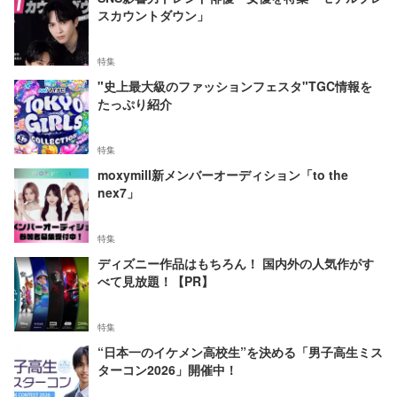
スカウントダウン」
特集
"史上最大級のファッションフェスタ"TGC情報を
たっぷり紹介
特集
moxymill新メンバーオーディション「to the
nex7」
特集
ディズニー作品はもちろん！ 国内外の人気作がす
べて見放題！【PR】
特集
“日本一のイケメン高校生”を決める「男子高生ミス
ターコン2026」開催中！