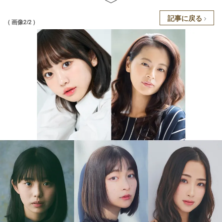
記事に戻る
( 画像2/2 )