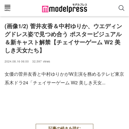
(画像1/2) 菅井友香＆中村ゆりか、ウエディン
グドレス姿で見つめ合う ポスタービジュアル
＆新キャスト解禁【チェイサーゲーム W2 美
しき天女たち】
2024.08.16 06:00
32,597
views
女優の菅井友香と中村ゆりかがW主演を務めるテレビ東京
系木ドラ24「チェイサーゲーム W2 美しき天女...
記事の続きを読む