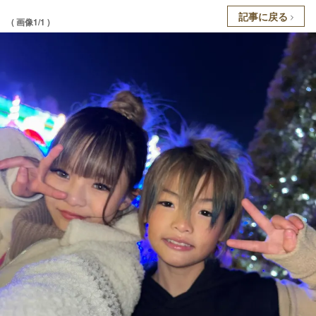
記事に戻る
( 画像1/1 )