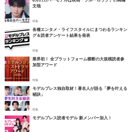
文哉
特集
各種エンタメ・ライフスタイルにまつわるランキン
グ＆読者アンケート結果を発表
特集
業界初！ 全プラットフォーム横断の大規模読者参
加型アワード
特集
モデルプレス独自取材！著名人が語る「夢を叶える
秘訣」
特集
モデルプレス読者モデル 新メンバー加入！