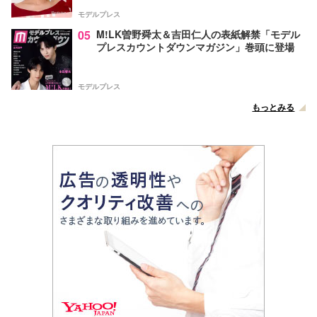
声
モデルプレス
05
M!LK曽野舜太＆吉田仁人の表紙解禁「モデル
プレスカウントダウンマガジン」巻頭に登場
モデルプレス
もっとみる