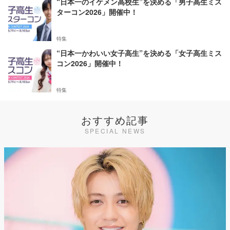
“日本一のイケメン高校生”を決める「男子高生ミス
ターコン2026」開催中！
特集
“日本一かわいい女子高生”を決める「女子高生ミス
コン2026」開催中！
特集
おすすめ記事
SPECIAL NEWS