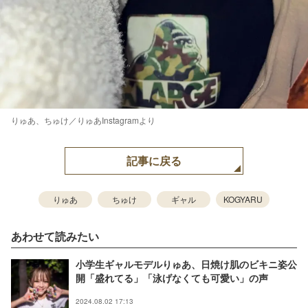
りゅあ、ちゅけ／りゅあInstagramより
記事に戻る
りゅあ
ちゅけ
ギャル
KOGYARU
あわせて読みたい
小学生ギャルモデルりゅあ、日焼け肌のビキニ姿公
開「盛れてる」「泳げなくても可愛い」の声
2024.08.02 17:13