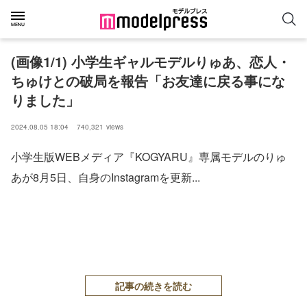
(画像1/1) 小学生ギャルモデルりゅあ、恋人・
ちゅけとの破局を報告「お友達に戻る事にな
りました」
2024.08.05 18:04
740,321
views
小学生版WEBメディア『KOGYARU』専属モデルのりゅ
あが8月5日、自身のInstagramを更新...
記事の続きを読む