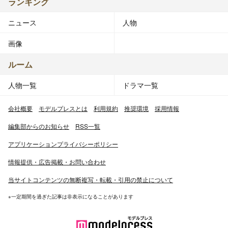
ランキング
ニュース
人物
画像
ルーム
人物一覧
ドラマ一覧
会社概要
モデルプレスとは
利用規約
推奨環境
採用情報
編集部からのお知らせ
RSS一覧
アプリケーションプライバシーポリシー
情報提供・広告掲載・お問い合わせ
当サイトコンテンツの無断複写・転載・引用の禁止について
※一定期間を過ぎた記事は非表示になることがあります