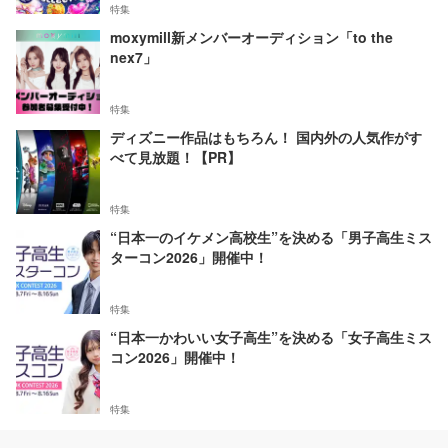
特集
moxymill新メンバーオーディション「to the
nex7」
特集
ディズニー作品はもちろん！ 国内外の人気作がす
べて見放題！【PR】
特集
“日本一のイケメン高校生”を決める「男子高生ミス
ターコン2026」開催中！
特集
“日本一かわいい女子高生”を決める「女子高生ミス
コン2026」開催中！
特集