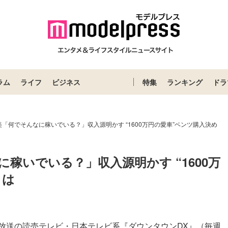
ラム
ライフ
ビジネス
特集
ランキング
ドラ
「何でそんなに稼いでいる？」収入源明かす “1600万円の愛車”ベンツ購入決め
稼いでいる？」収入源明かす “1600万
とは
放送の読売テレビ・日本テレビ系『ダウンタウンDX』（毎週