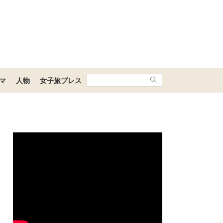
マ
人物
女子旅プレス