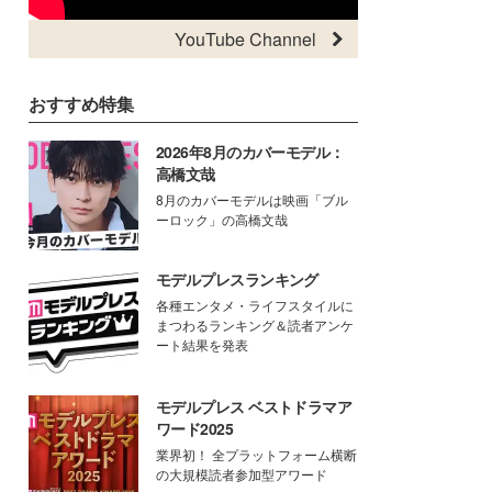
YouTube Channel
おすすめ特集
2026年8月のカバーモデル：
高橋文哉
8月のカバーモデルは映画「ブル
ーロック」の高橋文哉
モデルプレスランキング
各種エンタメ・ライフスタイルに
まつわるランキング＆読者アンケ
ート結果を発表
モデルプレス ベストドラマア
ワード2025
業界初！ 全プラットフォーム横断
の大規模読者参加型アワード