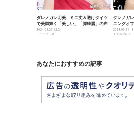
ダレノガレ明美、ミニ丈＆透けタイツ
ダレノガレ
で美脚輝く「美しい」「脚綺麗」の声
ニングオフ
「ストイッ
2024.03.22 12:24
2024.03.21 18
モデルプレス
モデルプレス
あなたにおすすめの記事