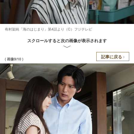
有村架純「海のはじまり」第4話より（C）フジテレビ
スクロールすると次の画像が表示されます
記事に戻る
( 画像9/10 )