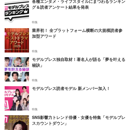
各種エンタメ・ライフスタイルにまつわるランキン
グ＆読者アンケート結果を発表
特集
業界初！ 全プラットフォーム横断の大規模読者参
加型アワード
特集
モデルプレス独自取材！著名人が語る「夢を叶える
秘訣」
特集
モデルプレス読者モデル 新メンバー加入！
特集
SNS影響力トレンド俳優・女優を特集「モデルプレ
スカウントダウン」