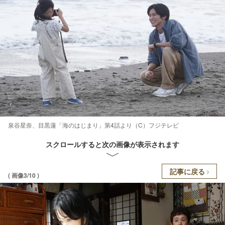
泉谷星奈、目黒蓮「海のはじまり」第4話より（C）フジテレビ
スクロールすると次の画像が表示されます
記事に戻る
( 画像3/10 )