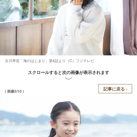
古川琴音「海のはじまり」第4話より（C）フジテレビ
スクロールすると次の画像が表示されます
記事に戻る
( 画像5/10 )