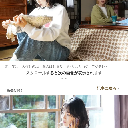
古川琴音、大竹しのぶ「海のはじまり」第4話より（C）フジテレビ
スクロールすると次の画像が表示されます
記事に戻る
( 画像4/10 )