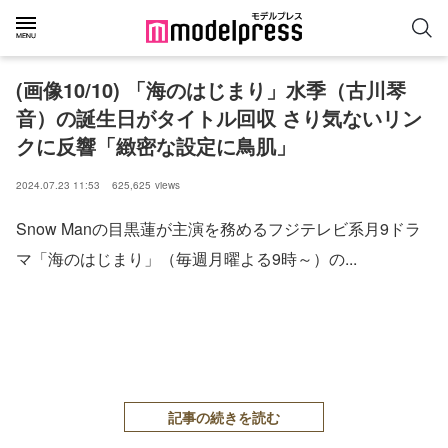
(画像10/10) 「海のはじまり」水季（古川琴
音）の誕生日がタイトル回収 さり気ないリン
クに反響「緻密な設定に鳥肌」
2024.07.23 11:53
625,625
views
Snow Manの目黒蓮が主演を務めるフジテレビ系月9ドラ
マ「海のはじまり」（毎週月曜よる9時～）の...
記事の続きを読む