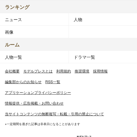
ランキング
ニュース
人物
画像
ルーム
人物一覧
ドラマ一覧
会社概要
モデルプレスとは
利用規約
推奨環境
採用情報
編集部からのお知らせ
RSS一覧
アプリケーションプライバシーポリシー
情報提供・広告掲載・お問い合わせ
当サイトコンテンツの無断複写・転載・引用の禁止について
※一定期間を過ぎた記事は非表示になることがあります