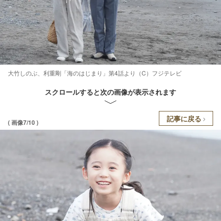
大竹しのぶ、利重剛「海のはじまり」第4話より（C）フジテレビ
スクロールすると次の画像が表示されます
記事に戻る
( 画像7/10 )