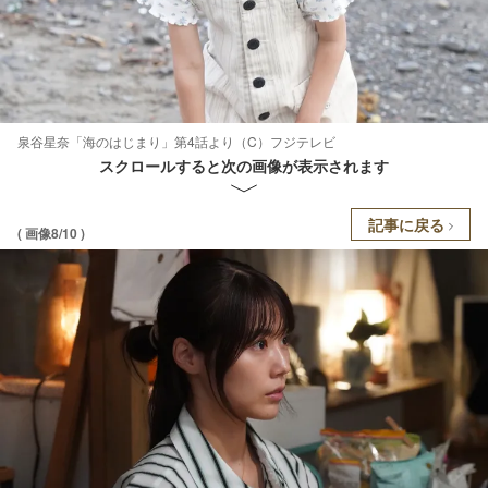
泉谷星奈「海のはじまり」第4話より（C）フジテレビ
スクロールすると次の画像が表示されます
記事に戻る
( 画像8/10 )