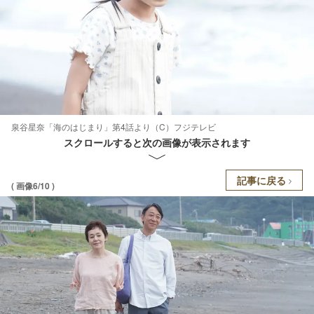
泉谷星奈「海のはじまり」第4話より（C）フジテレビ
スクロールすると次の画像が表示されます
記事に戻る
( 画像6/10 )