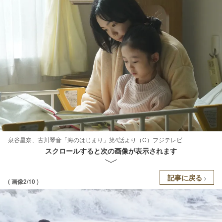
泉谷星奈、古川琴音「海のはじまり」第4話より（C）フジテレビ
スクロールすると次の画像が表示されます
記事に戻る
( 画像2/10 )