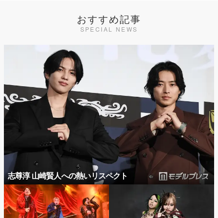
おすすめ記事
SPECIAL NEWS
志尊淳 山崎賢人への熱いリスペクト