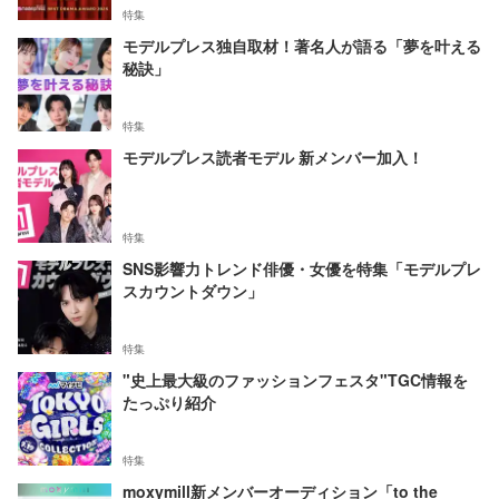
特集
モデルプレス独自取材！著名人が語る「夢を叶える
秘訣」
特集
モデルプレス読者モデル 新メンバー加入！
特集
SNS影響力トレンド俳優・女優を特集「モデルプレ
スカウントダウン」
特集
"史上最大級のファッションフェスタ"TGC情報を
たっぷり紹介
特集
moxymill新メンバーオーディション「to the