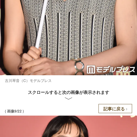
古川琴音（C）モデルプレス
スクロールすると次の画像が表示されます
記事に戻る
( 画像9/22 )