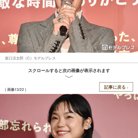
坂口涼太郎（C）モデルプレス
スクロールすると次の画像が表示されます
記事に戻る
( 画像13/22 )