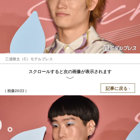
三浦獠太（C）モデルプレス
スクロールすると次の画像が表示されます
記事に戻る
( 画像20/22 )