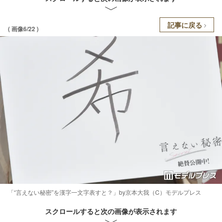
記事に戻る
( 画像6/22 )
「“言えない秘密”を漢字一文字表すと？」by京本大我（C）モデルプレス
スクロールすると次の画像が表示されます