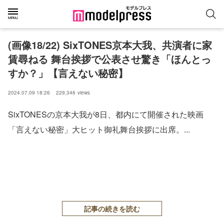
(画像18/22) SixTONES京本大我、共演者に家
賃尋ねる 舞台挨拶で公表させ驚き「ほんとっ
すか？」【言えない秘密】
2024.07.09 18:26
229,346
views
SixTONESの京本大我が8日、都内にて開催された映画
「言えない秘密」大ヒット御礼舞台挨拶に出席。...
記事の続きを読む