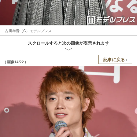
古川琴音（C）モデルプレス
スクロールすると次の画像が表示されます
記事に戻る
( 画像14/22 )