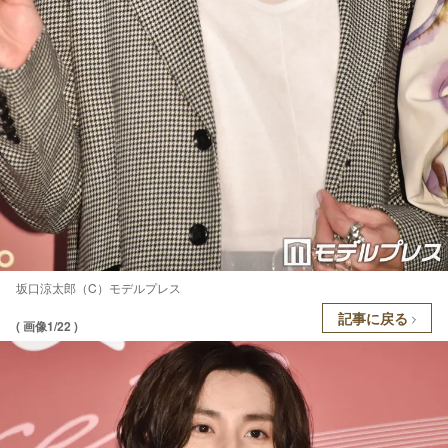
坂口涼太郎（C）モデルプレス
記事に戻る
( 画像1/22 )