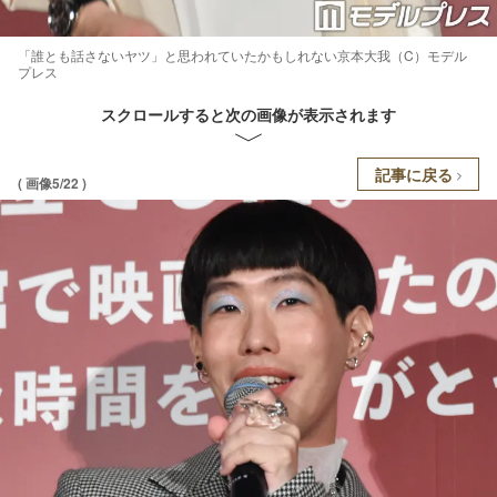
「誰とも話さないヤツ」と思われていたかもしれない京本大我（C）モデル
プレス
スクロールすると次の画像が表示されます
記事に戻る
( 画像5/22 )