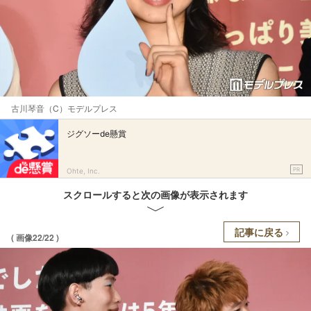
古川琴音（C）モデルプレス
ジグソーde懸賞
PR
Ohte, Inc.
スクロールすると次の画像が表示されます
記事に戻る
( 画像22/22 )