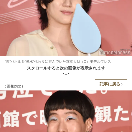
“涙”パネルを“鼻水”代わりに遊んでいた京本大我（C）モデルプレス
スクロールすると次の画像が表示されます
記事に戻る
( 画像2/22 )