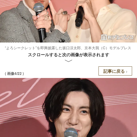
“よろシークレット”を即興披露した坂口涼太郎、京本大我（C）モデルプレス
スクロールすると次の画像が表示されます
記事に戻る
( 画像4/22 )