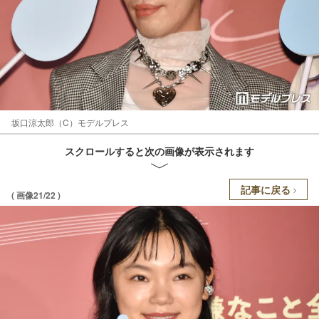
坂口涼太郎（C）モデルプレス
スクロールすると次の画像が表示されます
記事に戻る
( 画像21/22 )