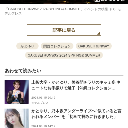
「GAKUSEI RUNWAY 2024 SPRING＆SUMMER」イベントの模様（C）モ
デルプレス
記事に戻る
かとゆり
関西コレクション
GAKUSEI RUNWAY
GAKUSEI RUNWAY 2024 SPRING＆SUMMER
あわせて読みたい
上智大卒・かとゆり、美谷間チラリのキャミ姿 キ
ュートなお手振りで魅了【沖縄コレクション
2024】
2024.06.15 20:19
モデルプレス
かとゆり、乃木坂アンダーライブへ“似ていると言
われるメンバー”を「初めて拝みに行きました」
2024.06.10 14:12