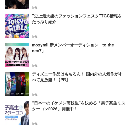
特集
"史上最大級のファッションフェスタ"TGC情報を
たっぷり紹介
特集
moxymill新メンバーオーディション「to the
nex7」
特集
ディズニー作品はもちろん！ 国内外の人気作がす
べて見放題！【PR】
特集
“日本一のイケメン高校生”を決める「男子高生ミス
ターコン2026」開催中！
特集