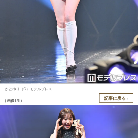
かとゆり（C）モデルプレス
記事に戻る
( 画像1/6 )