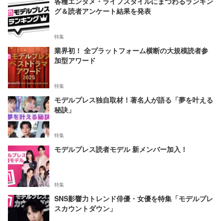
各種エンタメ・ライフスタイルにまつわるランキン
グ＆読者アンケート結果を発表
特集
業界初！ 全プラットフォーム横断の大規模読者参
加型アワード
特集
モデルプレス独自取材！著名人が語る「夢を叶える
秘訣」
特集
モデルプレス読者モデル 新メンバー加入！
特集
SNS影響力トレンド俳優・女優を特集「モデルプレ
スカウントダウン」