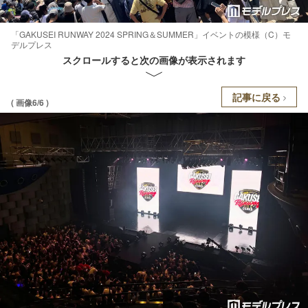
「GAKUSEI RUNWAY 2024 SPRING＆SUMMER」イベントの模様（C）モ
デルプレス
スクロールすると次の画像が表示されます
記事に戻る
( 画像6/6 )