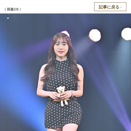
記事に戻る
( 画像2/6 )