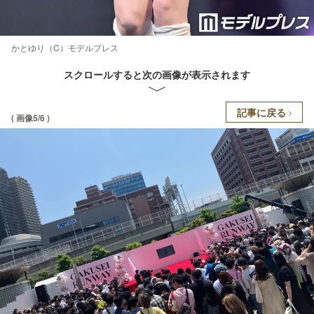
かとゆり（C）モデルプレス
スクロールすると次の画像が表示されます
記事に戻る
( 画像5/6 )