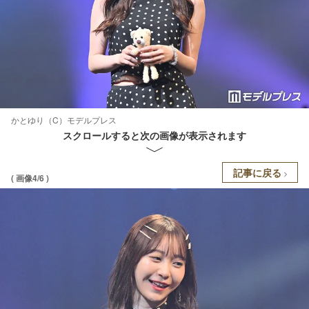
かとゆり（C）モデルプレス
スクロールすると次の画像が表示されます
記事に戻る
( 画像4/6 )