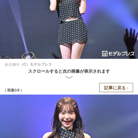
かとゆり（C）モデルプレス
スクロールすると次の画像が表示されます
記事に戻る
( 画像3/6 )