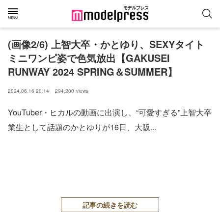
(画像2/6) 上智大卒・かとゆり、SEXYタイト
ミニワンピ姿で色気放出【GAKUSEI
RUNWAY 2024 SPRING＆SUMMER】
2024.06.16 20:14
294,200
views
YouTuber・ヒカルの動画に出演し、“可愛すぎる”上智大卒
業生として話題のかとゆりが16日、大阪...
記事の続きを読む