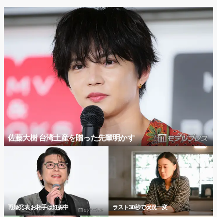
佐藤大樹 台湾土産を贈った先輩明かす
再婚発表 お相手は妊娠中
ラスト30秒で状況一変