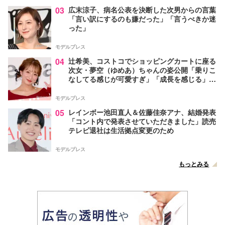
03
広末涼子、病名公表を決断した次男からの言葉
「言い訳にするのも嫌だった」「言うべきか迷
った」
モデルプレス
04
辻希美、コストコでショッピングカートに座る
次女・夢空（ゆめあ）ちゃんの姿公開「乗りこ
なしてる感じが可愛すぎ」「成長を感じる」の
声
モデルプレス
05
レインボー池田直人＆佐藤佳奈アナ、結婚発表
「コント内で発表させていただきました」読売
テレビ退社は生活拠点変更のため
モデルプレス
もっとみる