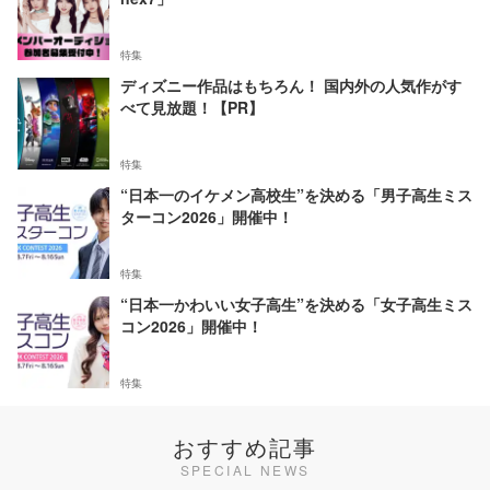
特集
ディズニー作品はもちろん！ 国内外の人気作がす
べて見放題！【PR】
特集
“日本一のイケメン高校生”を決める「男子高生ミス
ターコン2026」開催中！
特集
“日本一かわいい女子高生”を決める「女子高生ミス
コン2026」開催中！
特集
おすすめ記事
SPECIAL NEWS