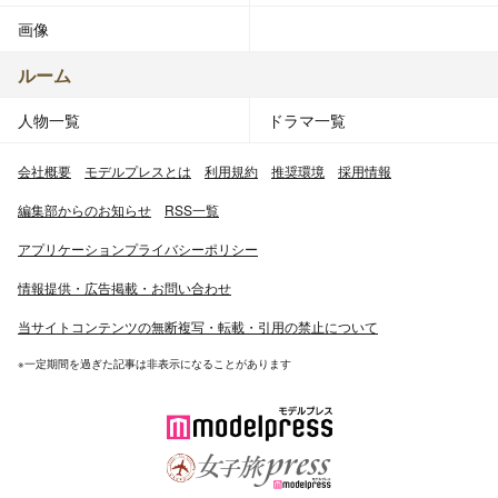
画像
ルーム
人物一覧
ドラマ一覧
会社概要
モデルプレスとは
利用規約
推奨環境
採用情報
編集部からのお知らせ
RSS一覧
アプリケーションプライバシーポリシー
情報提供・広告掲載・お問い合わせ
当サイトコンテンツの無断複写・転載・引用の禁止について
※一定期間を過ぎた記事は非表示になることがあります