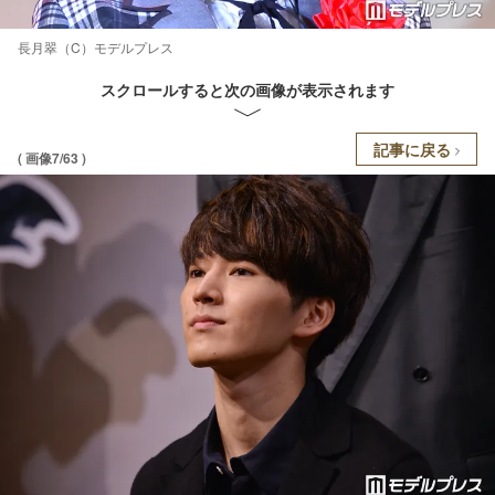
長月翠（C）モデルプレス
スクロールすると次の画像が表示されます
記事に戻る
( 画像7/63 )