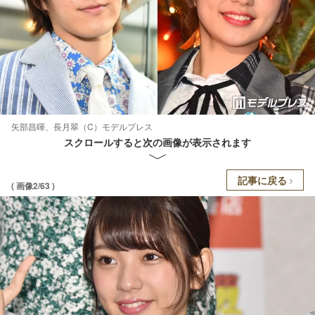
矢部昌暉、長月翠（C）モデルプレス
スクロールすると次の画像が表示されます
記事に戻る
( 画像2/63 )