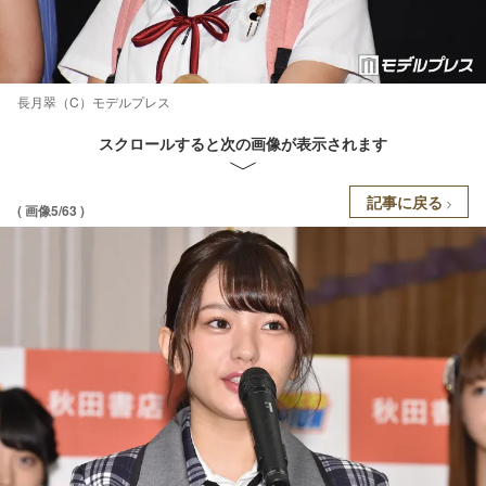
長月翠（C）モデルプレス
スクロールすると次の画像が表示されます
記事に戻る
( 画像5/63 )