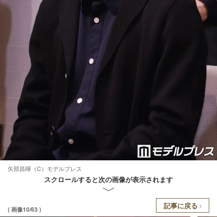
矢部昌暉（C）モデルプレス
スクロールすると次の画像が表示されます
記事に戻る
( 画像10/63 )