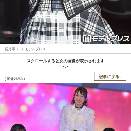
長月翠（C）モデルプレス
スクロールすると次の画像が表示されます
記事に戻る
( 画像26/63 )