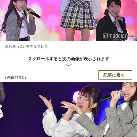
長月翠（C）モデルプレス
スクロールすると次の画像が表示されます
記事に戻る
( 画像27/63 )