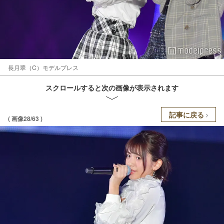
長月翠（C）モデルプレス
スクロールすると次の画像が表示されます
記事に戻る
( 画像28/63 )