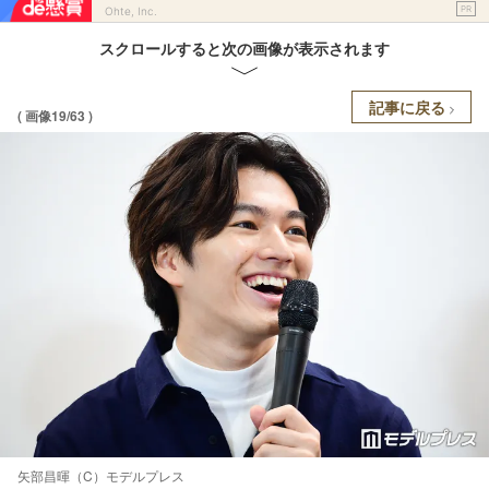
PR
Ohte, Inc.
スクロールすると次の画像が表示されます
記事に戻る
( 画像19/63 )
矢部昌暉（C）モデルプレス