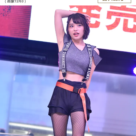
( 画像12/63 )