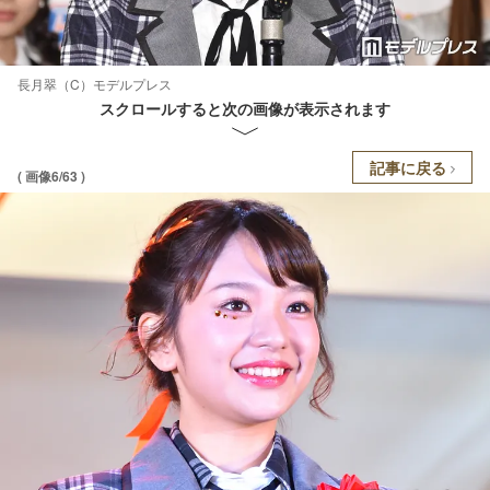
長月翠（C）モデルプレス
スクロールすると次の画像が表示されます
記事に戻る
( 画像6/63 )