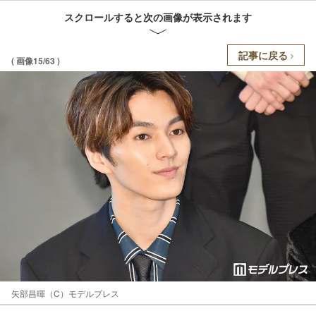
スクロールすると次の画像が表示されます
記事に戻る
( 画像15/63 )
矢部昌暉（C）モデルプレス