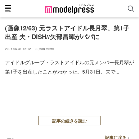
(画像12/63) 元ラストアイドル長月翠、第1子
出産 夫・DISH//矢部昌暉がパパに
2024.05.31 15:12
22,688
views
アイドルグループ・ラストアイドルの元メンバー長月翠が
第1子を出産したことがわかった。5月31日、夫で...
記事の続きを読む
記事に戻る