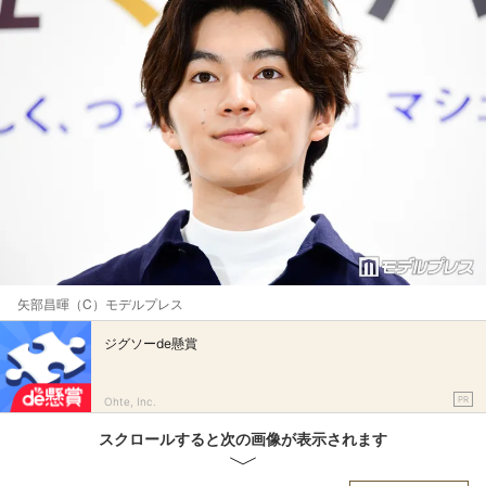
矢部昌暉（C）モデルプレス
ジグソーde懸賞
PR
Ohte, Inc.
スクロールすると次の画像が表示されます