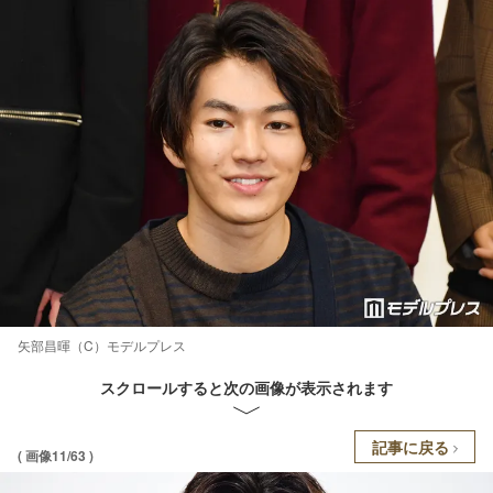
矢部昌暉（C）モデルプレス
スクロールすると次の画像が表示されます
記事に戻る
( 画像11/63 )