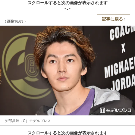
スクロールすると次の画像が表示されます
記事に戻る
( 画像16/63 )
矢部昌暉（C）モデルプレス
スクロールすると次の画像が表示されます