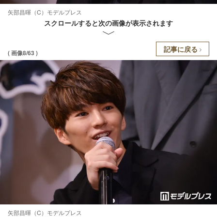
矢部昌暉（C）モデルプレス
スクロールすると次の画像が表示されます
記事に戻る
( 画像8/63 )
矢部昌暉（C）モデルプレス