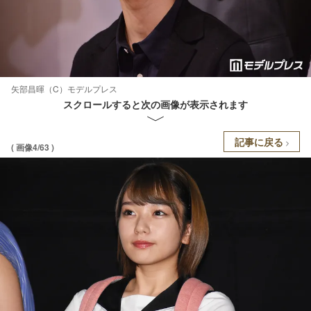
矢部昌暉（C）モデルプレス
スクロールすると次の画像が表示されます
記事に戻る
( 画像4/63 )