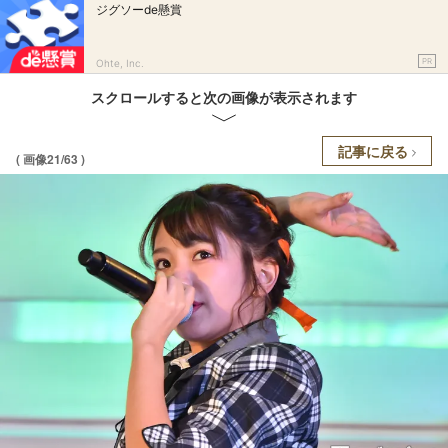
ジグソーde懸賞
PR
Ohte, Inc.
スクロールすると次の画像が表示されます
記事に戻る
( 画像21/63 )