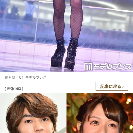
長月翠（C）モデルプレス
記事に戻る
( 画像1/63 )