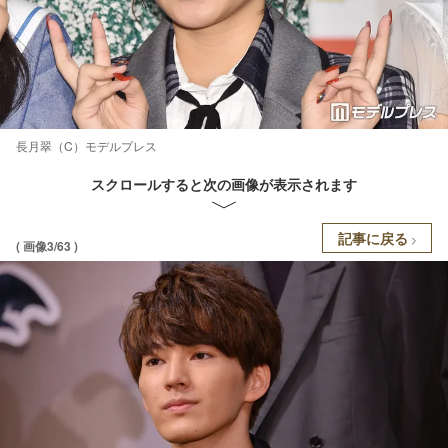
長月翠（C）モデルプレス
スクロールすると次の画像が表示されます
記事に戻る
( 画像3/63 )