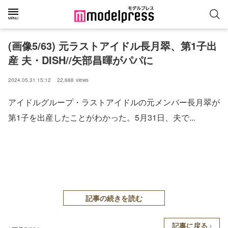
(画像5/63) 元ラストアイドル長月翠、第1子出
産 夫・DISH//矢部昌暉がパパに
2024.05.31 15:12
22,688
views
アイドルグループ・ラストアイドルの元メンバー長月翠が
第1子を出産したことがわかった。5月31日、夫で...
記事の続きを読む
記事に戻る