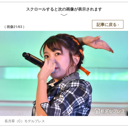
スクロールすると次の画像が表示されます
記事に戻る
( 画像21/63 )
長月翠（C）モデルプレス