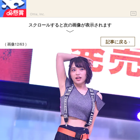
PR
Ohte, Inc.
スクロールすると次の画像が表示されます
記事に戻る
( 画像12/63 )