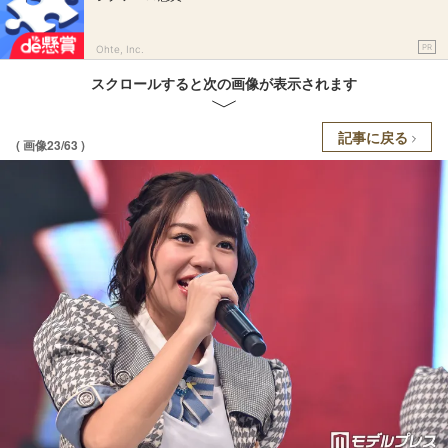
PR
Ohte, Inc.
スクロールすると次の画像が表示されます
記事に戻る
( 画像23/63 )