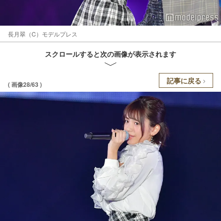
長月翠（C）モデルプレス
スクロールすると次の画像が表示されます
記事に戻る
( 画像28/63 )