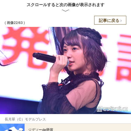
スクロールすると次の画像が表示されます
記事に戻る
( 画像22/63 )
長月翠（C）モデルプレス
ジグソーde懸賞