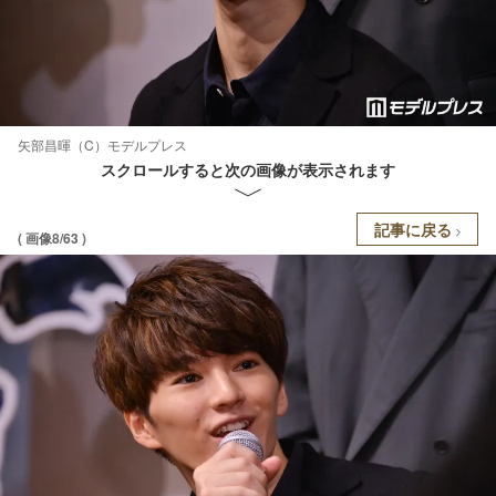
矢部昌暉（C）モデルプレス
スクロールすると次の画像が表示されます
記事に戻る
( 画像8/63 )