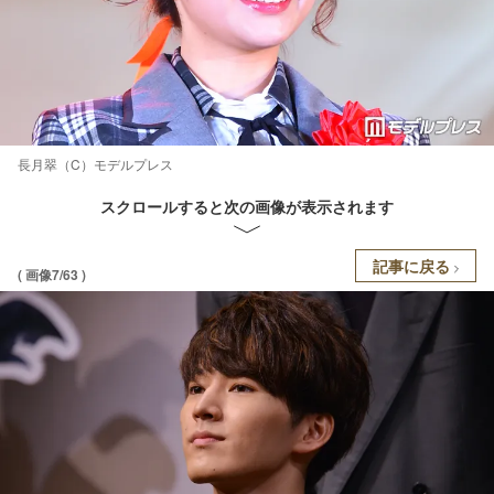
長月翠（C）モデルプレス
スクロールすると次の画像が表示されます
記事に戻る
( 画像7/63 )