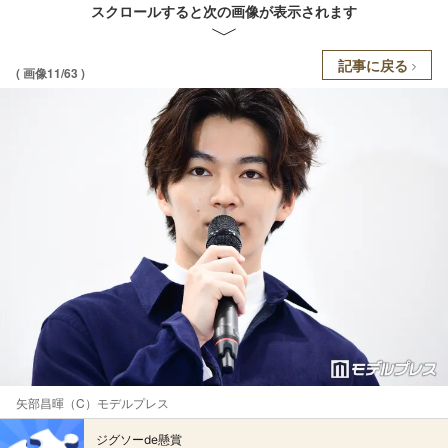
スクロールすると次の画像が表示されます
記事に戻る
( 画像11/63 )
矢部昌暉（C）モデルプレス
ジグソーde懸賞