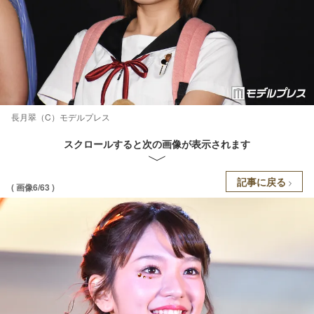
長月翠（C）モデルプレス
スクロールすると次の画像が表示されます
記事に戻る
( 画像6/63 )