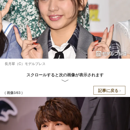
長月翠（C）モデルプレス
スクロールすると次の画像が表示されます
記事に戻る
( 画像3/63 )