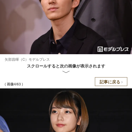
矢部昌暉（C）モデルプレス
スクロールすると次の画像が表示されます
記事に戻る
( 画像4/63 )