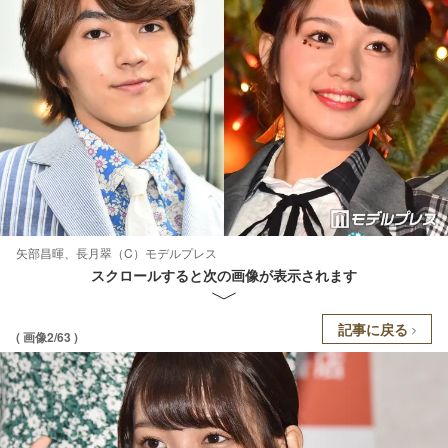
矢部昌暉、長月翠（C）モデルプレス
スクロールすると次の画像が表示されます
記事に戻る
( 画像2/63 )