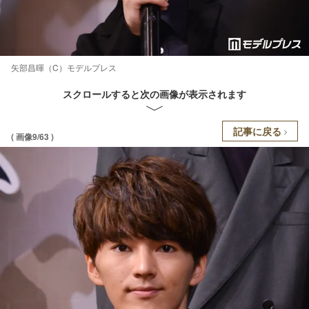
矢部昌暉（C）モデルプレス
スクロールすると次の画像が表示されます
記事に戻る
( 画像9/63 )