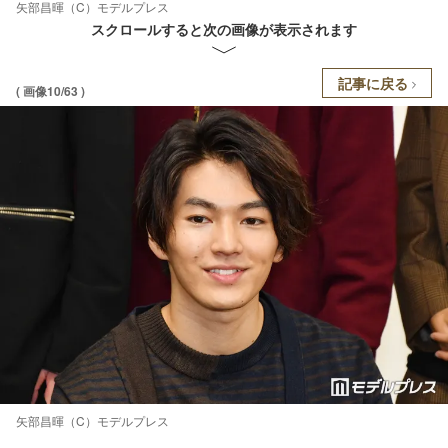
矢部昌暉（C）モデルプレス
スクロールすると次の画像が表示されます
記事に戻る
( 画像10/63 )
矢部昌暉（C）モデルプレス