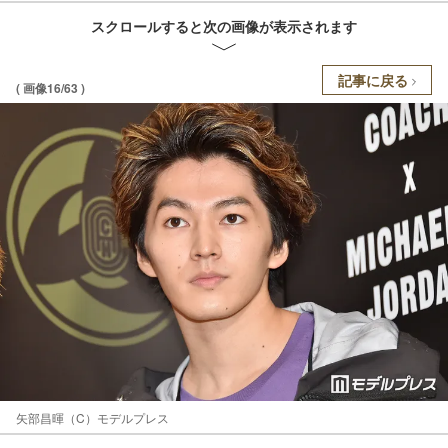
スクロールすると次の画像が表示されます
記事に戻る
( 画像16/63 )
矢部昌暉（C）モデルプレス