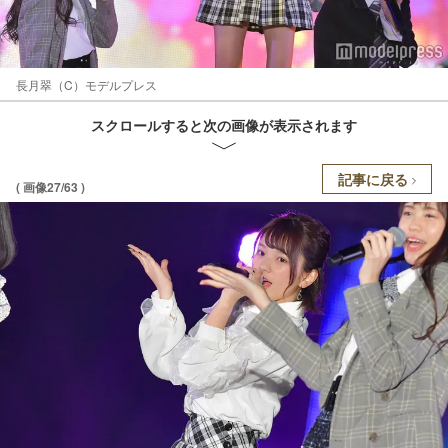
長月翠（C）モデルプレス
スクロールすると次の画像が表示されます
記事に戻る
( 画像27/63 )