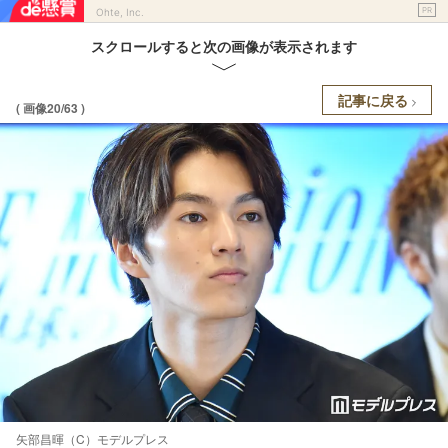
PR
Ohte, Inc.
スクロールすると次の画像が表示されます
記事に戻る
( 画像20/63 )
矢部昌暉（C）モデルプレス