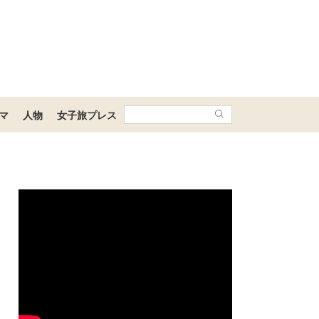
マ
人物
女子旅プレス