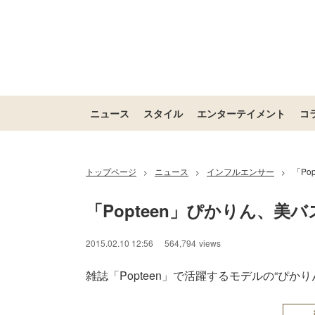
ニュース
スタイル
エンターテイメント
コ
トップページ
ニュース
インフルエンサー
「P
>
>
>
「Popteen」ぴかりん、
2015.02.10 12:56
564,794
views
雑誌「Popteen」で活躍するモデルの“ぴか