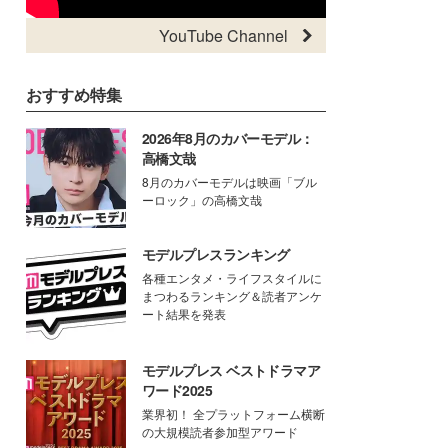
YouTube Channel
おすすめ特集
2026年8月のカバーモデル：
高橋文哉
8月のカバーモデルは映画「ブル
ーロック」の高橋文哉
モデルプレスランキング
各種エンタメ・ライフスタイルに
まつわるランキング＆読者アンケ
ート結果を発表
モデルプレス ベストドラマア
ワード2025
業界初！ 全プラットフォーム横断
の大規模読者参加型アワード