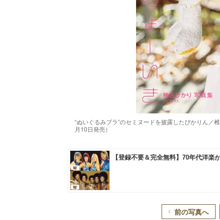
“ぬいぐるみブラ”のセミヌードを披露したぴかりん／椎
月10日発売）
前の写真へ