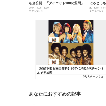
を全公開 「ダイエット100の質問」に
にゃとっち
アンサー
2014.11.05 16:39
2014.10.17 14
モデルプレス
モデルプレス
あなたにおすすめの記事