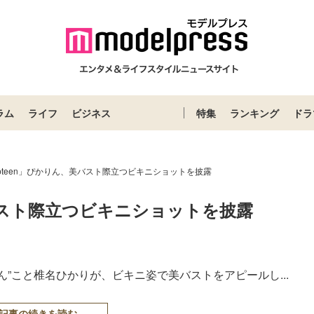
ラム
ライフ
ビジネス
特集
ランキング
ドラ
opteen」ぴかりん、美バスト際立つビキニショットを披露
美バスト際立つビキニショットを披露
りん”こと椎名ひかりが、ビキニ姿で美バストをアピールし...
記事の続きを読む