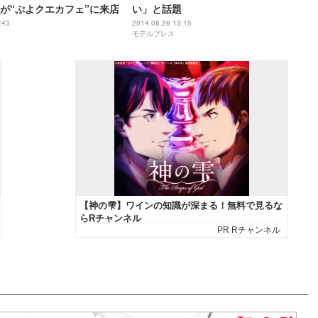
が“ぷよクエカフェ”に来店
い」と話題
:43
2014.08.26 13:15
モデルプレス