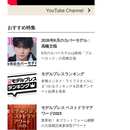
YouTube Channel
おすすめ特集
2026年8月のカバーモデル：
高橋文哉
8月のカバーモデルは映画「ブル
ーロック」の高橋文哉
モデルプレスランキング
各種エンタメ・ライフスタイルに
まつわるランキング＆読者アンケ
ート結果を発表
モデルプレス ベストドラマア
ワード2025
業界初！ 全プラットフォーム横断
の大規模読者参加型アワード