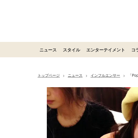
ニュース
スタイル
エンターテイメント
コ
トップページ
ニュース
インフルエンサー
「Po
>
>
>