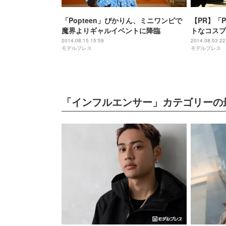
「Popteen」ぴかりん、ミニワンピで
【PR】「P
魔界よりギャルイベントに降臨
トなコスプ
2014.08.15 15:59
2014.08.03 22
モデルプレス
モデルプレス
「インフルエンサー」カテゴリーの