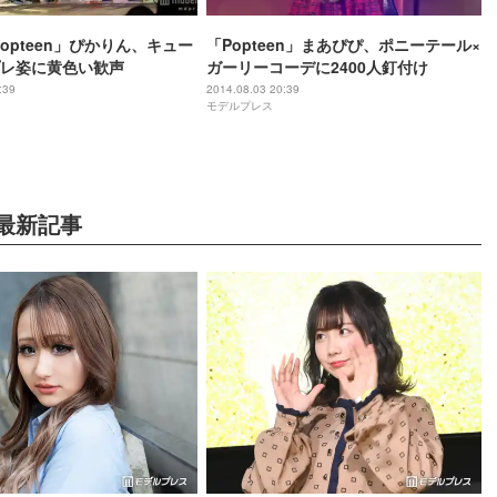
opteen」ぴかりん、キュー
「Popteen」まあぴぴ、ポニーテール×
レ姿に黄色い歓声
ガーリーコーデに2400人釘付け
:39
2014.08.03 20:39
モデルプレス
最新記事