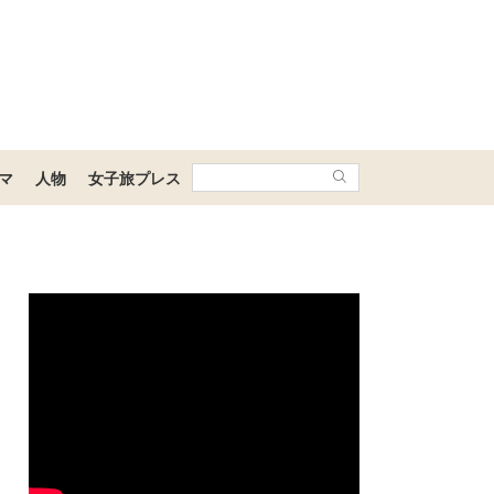
マ
人物
女子旅プレス