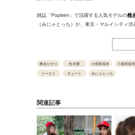
雑誌「Popteen」で活躍する人気モデルの
椎
（みにゃとっち）が、東京・マルイシティ渋
椎名ひかり
松本愛
小堀美茄冬
小堀美茄
トースト
キュート
みにゃとっち
関連記事