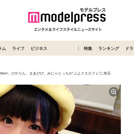
ラム
ライフ
ビジネス
特集
ランキング
ドラ
pteen」ぴかりん、まあぴぴ、みにゃとっちが“ぷよクエカフェ”に来店