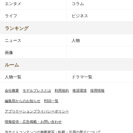
エンタメ
コラム
ライフ
ビジネス
ランキング
ニュース
人物
画像
ルーム
人物一覧
ドラマ一覧
会社概要
モデルプレスとは
利用規約
推奨環境
採用情報
編集部からのお知らせ
RSS一覧
アプリケーションプライバシーポリシー
情報提供・広告掲載・お問い合わせ
当サイトコンテンツの無断複写・転載・引用の禁止について