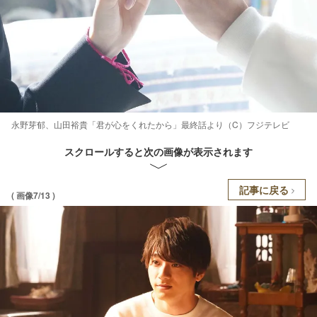
永野芽郁、山田裕貴「君が心をくれたから」最終話より（C）フジテレビ
スクロールすると次の画像が表示されます
記事に戻る
( 画像7/13 )