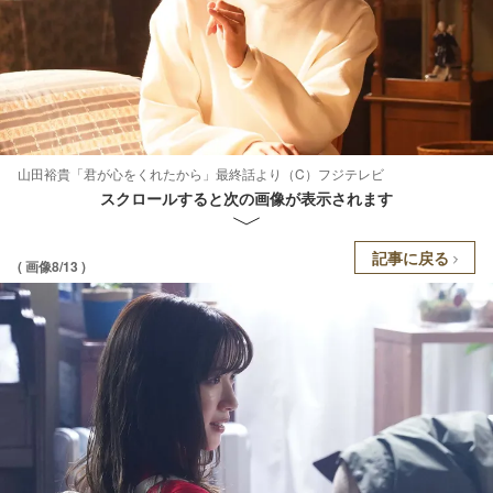
山田裕貴「君が心をくれたから」最終話より（C）フジテレビ
スクロールすると次の画像が表示されます
記事に戻る
( 画像8/13 )