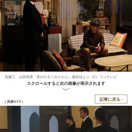
斎藤工、山田裕貴「君が心をくれたから」最終話より（C）フジテレビ
スクロールすると次の画像が表示されます
記事に戻る
( 画像4/13 )