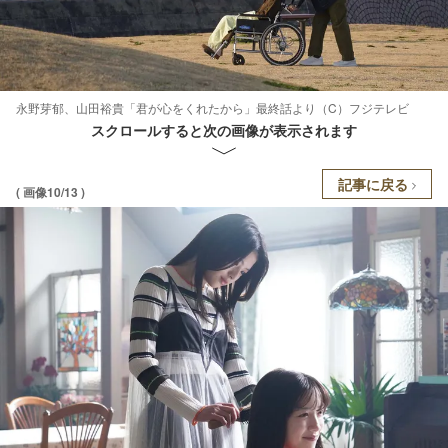
永野芽郁、山田裕貴「君が心をくれたから」最終話より（C）フジテレビ
スクロールすると次の画像が表示されます
記事に戻る
( 画像10/13 )