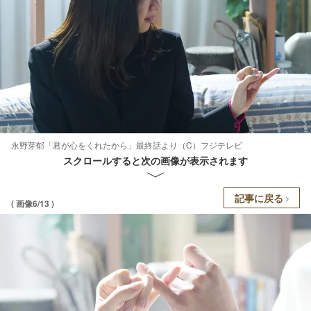
永野芽郁「君が心をくれたから」最終話より（C）フジテレビ
スクロールすると次の画像が表示されます
記事に戻る
( 画像6/13 )