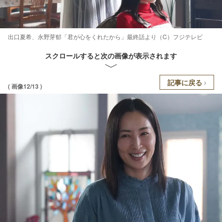
出口夏希、永野芽郁「君が心をくれたから」最終話より（C）フジテレビ
スクロールすると次の画像が表示されます
記事に戻る
( 画像12/13 )