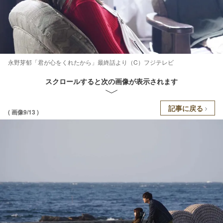
永野芽郁「君が心をくれたから」最終話より（C）フジテレビ
スクロールすると次の画像が表示されます
記事に戻る
( 画像9/13 )