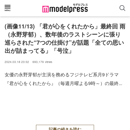
(画像11/13) 「君が心をくれたから」最終回 雨
（永野芽郁）、数年後のラストシーンに張り
巡らされた“7つの仕掛け”が話題「全ての思い
出が詰まってる」「号泣」
2024.03.18 23:32
693,179
views
女優の永野芽郁が主演を務めるフジテレビ系月9ドラマ
『君が心をくれたから』（毎週月曜よる9時～）の最終...
記事の続きを読む