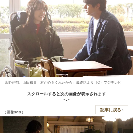
永野芽郁、山田裕貴「君が心をくれたから」最終話より（C）フジテレビ
スクロールすると次の画像が表示されます
記事に戻る
( 画像3/13 )