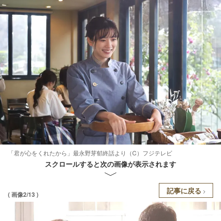
「君が心をくれたから」最永野芽郁終話より（C）フジテレビ
スクロールすると次の画像が表示されます
記事に戻る
( 画像2/13 )