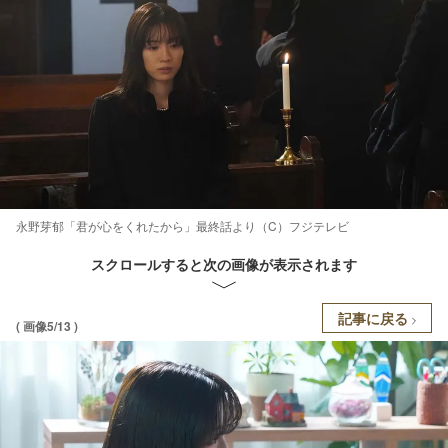
永野芽郁「君が心をくれたから」最終話より（C）フジテレビ
スクロールすると次の画像が表示されます
記事に戻る
( 画像5/13 )