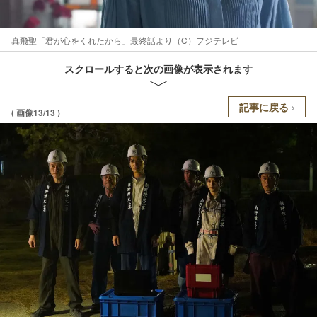
真飛聖「君が心をくれたから」最終話より（C）フジテレビ
スクロールすると次の画像が表示されます
記事に戻る
( 画像13/13 )