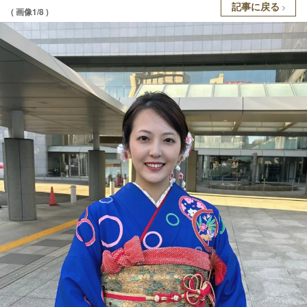
記事に戻る
( 画像1/8 )