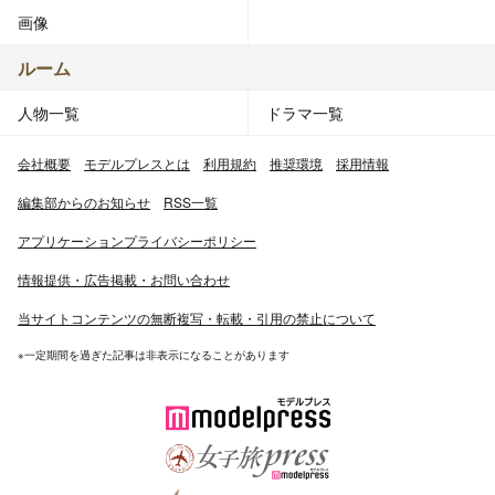
画像
ルーム
人物一覧
ドラマ一覧
会社概要
モデルプレスとは
利用規約
推奨環境
採用情報
編集部からのお知らせ
RSS一覧
アプリケーションプライバシーポリシー
情報提供・広告掲載・お問い合わせ
当サイトコンテンツの無断複写・転載・引用の禁止について
※一定期間を過ぎた記事は非表示になることがあります