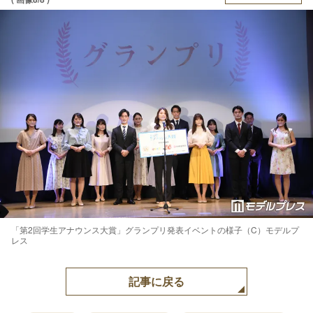
「第2回学生アナウンス大賞」グランプリ発表イベントの様子（C）モデルプ
レス
記事に戻る