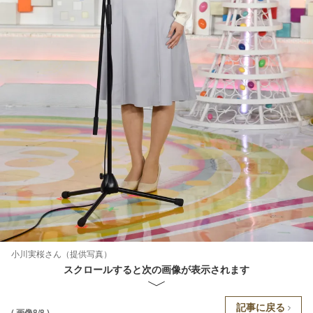
小川実桜さん（提供写真）
スクロールすると次の画像が表示されます
記事に戻る
( 画像8/8 )