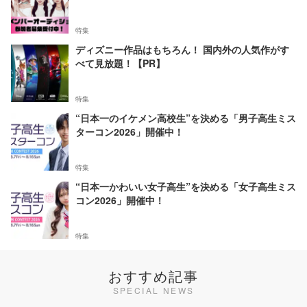
特集
ディズニー作品はもちろん！ 国内外の人気作がす
べて見放題！【PR】
特集
“日本一のイケメン高校生”を決める「男子高生ミス
ターコン2026」開催中！
特集
“日本一かわいい女子高生”を決める「女子高生ミス
コン2026」開催中！
特集
おすすめ記事
SPECIAL NEWS