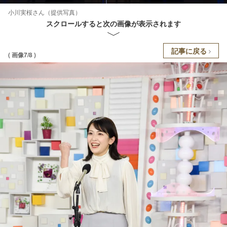
小川実桜さん（提供写真）
スクロールすると次の画像が表示されます
記事に戻る
( 画像7/8 )