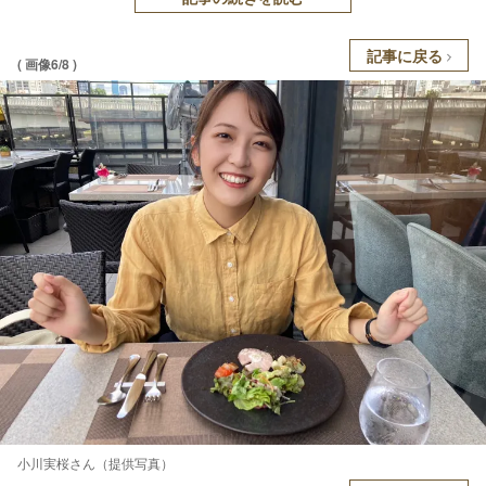
記事に戻る
( 画像6/8 )
小川実桜さん（提供写真）