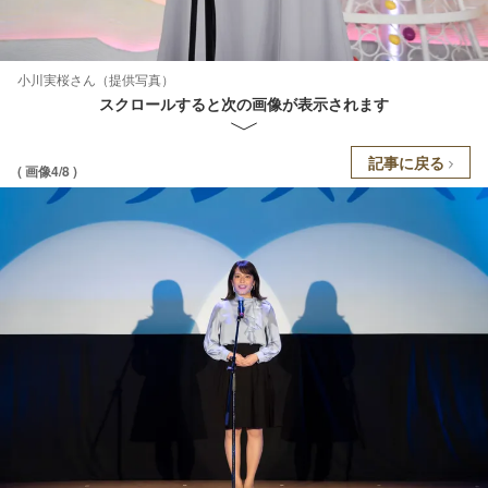
小川実桜さん（提供写真）
スクロールすると次の画像が表示されます
記事に戻る
( 画像4/8 )