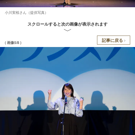
小川実桜さん（提供写真）
スクロールすると次の画像が表示されます
記事に戻る
( 画像5/8 )