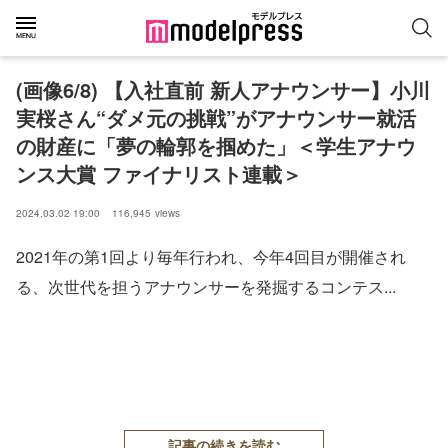
(画像6/8) 【入社直前 新人アナウンサー】小川
実桜さん“ダメ元の挑戦”がアナウンサー就活
の財産に「夢の輪郭を掴めた」＜学生アナウ
ンス大賞 ファイナリスト連載＞
2024.03.02 19:00
116,945
views
2021年の第1回より毎年行われ、今年4回目が開催され
る、次世代を担うアナウンサーを発掘するコンテス...
記事の続きを読む