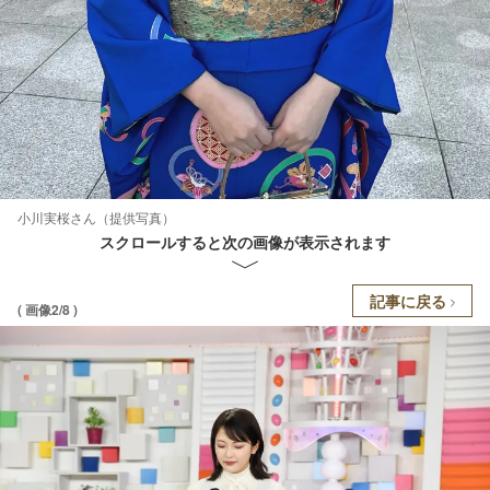
小川実桜さん（提供写真）
スクロールすると次の画像が表示されます
記事に戻る
( 画像2/8 )