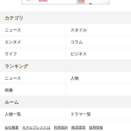
カテゴリ
ニュース
スタイル
エンタメ
コラム
ライフ
ビジネス
ランキング
ニュース
人物
画像
ルーム
人物一覧
ドラマ一覧
会社概要
モデルプレスとは
利用規約
推奨環境
採用情報