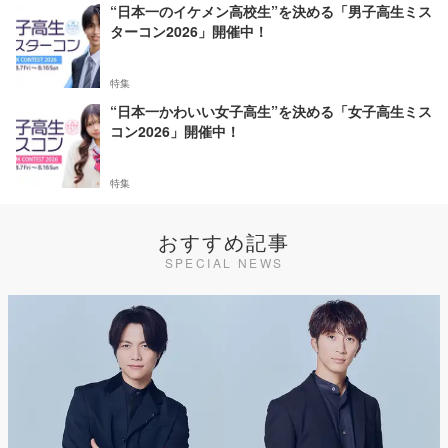
“日本一のイケメン高校生”を決める「男子高生ミス
ターコン2026」開催中！
特集
“日本一かわいい女子高生”を決める「女子高生ミス
コン2026」開催中！
特集
おすすめ記事
SPECIAL NEWS