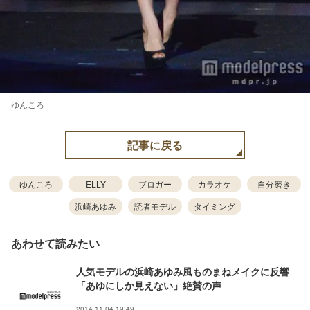
ゆんころ
記事に戻る
ゆんころ
ELLY
ブロガー
カラオケ
自分磨き
浜崎あゆみ
読者モデル
タイミング
あわせて読みたい
人気モデルの浜崎あゆみ風ものまねメイクに反響
「あゆにしか見えない」絶賛の声
2014.11.04 19:49