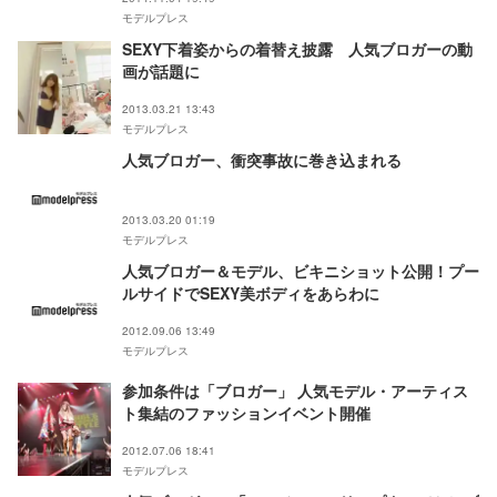
モデルプレス
SEXY下着姿からの着替え披露 人気ブロガーの動
画が話題に
2013.03.21 13:43
モデルプレス
人気ブロガー、衝突事故に巻き込まれる
2013.03.20 01:19
モデルプレス
人気ブロガー＆モデル、ビキニショット公開！プー
ルサイドでSEXY美ボディをあらわに
2012.09.06 13:49
モデルプレス
参加条件は「ブロガー」 人気モデル・アーティス
ト集結のファッションイベント開催
2012.07.06 18:41
モデルプレス