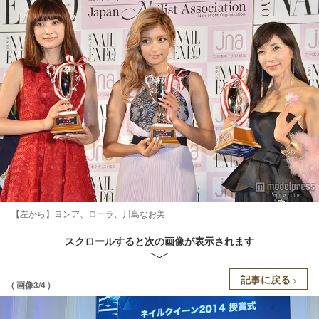
【左から】ヨンア、ローラ、川島なお美
スクロールすると次の画像が表示されます
記事に戻る
( 画像3/4 )