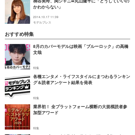
桐谷美玲、関ジャニ∞丸山隆平に「どうしていいの
かわからない」
2014.10.17 11:39
モデルプレス
おすすめ特集
8月のカバーモデルは映画「ブルーロック」の高橋
文哉
特集
各種エンタメ・ライフスタイルにまつわるランキン
グ＆読者アンケート結果を発表
特集
業界初！ 全プラットフォーム横断の大規模読者参
加型アワード
特集