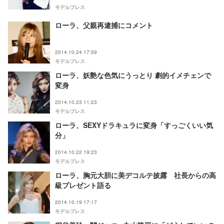
モデルプレス
ローラ、父親再逮捕にコメント
2014.10.24 17:59
モデルプレス
ローラ、妖艶な色気にうっとり 劇的イメチェンで
変身
2014.10.23 11:23
モデルプレス
ローラ、SEXYドラキュラに変身「すっごくいい気
分」
2014.10.22 19:23
モデルプレス
ローラ、胸元大胆に美デコルテ披露 社長からの高
級プレゼント語る
2014.10.19 17:17
モデルプレス