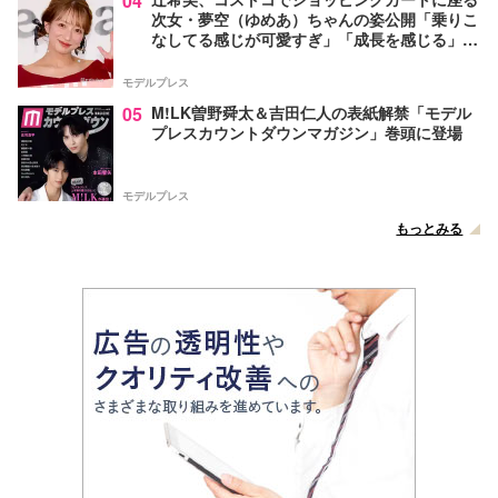
04
次女・夢空（ゆめあ）ちゃんの姿公開「乗りこ
なしてる感じが可愛すぎ」「成長を感じる」の
声
モデルプレス
05
M!LK曽野舜太＆吉田仁人の表紙解禁「モデル
プレスカウントダウンマガジン」巻頭に登場
モデルプレス
もっとみる