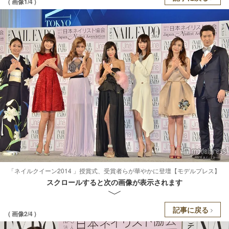
( 画像1/4 )
「ネイルクイーン2014 」授賞式、受賞者らが華やかに登壇【モデルプレス】
スクロールすると次の画像が表示されます
記事に戻る
( 画像2/4 )