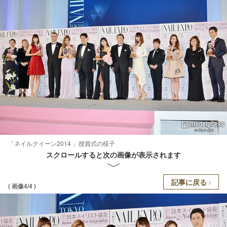
「ネイルクイーン2014 」授賞式の様子
スクロールすると次の画像が表示されます
記事に戻る
( 画像4/4 )