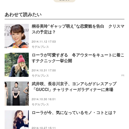
あわせて読みたい
桐谷美玲“ギャップ萌え”な恋愛観を告白 クリスマ
スの予定は？
2014.11.12 17:03
モデルプレス
ローラが可愛すぎる 冬アウターをキュートに着こ
すテクニック一挙公開
2014.10.31 17:00
モデルプレス
PR
武井咲、長谷川京子、ヨンアらがドレスアップ
「GUCCI」チャリティーガラディナーに来場
2014.10.30 16:01
モデルプレス
ローラが今、気になっているモノ・コトとは？
2014.10.27 15:11