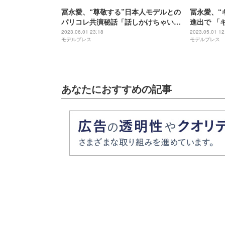
冨永愛、“尊敬する”日本人モデルとの
冨永愛、“
パリコレ共演秘話「話しかけちゃいけ
進出で 「
ないな」
2023.06.01 23:18
2023.05.01 12
モデルプレス
モデルプレス
あなたにおすすめの記事