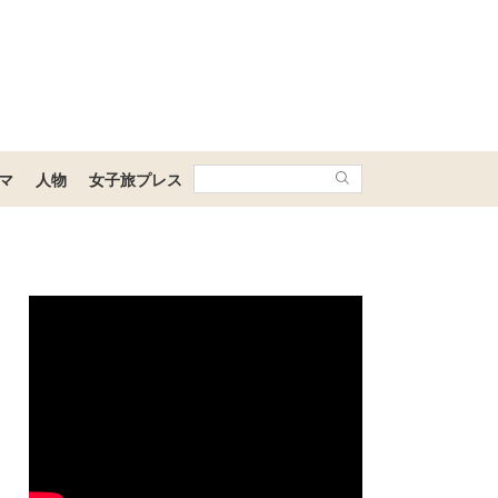
マ
人物
女子旅プレス