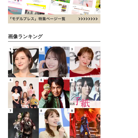
画像ランキング
1
2
3
4
5
6
7
8
9