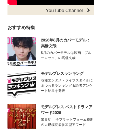
YouTube Channel
おすすめ特集
2026年8月のカバーモデル：
高橋文哉
8月のカバーモデルは映画「ブル
ーロック」の高橋文哉
モデルプレスランキング
各種エンタメ・ライフスタイルに
まつわるランキング＆読者アンケ
ート結果を発表
モデルプレス ベストドラマア
ワード2025
業界初！ 全プラットフォーム横断
の大規模読者参加型アワード