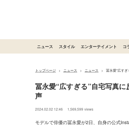
ニュース
スタイル
エンターテイメント
コ
トップページ
ニュース
ニュース
冨永愛“広す
>
>
>
冨永愛“広すぎる”自宅写真
声
2024.02.02 12:46
1,569,599
views
モデルで俳優の冨永愛が2日、自身の公式Inst