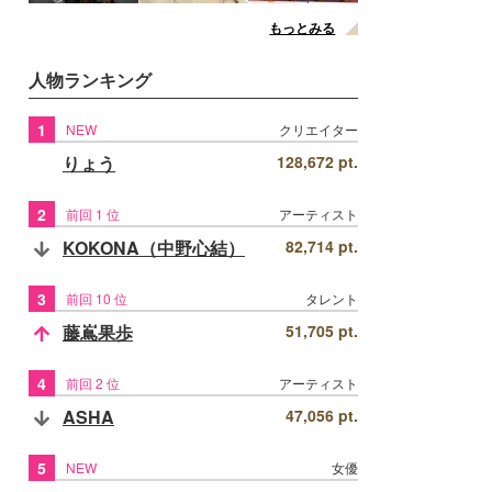
もっとみる
人物ランキング
1
NEW
クリエイター
りょう
128,672 pt.
2
前回 1 位
アーティスト
KOKONA（中野心結）
82,714 pt.
3
前回 10 位
タレント
藤嶌果歩
51,705 pt.
4
前回 2 位
アーティスト
ASHA
47,056 pt.
5
NEW
女優