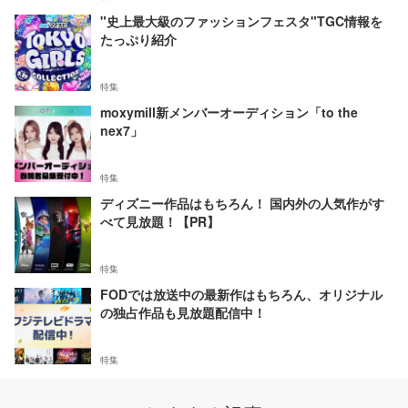
"史上最大級のファッションフェスタ"TGC情報を
たっぷり紹介
特集
moxymill新メンバーオーディション「to the
nex7」
特集
ディズニー作品はもちろん！ 国内外の人気作がす
べて見放題！【PR】
特集
FODでは放送中の最新作はもちろん、オリジナル
の独占作品も見放題配信中！
特集