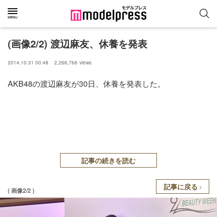
(画像2/2) 渡辺麻友、休養を発表
2014.10.31 00:48
2,266,766
views
AKB48の渡辺麻友が30日、休養を発表した。
記事の続きを読む
記事に戻る
( 画像2/2 )