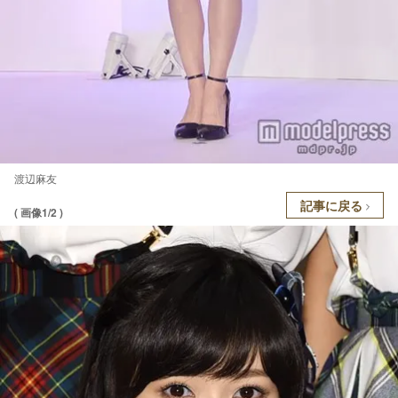
渡辺麻友
記事に戻る
( 画像1/2 )