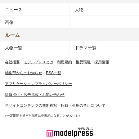
ニュース
人物
画像
ルーム
人物一覧
ドラマ一覧
会社概要
モデルプレスとは
利用規約
推奨環境
採用情報
編集部からのお知らせ
RSS一覧
アプリケーションプライバシーポリシー
情報提供・広告掲載・お問い合わせ
当サイトコンテンツの無断複写・転載・引用の禁止について
※一定期間を過ぎた記事は非表示になることがあります