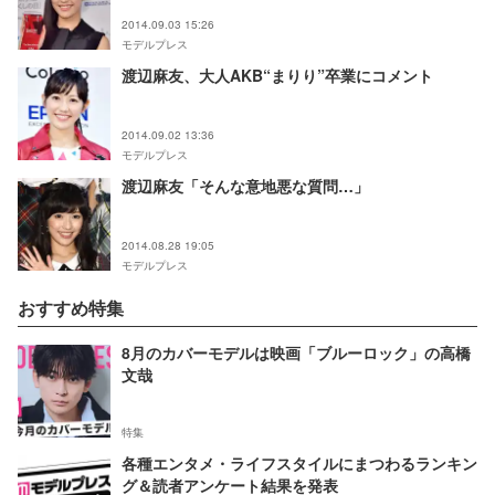
2014.09.03 15:26
モデルプレス
渡辺麻友、大人AKB“まりり”卒業にコメント
2014.09.02 13:36
モデルプレス
渡辺麻友「そんな意地悪な質問…」
2014.08.28 19:05
モデルプレス
おすすめ特集
8月のカバーモデルは映画「ブルーロック」の高橋
文哉
特集
各種エンタメ・ライフスタイルにまつわるランキン
グ＆読者アンケート結果を発表