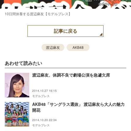
10日間休養する渡辺麻友【モデルプレス】
記事に戻る
渡辺麻友
AKB48
あわせて読みたい
渡辺麻友、体調不良で劇場公演を急遽欠席
2014.10.27 16:15
モデルプレス
AKB48「サングラス選抜」 渡辺麻友ら大人の魅力
開花
2014.10.20 22:34
モデルプレス