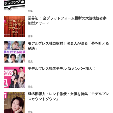
特集
業界初！ 全プラットフォーム横断の大規模読者参
加型アワード
特集
モデルプレス独自取材！著名人が語る「夢を叶える
秘訣」
特集
モデルプレス読者モデル 新メンバー加入！
特集
SNS影響力トレンド俳優・女優を特集「モデルプレ
スカウントダウン」
特集