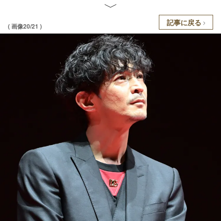
記事に戻る
( 画像20/21 )