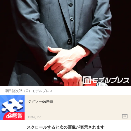
津田健次郎（C）モデルプレス
ジグソーde懸賞
PR
Ohte, Inc.
スクロールすると次の画像が表示されます