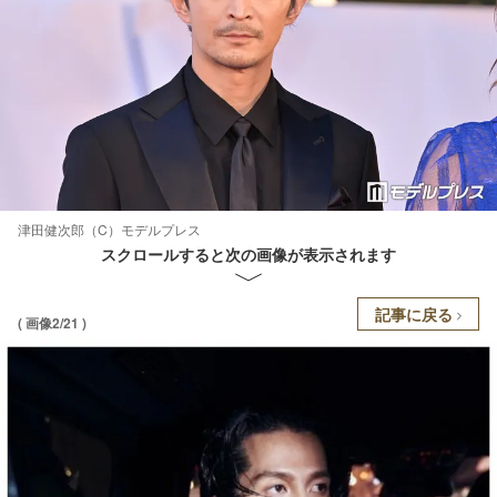
津田健次郎（C）モデルプレス
スクロールすると次の画像が表示されます
記事に戻る
( 画像2/21 )