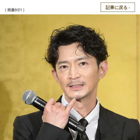
記事に戻る
( 画像9/21 )