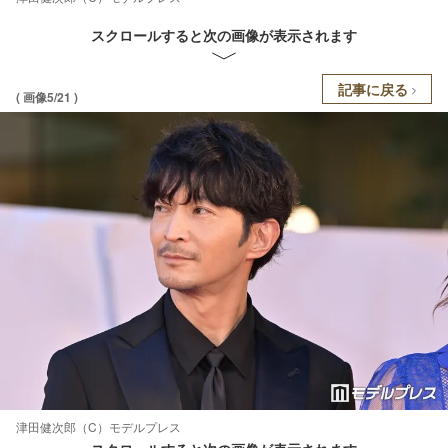
スクロールすると次の画像が表示されます
記事に戻る
( 画像5/21 )
津田健次郎（C）モデルプレス