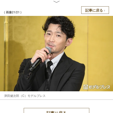
記事に戻る
( 画像21/21 )
津田健次郎（C）モデルプレス
記事に戻る