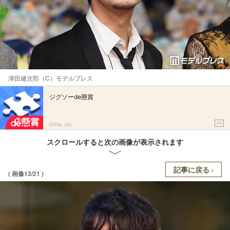
津田健次郎（C）モデルプレス
ジグソーde懸賞
PR
Ohte, Inc.
スクロールすると次の画像が表示されます
記事に戻る
( 画像13/21 )