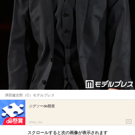
津田健次郎（C）モデルプレス
ジグソーde懸賞
PR
Ohte, Inc.
スクロールすると次の画像が表示されます