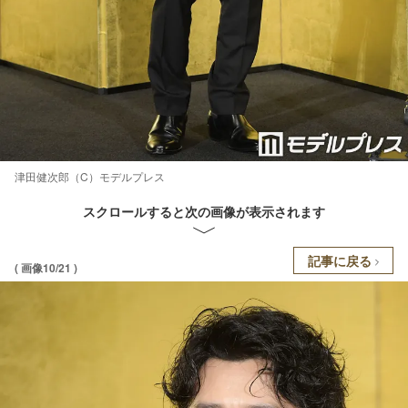
津田健次郎（C）モデルプレス
スクロールすると次の画像が表示されます
記事に戻る
( 画像10/21 )