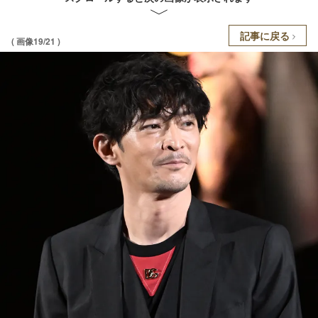
記事に戻る
( 画像19/21 )