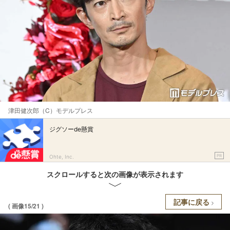
津田健次郎（C）モデルプレス
ジグソーde懸賞
PR
Ohte, Inc.
スクロールすると次の画像が表示されます
記事に戻る
( 画像15/21 )