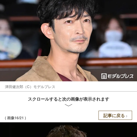
津田健次郎（C）モデルプレス
スクロールすると次の画像が表示されます
記事に戻る
( 画像16/21 )