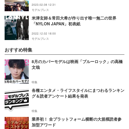
2023.02.08 12:31
モデルプレス
米津玄師＆常田大希が作り出す唯一無二の世界
「NYLON JAPAN」初表紙
2022.12.02 18:00
モデルプレス
おすすめ特集
8月のカバーモデルは映画「ブルーロック」の高橋
文哉
特集
各種エンタメ・ライフスタイルにまつわるランキン
グ＆読者アンケート結果を発表
特集
業界初！ 全プラットフォーム横断の大規模読者参
加型アワード