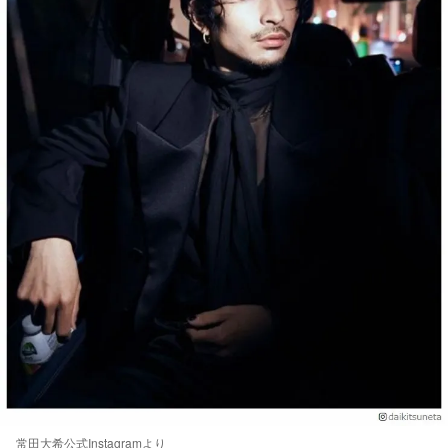
常田大希公式Instagramより