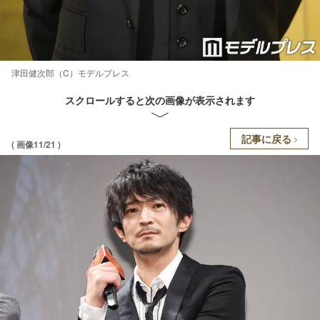
津田健次郎（C）モデルプレス
スクロールすると次の画像が表示されます
記事に戻る
( 画像11/21 )