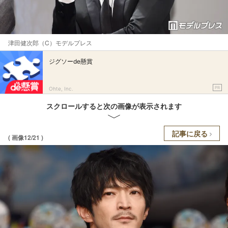
津田健次郎（C）モデルプレス
ジグソーde懸賞
PR
Ohte, Inc.
スクロールすると次の画像が表示されます
記事に戻る
( 画像12/21 )