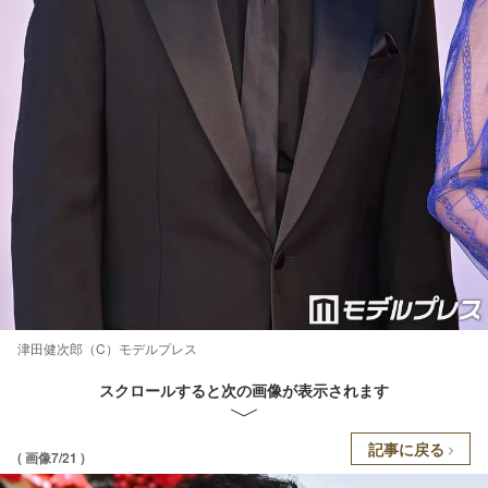
津田健次郎（C）モデルプレス
スクロールすると次の画像が表示されます
記事に戻る
( 画像7/21 )