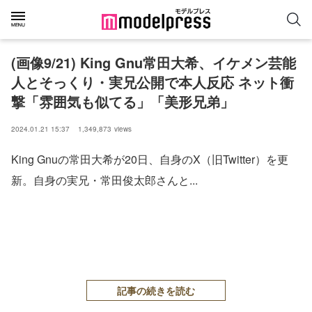
(画像9/21) King Gnu常田大希、イケメン芸能
人とそっくり・実兄公開で本人反応 ネット衝
撃「雰囲気も似てる」「美形兄弟」
2024.01.21 15:37
1,349,873
views
King Gnuの常田大希が20日、自身のX（旧Twitter）を更
新。自身の実兄・常田俊太郎さんと...
記事の続きを読む