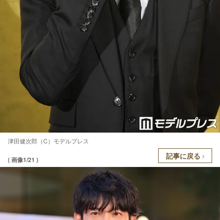
津田健次郎（C）モデルプレス
記事に戻る
( 画像1/21 )