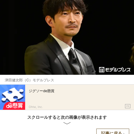
津田健次郎（C）モデルプレス
ジグソーde懸賞
PR
Ohte, Inc.
スクロールすると次の画像が表示されます
記事に戻る