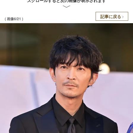
スクロールすると次の画像が表示されます
記事に戻る
( 画像6/21 )