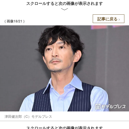
スクロールすると次の画像が表示されます
記事に戻る
( 画像18/21 )
津田健次郎（C）モデルプレス
スクロールすると次の画像が表示されます