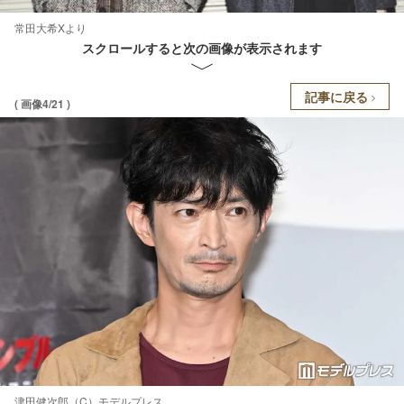
常田大希Xより
スクロールすると次の画像が表示されます
記事に戻る
( 画像4/21 )
津田健次郎（C）モデルプレス