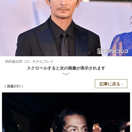
津田健次郎（C）モデルプレス
スクロールすると次の画像が表示されます
記事に戻る
( 画像2/21 )