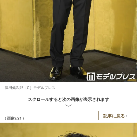
津田健次郎（C）モデルプレス
スクロールすると次の画像が表示されます
記事に戻る
( 画像9/21 )