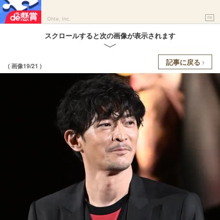
PR
Ohte, Inc.
スクロールすると次の画像が表示されます
記事に戻る
( 画像19/21 )