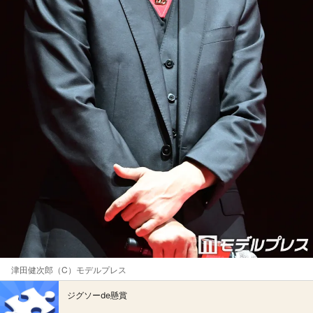
津田健次郎（C）モデルプレス
ジグソーde懸賞