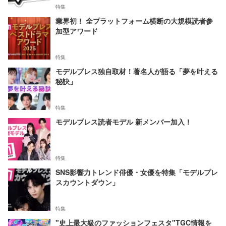
特集
業界初！ 全プラットフォーム横断の大規模読者参
加型アワード
特集
モデルプレス独自取材！著名人が語る「夢を叶える
秘訣」
特集
モデルプレス読者モデル 新メンバー加入！
特集
SNS影響力トレンド俳優・女優を特集「モデルプレ
スカウントダウン」
特集
"史上最大級のファッションフェスタ"TGC情報を