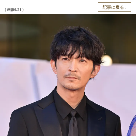
記事に戻る
( 画像6/21 )