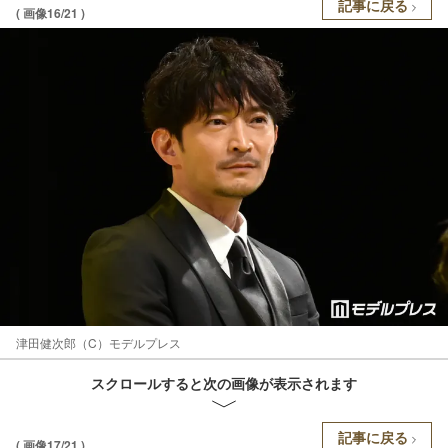
記事に戻る
( 画像16/21 )
津田健次郎（C）モデルプレス
スクロールすると次の画像が表示されます
記事に戻る
( 画像17/21 )