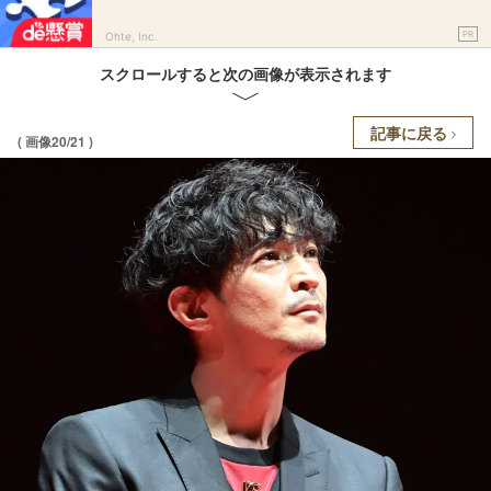
PR
Ohte, Inc.
スクロールすると次の画像が表示されます
記事に戻る
( 画像20/21 )