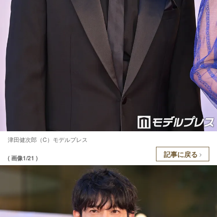
津田健次郎（C）モデルプレス
記事に戻る
( 画像1/21 )