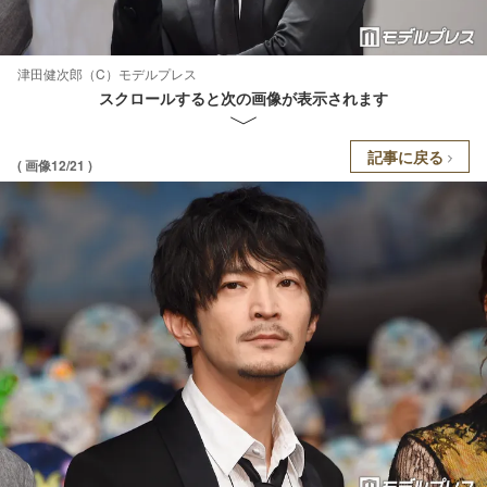
津田健次郎（C）モデルプレス
スクロールすると次の画像が表示されます
記事に戻る
( 画像12/21 )