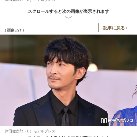
スクロールすると次の画像が表示されます
記事に戻る
( 画像5/21 )
津田健次郎（C）モデルプレス