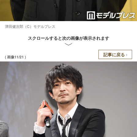
津田健次郎（C）モデルプレス
スクロールすると次の画像が表示されます
記事に戻る
( 画像11/21 )