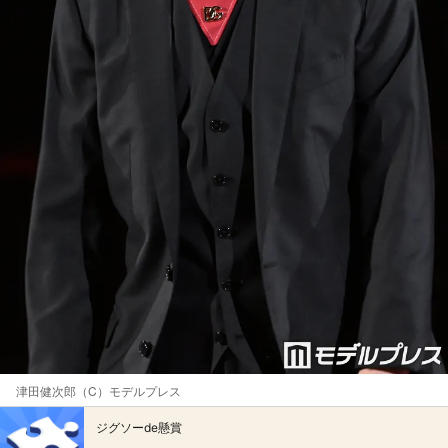
津田健次郎（C）モデルプレス
ジグソーde懸賞