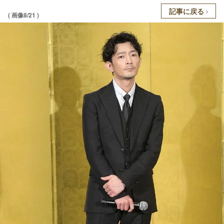
記事に戻る
( 画像8/21 )