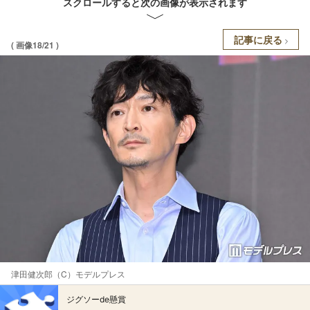
スクロールすると次の画像が表示されます
記事に戻る
( 画像18/21 )
津田健次郎（C）モデルプレス
ジグソーde懸賞