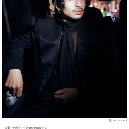
常田大希公式Instagramより