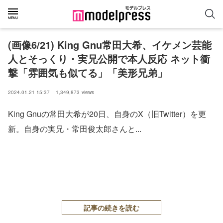
(画像6/21) King Gnu常田大希、イケメン芸能
人とそっくり・実兄公開で本人反応 ネット衝
撃「雰囲気も似てる」「美形兄弟」
2024.01.21 15:37
1,349,873
views
King Gnuの常田大希が20日、自身のX（旧Twitter）を更
新。自身の実兄・常田俊太郎さんと...
記事の続きを読む