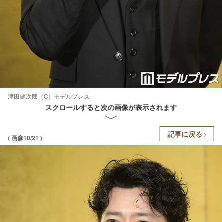
津田健次郎（C）モデルプレス
スクロールすると次の画像が表示されます
記事に戻る
( 画像10/21 )