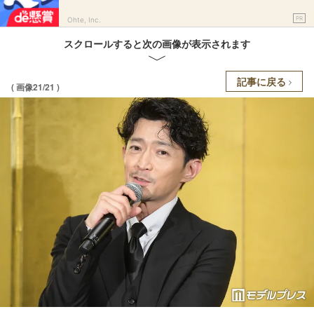
PR
Ohte, Inc.
スクロールすると次の画像が表示されます
記事に戻る
( 画像21/21 )