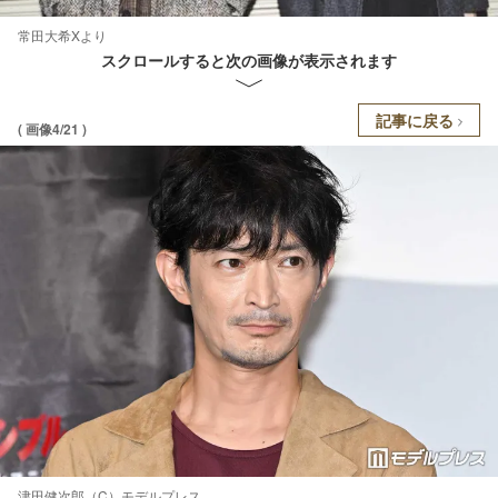
常田大希Xより
スクロールすると次の画像が表示されます
記事に戻る
( 画像4/21 )
津田健次郎（C）モデルプレス