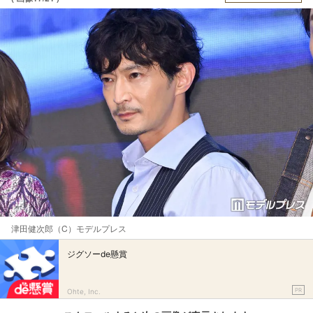
津田健次郎（C）モデルプレス
ジグソーde懸賞
PR
Ohte, Inc.