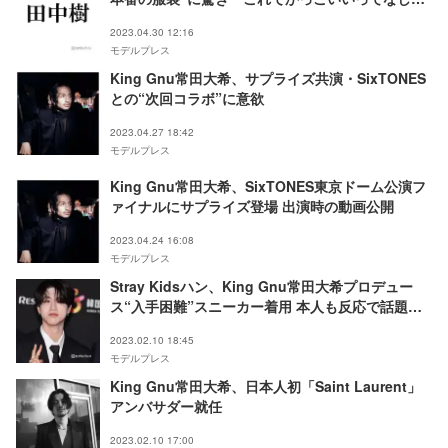
ゃない？」
2023.04.30 12:16
モデルプレス
King Gnu常田大希、サプライズ共演・SixTONES
との“次回コラボ”に意欲
2023.04.27 18:42
モデルプレス
King Gnu常田大希、SixTONES東京ドーム公演フ
ァイナルにサプライズ登場 出演時の動画公開
2023.04.24 16:08
モデルプレス
Stray Kidsハン、King Gnu常田大希プロデュー
ス“入手困難”スニーカー着用 本人も反応で話題に
「曲聴くのかな」「いつかコラボ見たい」
2023.02.10 18:45
モデルプレス
King Gnu常田大希、日本人初「Saint Laurent」
アンバサダー就任
2023.02.10 17:00