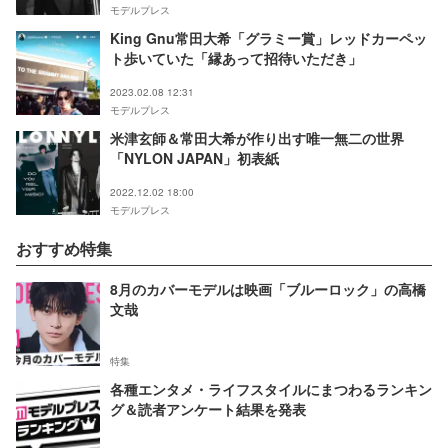
モデルプレス
King Gnu常田大希「グラミー賞」レッドカーペッ
ト歩いていた「縁あって招待いただき」
2023.02.08 12:31
モデルプレス
米津玄師＆常田大希が作り出す唯一無二の世界
「NYLON JAPAN」初表紙
2022.12.02 18:00
モデルプレス
おすすめ特集
8月のカバーモデルは映画「ブルーロック」の高橋
文哉
特集
各種エンタメ・ライフスタイルにまつわるランキン
グ＆読者アンケート結果を発表