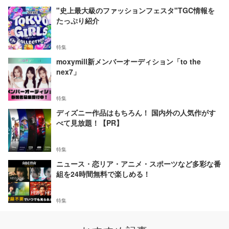
"史上最大級のファッションフェスタ"TGC情報を
たっぷり紹介
特集
moxymill新メンバーオーディション「to the
nex7」
特集
ディズニー作品はもちろん！ 国内外の人気作がす
べて見放題！【PR】
特集
ニュース・恋リア・アニメ・スポーツなど多彩な番
組を24時間無料で楽しめる！
特集