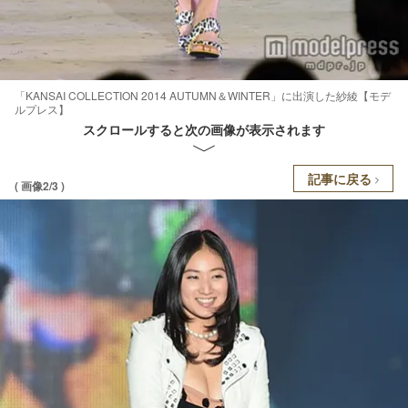
「KANSAI COLLECTION 2014 AUTUMN＆WINTER」に出演した紗綾【モデ
ルプレス】
スクロールすると次の画像が表示されます
記事に戻る
( 画像2/3 )