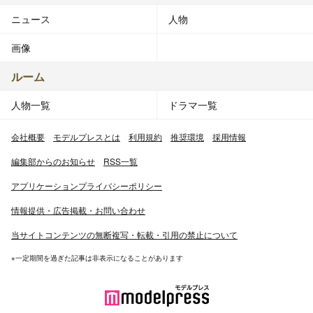
ニュース
人物
画像
ルーム
人物一覧
ドラマ一覧
会社概要
モデルプレスとは
利用規約
推奨環境
採用情報
編集部からのお知らせ
RSS一覧
アプリケーションプライバシーポリシー
情報提供・広告掲載・お問い合わせ
当サイトコンテンツの無断複写・転載・引用の禁止について
※一定期間を過ぎた記事は非表示になることがあります