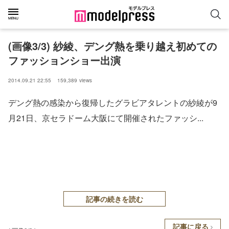
(画像3/3) 紗綾、デング熱を乗り越え初めての
ファッションショー出演
2014.09.21 22:55
159,389
views
デング熱の感染から復帰したグラビアタレントの紗綾が9
月21日、京セラドーム大阪にて開催されたファッシ...
記事の続きを読む
記事に戻る