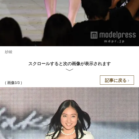
紗綾
スクロールすると次の画像が表示されます
記事に戻る
( 画像3/3 )