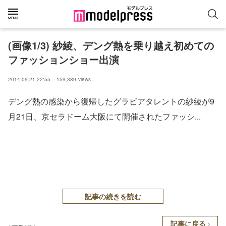
(画像1/3) 紗綾、デング熱を乗り越え初めての
ファッションショー出演
2014.09.21 22:55
159,389
views
デング熱の感染から復帰したグラビアタレントの紗綾が9
月21日、京セラドーム大阪にて開催されたファッシ...
記事の続きを読む
記事に戻る