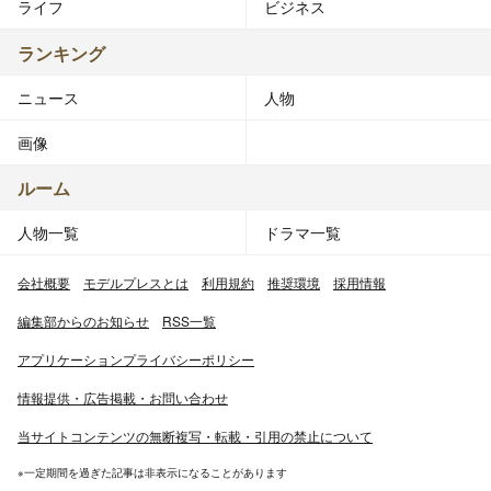
ライフ
ビジネス
ランキング
ニュース
人物
画像
ルーム
人物一覧
ドラマ一覧
会社概要
モデルプレスとは
利用規約
推奨環境
採用情報
編集部からのお知らせ
RSS一覧
アプリケーションプライバシーポリシー
情報提供・広告掲載・お問い合わせ
当サイトコンテンツの無断複写・転載・引用の禁止について
※一定期間を過ぎた記事は非表示になることがあります