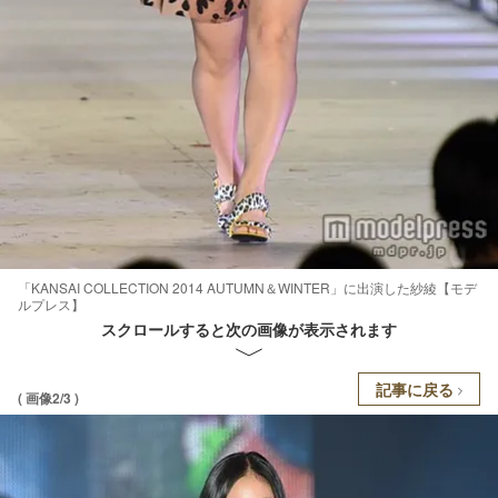
「KANSAI COLLECTION 2014 AUTUMN＆WINTER」に出演した紗綾【モデ
ルプレス】
スクロールすると次の画像が表示されます
記事に戻る
( 画像2/3 )