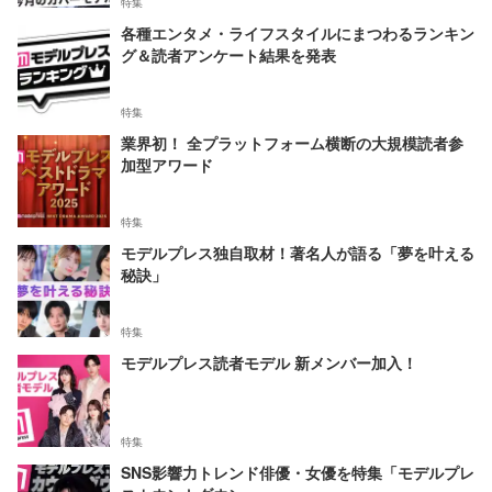
特集
各種エンタメ・ライフスタイルにまつわるランキン
グ＆読者アンケート結果を発表
特集
業界初！ 全プラットフォーム横断の大規模読者参
加型アワード
特集
モデルプレス独自取材！著名人が語る「夢を叶える
秘訣」
特集
モデルプレス読者モデル 新メンバー加入！
特集
SNS影響力トレンド俳優・女優を特集「モデルプレ