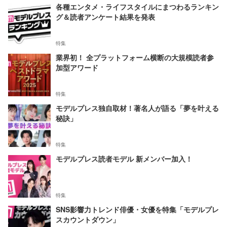
各種エンタメ・ライフスタイルにまつわるランキン
グ＆読者アンケート結果を発表
特集
業界初！ 全プラットフォーム横断の大規模読者参
加型アワード
特集
モデルプレス独自取材！著名人が語る「夢を叶える
秘訣」
特集
モデルプレス読者モデル 新メンバー加入！
特集
SNS影響力トレンド俳優・女優を特集「モデルプレ
スカウントダウン」