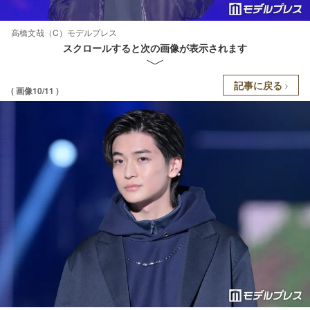
高橋文哉（C）モデルプレス
スクロールすると次の画像が表示されます
記事に戻る
( 画像10/11 )