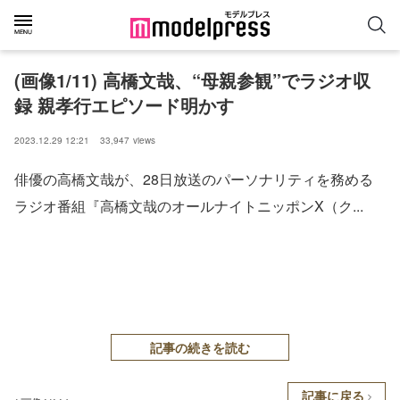
(画像1/11) 高橋文哉、“母親参観”でラジオ収
録 親孝行エピソード明かす
2023.12.29 12:21
33,947
views
俳優の高橋文哉が、28日放送のパーソナリティを務める
ラジオ番組『高橋文哉のオールナイトニッポンX（ク...
記事の続きを読む
記事に戻る