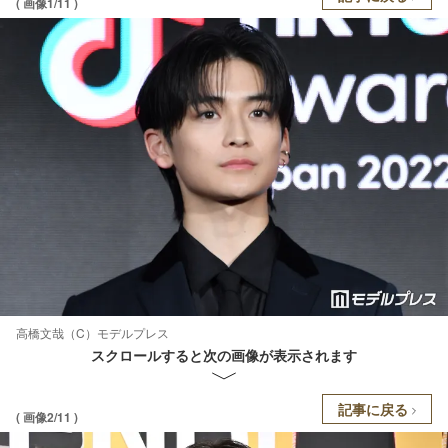
( 画像1/11 )
高橋文哉（C）モデルプレス
スクロールすると次の画像が表示されます
記事に戻る
( 画像2/11 )