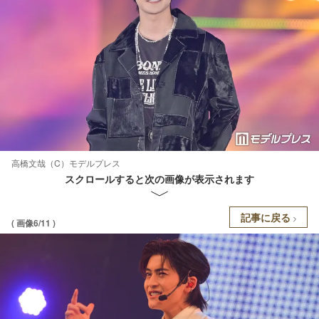
高橋文哉（C）モデルプレス
スクロールすると次の画像が表示されます
記事に戻る
( 画像6/11 )