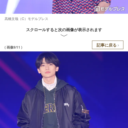
高橋文哉（C）モデルプレス
スクロールすると次の画像が表示されます
記事に戻る
( 画像9/11 )