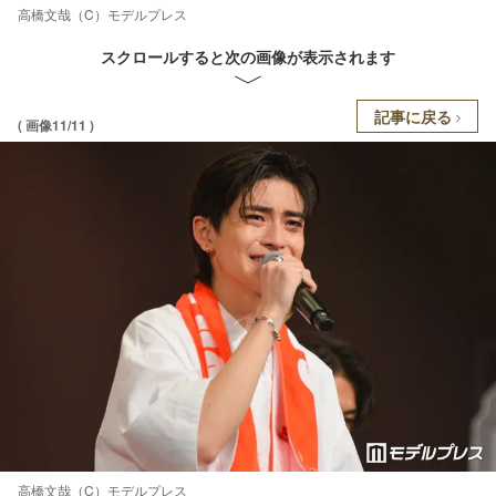
高橋文哉（C）モデルプレス
スクロールすると次の画像が表示されます
記事に戻る
( 画像11/11 )
高橋文哉（C）モデルプレス