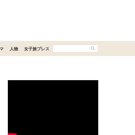
マ
人物
女子旅プレス