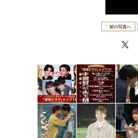
前の写真へ