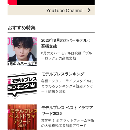
YouTube Channel
おすすめ特集
2026年8月のカバーモデル：
高橋文哉
8月のカバーモデルは映画「ブル
ーロック」の高橋文哉
モデルプレスランキング
各種エンタメ・ライフスタイルに
まつわるランキング＆読者アンケ
ート結果を発表
モデルプレス ベストドラマア
ワード2025
業界初！ 全プラットフォーム横断
の大規模読者参加型アワード