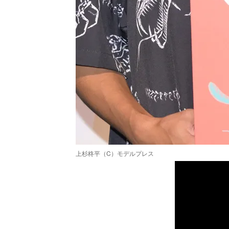
上杉柊平（C）モデルプレス