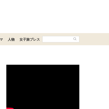
マ
人物
女子旅プレス