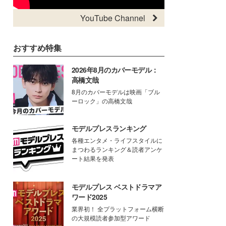
YouTube Channel
おすすめ特集
2026年8月のカバーモデル：
高橋文哉
8月のカバーモデルは映画「ブル
ーロック」の高橋文哉
モデルプレスランキング
各種エンタメ・ライフスタイルに
まつわるランキング＆読者アンケ
ート結果を発表
モデルプレス ベストドラマア
ワード2025
業界初！ 全プラットフォーム横断
の大規模読者参加型アワード